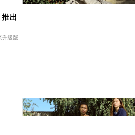
歸 推出
帶來升級版