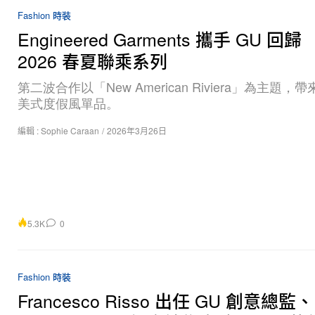
Fashion 時裝
Engineered Garments 攜手 GU 回
2026 春夏聯乘系列
第二波合作以「New American Riviera」為主題，
美式度假風單品。
編輯 :
Sophie Caraan
/
2026年3月26日
5.3K
0
Fashion 時裝
Francesco Risso 出任 GU 創意總監、