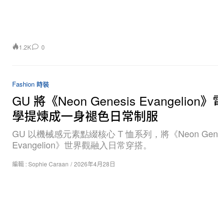
1.2K
0
Fashion 時裝
GU 將《Neon Genesis Evangelio
學提煉成一身褪色日常制服
GU 以機械感元素點綴核心 T 恤系列，將《Neon Gene
Evangelion》世界觀融入日常穿搭。
編輯 :
Sophie Caraan
/
2026年4月28日