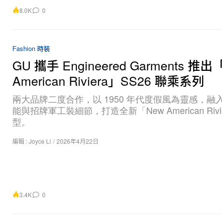
8.0K
0
Fashion 時裝
GU 攜手 Engineered Garments 推出
American Riviera」SS26 聯乘系列
兩大品牌二度合作，以 1950 年代度假風為靈感，融
能與招牌軍工裝細節，打造全新「New American Rivi
型。
編輯 :
Joyce Li
/
2026年4月22日
3.4K
0