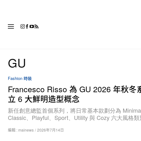
時
GU
Fashion 時裝
Francesco Risso 為 GU 2026 年
立 6 大鮮明造型概念
新任創意總監首個系列，將日常基本款劃分為 Minima
Classic、Playful、Sport、Utility 與 Cozy 六大風
編輯 :
mainews
/
2026年7月14日