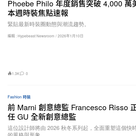
Phoebe Philo 年度銷售突破 4,000 
本週時裝焦點速報
緊貼最新時裝圈動態與潮流趨勢。
編輯 :
Hypebeast Newsroom
/
2026年1月10日
1.3K
0
Fashion 時裝
前 Marni 創意總監 Francesco Risso
任 GU 全新創意總監
這位設計師將由 2026 秋冬系列起，全面重塑這個快
的風格與形象。