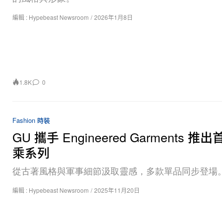
編輯 :
Hypebeast Newsroom
/
2026年1月8日
1.8K
0
Fashion 時裝
GU 攜手 Engineered Garments 推
乘系列
從古著風格與軍事細節汲取靈感，多款單品同步登場
編輯 :
Hypebeast Newsroom
/
2025年11月20日