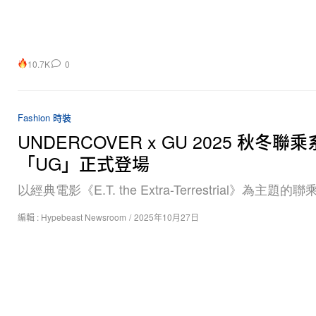
10.7K
0
Fashion 時裝
UNDERCOVER x GU 2025 秋冬聯
「UG」正式登場
以經典電影《E.T. the Extra-Terrestrial》為主題的
編輯 :
Hypebeast Newsroom
/
2025年10月27日