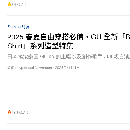
2.6K
0
Fashion 時裝
2025 春夏自由穿搭必備，GU 全新「Box
Shirt」系列造型特集
日本搖滾樂團 Gliiico 的主唱以及創作歌手 JIJI 親自
編輯 :
Hypebeast Newsroom
/
2025年4月14日
13.3K
0