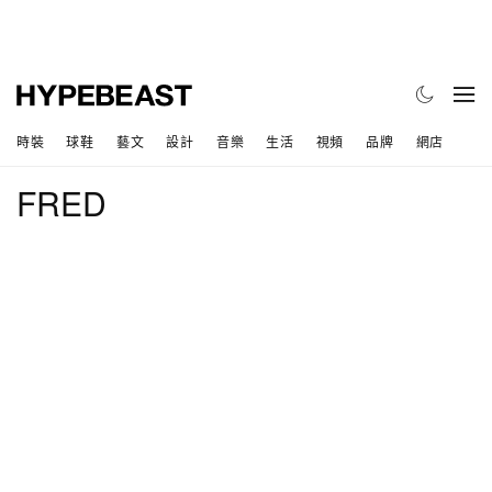
時裝
球鞋
藝文
設計
音樂
生活
視頻
品牌
網店
FRED