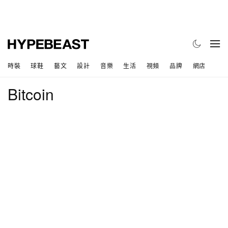
時裝
球鞋
藝文
設計
音樂
生活
視頻
品牌
網店
Bitcoin