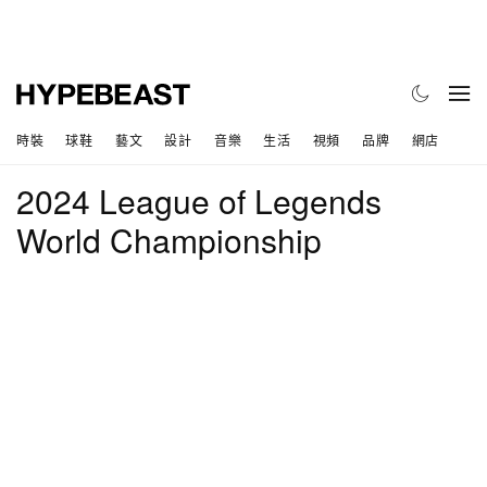
時裝
球鞋
藝文
設計
音樂
生活
視頻
品牌
網店
2024 League of Legends
World Championship