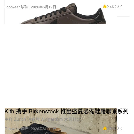
2.4K
0
Footwear 球鞋
2026年6月12日
Kith 攜手 Birkenstock 推出盛夏必備鞋履聯乘系列
主打 Zurich 涼鞋與 Amsterdam 木屐鞋款。
2.5K
0
Footwear 球鞋
2026年6月12日