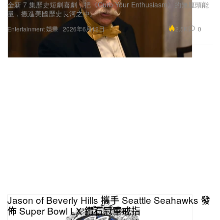
全新 7 集歷史短劇喜劇，把《Curb Your Enthusiasm》的無厘頭能
量，搬進美國歷史長河之中。
2.5K
0
Entertainment 娛樂
2026年6月12日
Jason of Beverly Hills 攜手 Seattle Seahawks 發
佈 Super Bowl LX 鑽石冠軍戒指