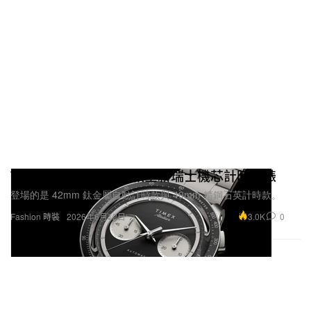
Timex Atelier 推出兩款全新瑞士機芯計時腕錶
登場的是 42mm 鈦金屬自動計時款與 40mm 精鋼石英計時款。
3.0K
0
Fashion 時裝
2026年6月12日