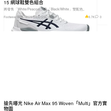
15 網球鞋雙色組合
將發售「White/Peacoat」及「Black/White」雙配色。
6.7K
0
Footwear 球鞋
2026年6月12日
搶先曝光 Nike Air Max 95 Woven「Multi」官方實
物圖