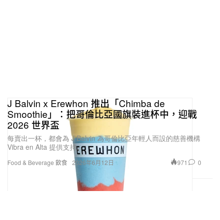
J Balvin x Erewhon 推出「Chimba de
Smoothie」：把哥倫比亞國旗裝進杯中，迎戰
2026 世界盃
每賣出一杯，都會為 J Balvin 為哥倫比亞年輕人而設的慈善機構
Vibra en Alta 提供支持。
971
0
Food & Beverage 飲食
2026年6月12日