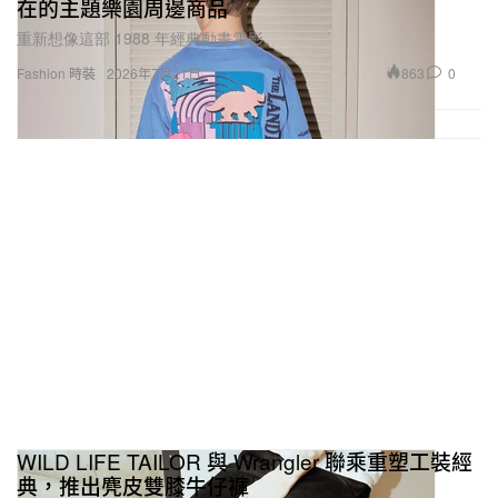
在的主題樂園周邊商品
重新想像這部 1988 年經典動畫電影。
863
0
Fashion 時裝
2026年7月21日
WILD LIFE TAILOR 與 Wrangler 聯乘重塑工裝經
典，推出麂皮雙膝牛仔褲