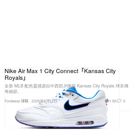
Nike Air Max 1 City Connect「Kansas City
Royals」
全新 MLB 配色靈感源自中西部夕陽與 Kansas City Royals 球衣傳
奇細節。
1.5K
0
Footwear 球鞋
2026年6月12日