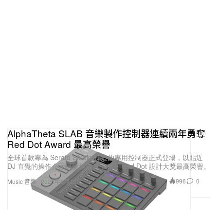
AlphaTheta SLAB 音樂製作控制器連續兩年勇奪
Red Dot Award 最高榮譽
全球首款專為 Serato Studio 打造的專用控制器正式登場，以貼近
DJ 直覺的操作介面與便攜機身，奪下 Red Dot 設計大獎最高榮譽。
996
0
Music 音樂
2026年6月12日