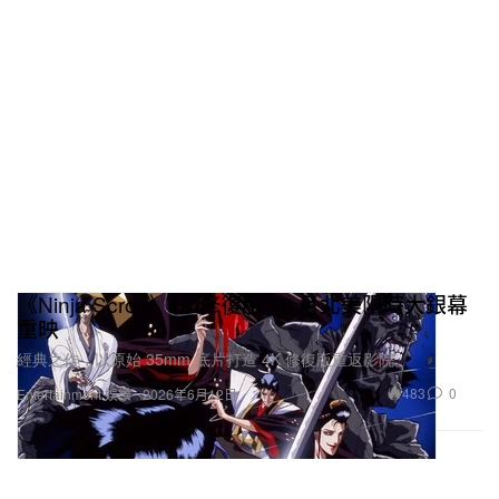
《Ninja Scroll》4K 修復版 10 月北美限時大銀幕
重映
經典之作，以原始 35mm 底片打造 4K 修復版重返影院。
483
0
Entertainment 娛樂
2026年6月12日