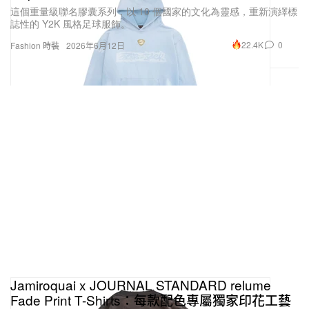
這個重量級聯名膠囊系列，以 10 個國家的文化為靈感，重新演繹標
誌性的 Y2K 風格足球服飾。
22.4K
0
Fashion 時裝
2026年6月12日
Jamiroquai x JOURNAL STANDARD relume
Fade Print T-Shirts：每款配色專屬獨家印花工藝