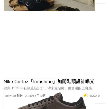
Nike Cortez「Ironstone」加闊鞋頭設計曝光
經典 1972 年鞋款重新設計，帶來更貼腳、更舒適的上腳感。
2.4K
0
Footwear 球鞋
2026年6月12日