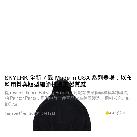
SKYLRK 全新 7 款 Made in USA 系列登場：以布
料用料與版型細節打造美製質感
從 reverse fleece Batwing Hoodie，到配有皮革褲頭標與客製鉚釘
的 Painter Pants，系列中每一件單品皆為美國製造、用料考究、細
節到位。
4.4K
0
Fashion 時裝
2026年6月12日