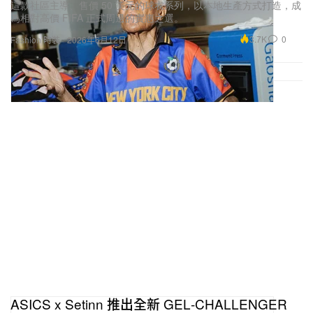
這款社區主導、售價 50 美元的球衣系列，以本地生產方式打造，成
為相對高價 FIFA 正式周邊的實惠之選。
3.7K
0
Fashion 時裝
2026年6月12日
ASICS x Setinn 推出全新 GEL‑CHALLENGER