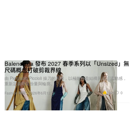
Balenciaga 發布 2027 春季系列以「Unsized」無
尺碼概念打破剪裁界線
由 Pierpaolo Piccioli 操刀的系列，以極致輕盈結構與高訂流動感，
重新定義時裝份量與輪廓。
2.4K
0
Fashion 時裝
2026年6月12日