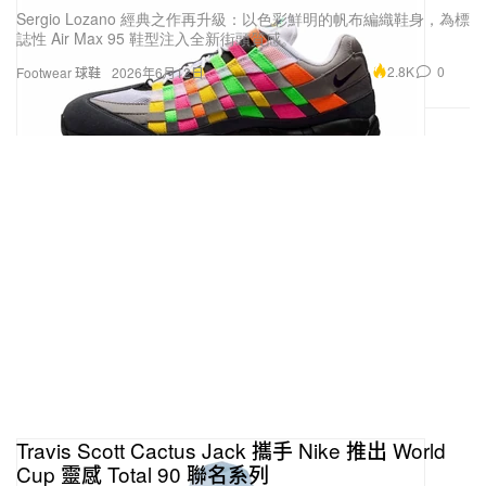
Sergio Lozano 經典之作再升級：以色彩鮮明的帆布編織鞋身，為標
誌性 Air Max 95 鞋型注入全新街頭質感。
2.8K
0
Footwear 球鞋
2026年6月12日
Travis Scott Cactus Jack 攜手 Nike 推出 World
Cup 靈感 Total 90 聯名系列