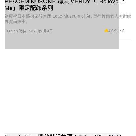
PEACEMINUSONE 聯乘 VERDY「I Believe in
Me」限定配飾系列
為慶祝日本藝術家於首爾 Lotte Museum of Art 舉行首個個人美術館
展覽而推出。
4.0K
0
Fashion 時裝
2026年6月4日