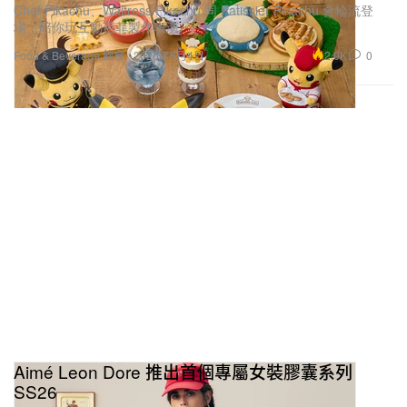
Chef Pikachu、Waitress Pikachu 同 Patissier Pikachu 會輪流登
場，陪你玩互動芭菲製作表演。
2.0K
0
Food & Beverage 飲食
2026年6月4日
Aimé Leon Dore 推出首個專屬女裝膠囊系列
SS26