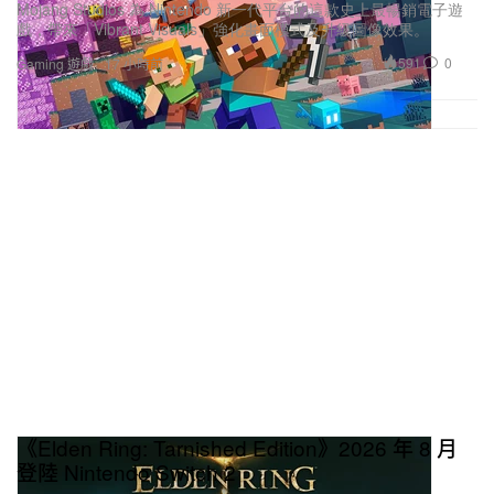
Mojang Studios 為 Nintendo 新一代平台的這款史上最暢銷電子遊
戲，帶來「Vibrant Visuals」強化畫面模式及升級圖像效果。
591
0
Gaming 遊戲
17 小時前
《Elden Ring: Tarnished Edition》2026 年 8 月
登陸 Nintendo Switch 2