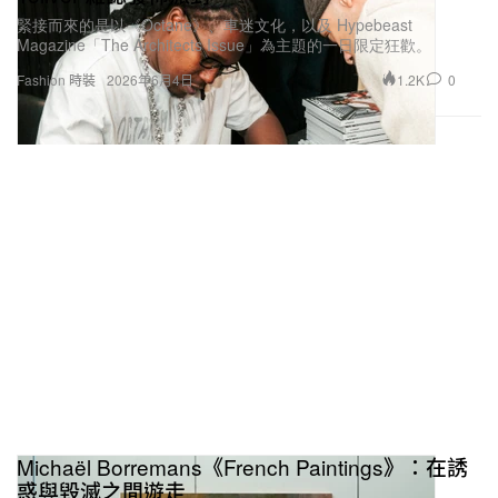
緊接而來的是以《Octane》、車迷文化，以及 Hypebeast
Magazine「The Architects Issue」為主題的一日限定狂歡。
1.2K
0
Fashion 時裝
2026年6月4日
Michaël Borremans《French Paintings》：在誘
惑與毀滅之間遊走