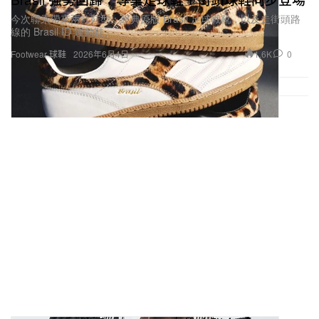
今次聯乘帶來兩款鞋型：經典原版 Brasil 足球戰靴，以及走街頭路
線的 Brasil ID 運動鞋。
1.6K
0
Footwear 球鞋
2026年6月4日