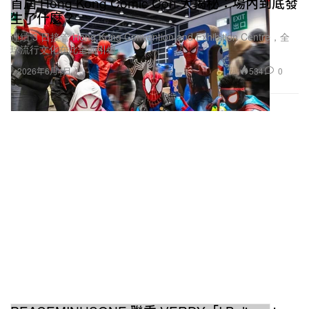
首屆 Hong Kong Comic Con 大揭秘：場內到底發
生了什麼？
連續 3 日接管 Hong Kong Convention and Exhibition Centre，全
球流行文化在此全面引爆。
534
0
2026年6月4日