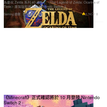
為慶祝 Zelda 系列 40 週年，《The Legend of Zelda: Ocarina of
Time》重製版即將登陸 Nintendo Switch 2。
2.7K
0
Gaming 遊戲
2026年6月10日
《Minecraft》正式確認將於 10 月登陸 Nintendo
Switch 2