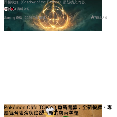
同捆收錄《Shadow of the Erdtree》最新擴充內容。
4 資料來源
758
0
Gaming 遊戲
2026年6月5日
Pokémon Cafe TOKYO 重新開幕：全新餐牌、專
屬舞台表演與煥然一新的店內空間