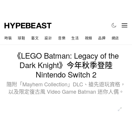
時裝
球鞋
藝文
設計
音樂
生活
視頻
品牌
網店
《LEGO Batman: Legacy of the
Dark Knight》今年秋季登陸
Nintendo Switch 2
隨附「Mayhem Collection」DLC、搶先遊玩資格，
以及限定復古風 Video Game Batman 迷你人偶。