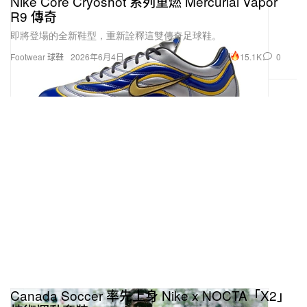
Nike Core Cryoshot 系列重燃 Mercurial Vapor
R9 傳奇
即將登場的全新鞋型，重新詮釋這雙傳奇足球鞋。
15.1K
0
Footwear 球鞋
2026年6月4日
Canada Soccer 率先上身 Nike x NOCTA「X2」