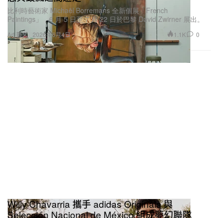
比利時藝術家 Michaël Borremans 全新個展「French
Paintings」，6 月 5 日至 7 月 22 日於巴黎 David Zwirner 展出。
1.1K
0
Art 藝文
2026年6月4日
Willy Chavarria 攜手 adidas Originals 與
Selección Nacional de México 組成夢幻聯隊