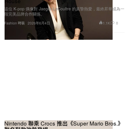
House
這位 K‑pop 偶像對 Jaeger‑LeCoultre 的真摯熱愛，最終昇華成為一
段完美品牌合作關係。
1.1K
0
Fashion 時裝
2026年6月4日
Nintendo 聯乘 Crocs 推出《Super Mario Bros.》