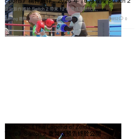
Sports》精神續作 2026 年 10 月登陸 Switch 2
這款新作將於 Switch 2 帶來 12 種體感運動玩法。
852
0
Gaming 遊戲
2026年6月10日
Nintendo《The Legend of Zelda: Ocarina of
Time》Switch 2 重製版預告終於公開