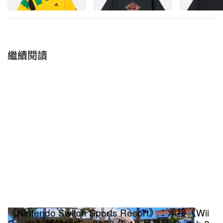
立即購入
繼續閱讀
《Nintendo Switch Sports Resort》：承接《Wii