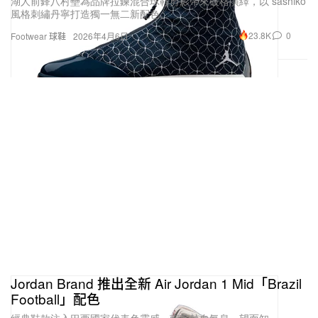
湖人前鋒八村壘為品牌拉鍊混合球鞋剪影帶來破格演繹，以 sashiko
風格刺繡丹寧打造獨一無二新配色。
23.8K
0
Footwear 球鞋
2026年4月6日
Jordan Brand 推出全新 Air Jordan 1 Mid「Brazil
Football」配色
經典鞋款注入巴西國家代表色靈感，南美熱血氣息一望而知。