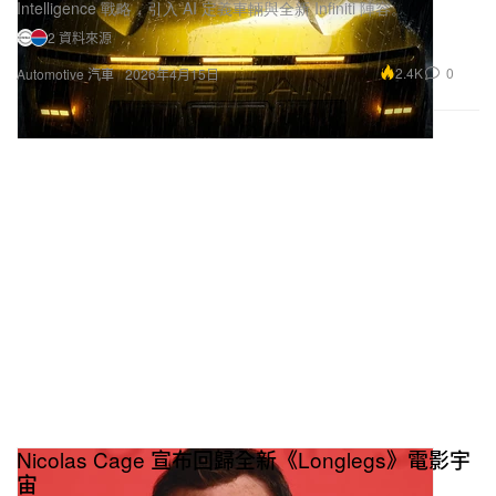
Intelligence 戰略，引入 AI 定義車輛與全新 Infiniti 陣容。
2 資料來源
2.4K
0
Automotive 汽車
2026年4月15日
Nicolas Cage 宣布回歸全新《Longlegs》電影宇
宙