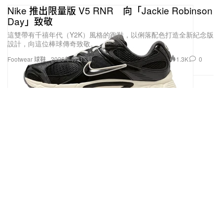
Nike 推出限量版 V5 RNR 向「Jackie Robinson
Day」致敬
這雙帶有千禧年代（Y2K）風格的跑鞋，以俐落配色打造全新紀念版
設計，向這位棒球傳奇致敬。
1.3K
0
Footwear 球鞋
2026年4月15日