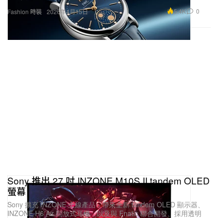
5.4K
0
Fashion 時裝
2026年4月15日
Sony 推出 27 吋 INZONE M10S II tandem OLED
螢幕
Sony 擴充 INZONE 全線產品，帶來全新 tandem OLED 顯示器、
INZONE H6 Air 開放式耳機，以及與 Fnatic 聯合開發、採用透明