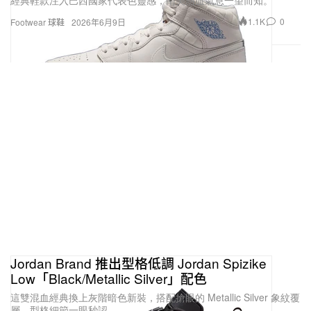
1.1K
0
Footwear 球鞋
2026年6月9日
Jordan Brand 推出型格低調 Jordan Spizike
Low「Black/Metallic Silver」配色
這雙混血經典換上灰階暗色新裝，搭配搶眼的 Metallic Silver 象紋覆
層，型格細節一眼秒認。