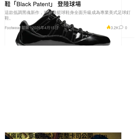
鞋「Black Patent」 登陸球場
這款低調黑魂新作，將經典籃球鞋身全面升級成為專業美式足球釘
鞋。
3.2K
0
Footwear 球鞋
2026年4月15日
《魔戒：獵殺咕嚕》完整卡司公開 Ian