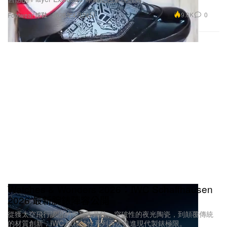
9.0K
0
Footwear 球鞋
2026年4月24日
Watches & Wonders 2026：IWC Schaffhausen
2026 最新腕錶陣容公開
從獲太空飛行認證的專業工具錶、突破性的夜光陶瓷，到顛覆傳統
的材質創新，IWC 以標誌性系列再次推進現代製錶極限。