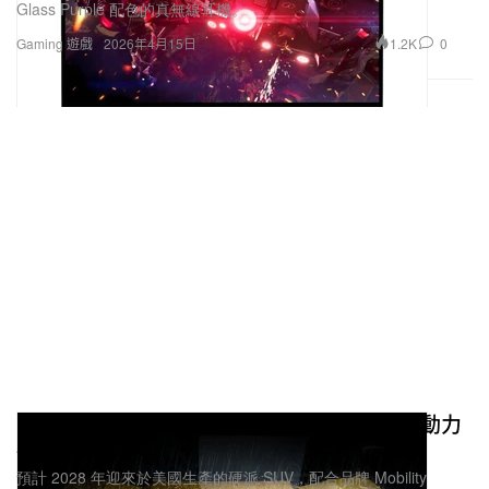
Glass Purple 配色的真無線耳機。
1.2K
0
Gaming 遊戲
2026年4月15日
Nissan Xterra 強勢回歸：2028 搭載 Hybrid 動力
再戰硬派 SUV
預計 2028 年迎來於美國生產的硬派 SUV，配合品牌 Mobility