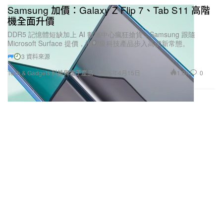
Samsung 加價：Galaxy Z Flip 7、Tab S11 高階
機全面升價
DDR5 記憶體短缺加上 AI 數據中心瘋狂搶貨，Samsung 跟隨
Microsoft Surface 提價，消費級科技產品步入高價新常態。
3 資料來源
1.0K
0
Tech & Gadgets 科技與電子產品
2026年4月15日