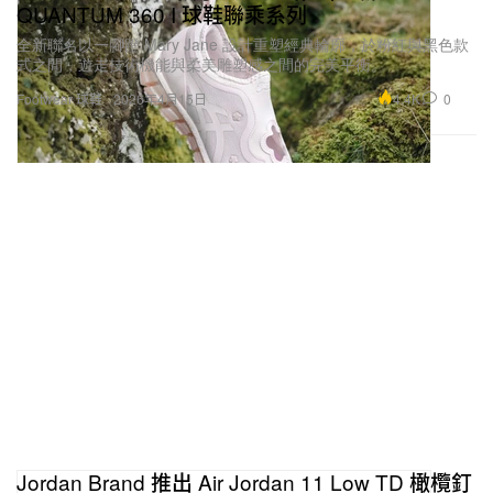
QUANTUM 360 I 球鞋聯乘系列
全新聯名以一腳蹬 Mary Jane 設計重塑經典輪廓，於粉紅與黑色款
式之間，遊走技術機能與柔美雕塑感之間的完美平衡。
4.4K
0
Footwear 球鞋
2026年4月15日
Jordan Brand 推出 Air Jordan 11 Low TD 橄欖釘