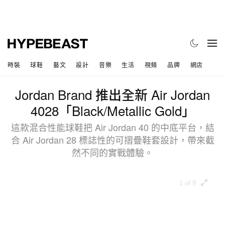
時裝
球鞋
藝文
設計
音樂
生活
視頻
品牌
網店
Jordan Brand 推出全新 Air Jordan
4028「Black/Metallic Gold」
這款混合性能球鞋把 Air Jordan 40 的中底平台，結
合 Air Jordan 28 標誌性的可摺疊鞋套設計，帶來截
然不同的實戰體驗。
1 of 9