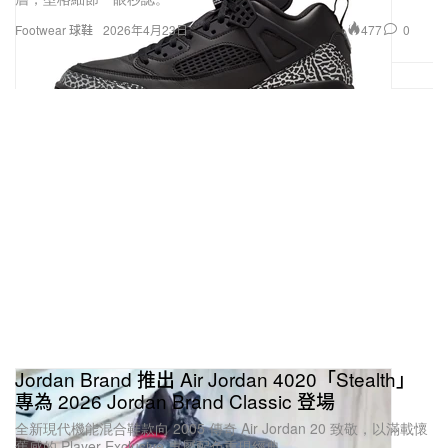
477
0
Footwear 球鞋
2026年4月23日
Jordan Brand 推出 Air Jordan 4020「Stealth」
專為 2026 Jordan Brand Classic 登場
全新現代機能混合鞋款向 2005 傳奇 Air Jordan 20 致敬，以滿載懷
舊感的 Player Exclusive 專屬配色重現經典。