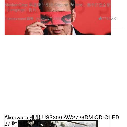
Nicolas Cage 再度聯手導演 Osgood Perkins，攜手打造全新
《Longlegs》長片。
779
0
Entertainment 娛樂
2026年4月15日
Alienware 推出 US$350 AW2726DM QD‑OLED
27 吋電競螢幕