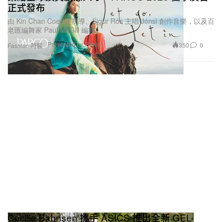
正式發布
由 Kin Chan Coedel 執導、Sigur Rós 主唱 Jónsi 創作音樂，以及百
老匯編舞家 Paul McGill 編舞。
Presented by Parco
350
0
Fashion 時裝
Cecilie Bahnsen 攜手 ASICS 推出全新 GEL-