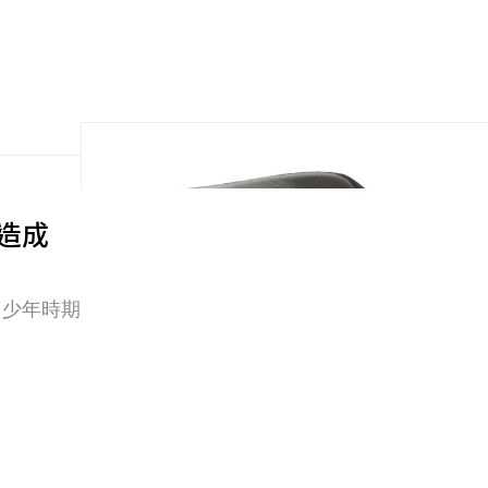
 打造成
己少年時期