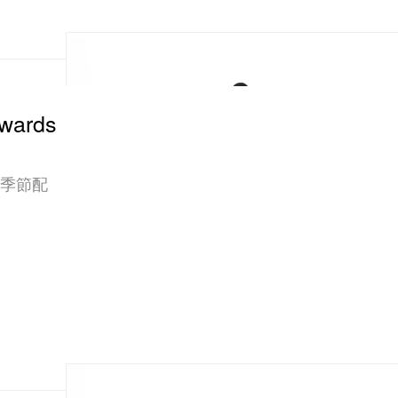
wards
綠季節配