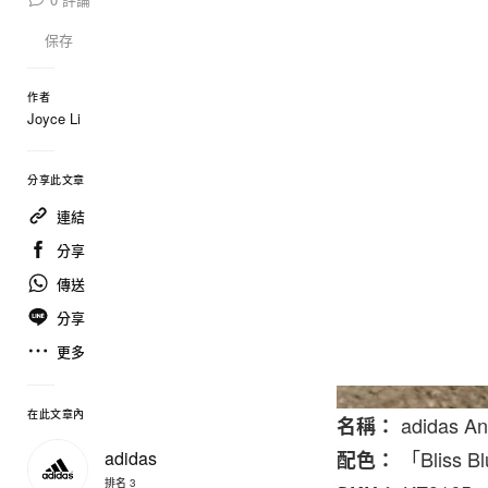
保存
作者
Joyce Li
分享此文章
連結
分享
傳送
分享
更多
在此文章內
adidas An
名稱：
「Bliss B
adidas
配色：
排名 3