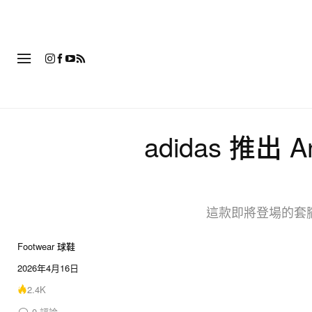
時
adidas 推出 An
這款即將登場的套腳
Footwear 球鞋
2026年4月16日
2.4K
0
評論