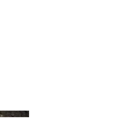
nkr_collector123