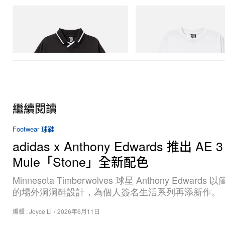
INITIAL
INITIAL
Billionaire Boys Club X Initial D Game
Billionaire Boys Club X Initial D 
Shirt
Shirt 3
立即購入
立即購入
繼續閱讀
Footwear 球鞋
adidas x Anthony Edwards 推出 AE 3
Mule「Stone」全新配色
Minnesota Timberwolves 球星 Anthony Edwards
的場外洞洞鞋設計，為個人簽名生活系列再添新作。
編輯 :
Joyce Li
/
2026年6月11日