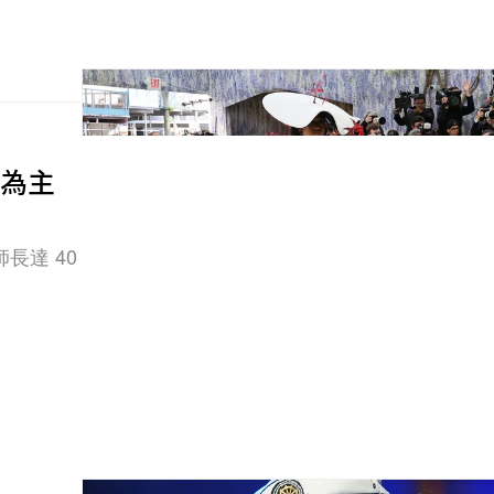
o 為主
長達 40