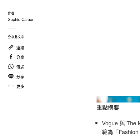
作者
Sophie Caraan
分享此文章
連結
分享
傳送
分享
更多
重點摘要
Vogue 與 The 
範為「Fashion i