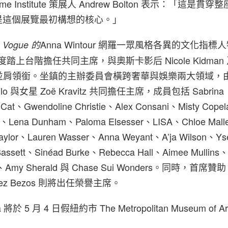
e Institute 策展人 Andrew Bolton 表示：「這是貫
是這個展覽最初構想的核心。」
，
Anna Wintour 網羅一眾風格各異的文化指
Vogue 的
將再度踏上台階擔任共同主席，與奧斯卡影后 Nicole Kidma
liams 並肩領銜。坐鎮的主辦委員會橫跨奢華與娛樂兩大領域
arello 與女星 Zoë Kravitz 共同擔任主席，成員包括 Sabrina
 Cat、Gwendoline Christie、Alex Consani、Misty Cope
cki、Lena Dunham、Paloma Elsesser、LISA、Chloe Ma
aylor、Lauren Wasser、Anna Weyant、A’ja Wilson、Ys
assett、Sinéad Burke、Rebecca Hall、Aimee Mullins
elf、Amy Sherald 與 Chase Sui Wonders。同時，首席贊助 J
nchez Bezos 則將出任榮譽主席。
la 將於 5 月 4 日假紐約市 The Metropolitan Museum of 