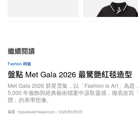
Crocs Roy
Billionaire Boys Club X Initial D
Shirt
立即購入
立即購入
繼續閱讀
Fashion 時裝
盤點 Met Gala 2026 最驚艷紅毯造型
Met Gala 2026 群星雲集，以「Fashion is Art」為
5,000 年服飾與經典藝術檔案中汲取靈感，徹底改寫
體」的美學想像。
編輯 :
Hypebeast Newsroom
/
2026年5月5日