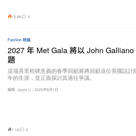
15.9K
0
Fashion 時裝
2027 年 Met Gala 將以 John Gallian
題
這場具里程碑意義的春季回顧展將回顧這位英國設計師
年的生涯，並正面探討其過往爭議。
編輯 :
Joyce Li
/
2026年8月1日
1.1K
0