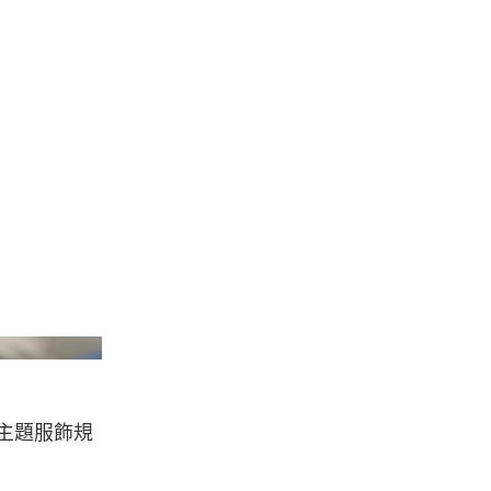
Met Museum/Vogue
ala 主題服飾規