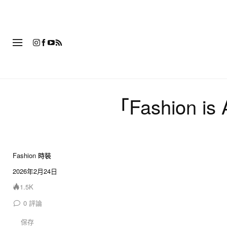
時
「Fashion 
Fashion 時裝
2026年2月24日
1.5K
0
評論
保存