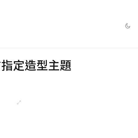
網店
a 官方指定造型主題