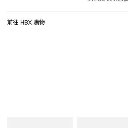
前往 HBX 購物
Crocs
INITIAL