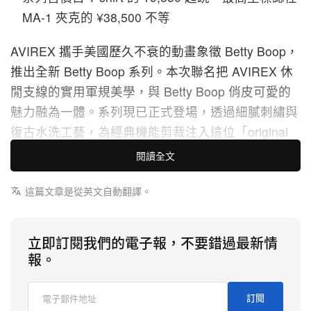
MA-1 夾克的 ¥38,500 不等
AVIREX 攜手美國歷久不衰的動畫象徵 Betty Boop，
推出全新 Betty Boop 系列。本次聯名把 AVIREX 休
閒支線的實用軍規美學，與 Betty Boop 俏皮可愛的
魅力融為一體。系列現已正式登場，透過細膩刺繡與
復古水洗工藝，為經典機能剪裁注入這位「original
pop icon」的玩味精神。
閱讀全文
系列焦點為 LIGHT MA-1 夾克，以高質感 Betty
這篇文章是從英文自動翻譯。
Boop 刺繡呈現，將她的復古魅力與飛行夾克強韌、
隨時待命的飛行血統完美結合。偏好柔和選項的消費
立即訂閱我們的電子報，不要錯過最新情
者則可選擇 Crew Neck Sweat 圓領衛衣，為寒冷季
報。
節提供兼具舒適與造型感的日常必備。適合疊穿或較
暖天氣的部分，系列帶來多款圖案 T-shirt，包括
訂閱