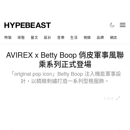
時裝
球鞋
藝文
設計
音樂
生活
視頻
品牌
網店
AVIREX x Betty Boop 俏皮軍事風聯
乘系列正式登場
「original pop icon」Betty Boop 注入機能軍事設
計，以精緻刺繡打造一系列型格服飾。
1 of 8