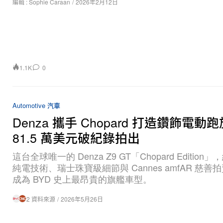
編輯 :
Sophie Caraan
/
2026年2月12日
1.1K
0
Automotive 汽車
Denza 攜手 Chopard 打造鑽飾電動
81.5 萬美元破紀錄拍出
這台全球唯一的 Denza Z9 GT「Chopard Edition
純電技術、瑞士珠寶級細節與 Cannes amfAR 慈善
成為 BYD 史上最昂貴的旗艦車型。
2 資料來源
/
2026年5月26日