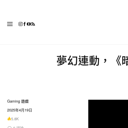
時
夢幻連動，《
Gaming 遊戲
2025年4月19日
5.8K
0
評論