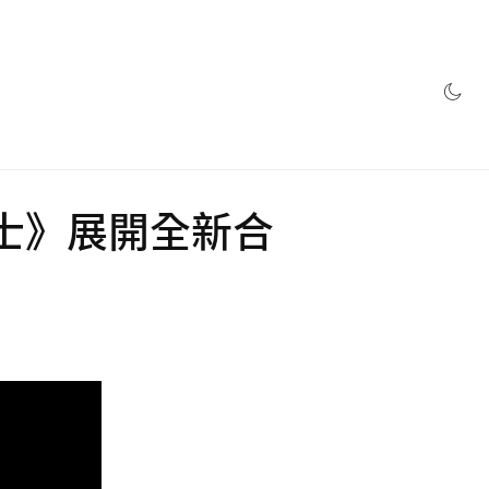
網店
士》展開全新合