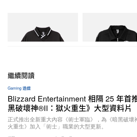
INITIAL
INITIAL
Billionaire Boys Club X Initial D Game
Billionaire Boys Club X Initial D 
Shirt
Jacket
立即購入
立即購入
繼續閱讀
Gaming 遊戲
Blizzard Entertainment 相隔 25 
黑破壞神®II：獄火重生》大型資料片
正式推出全新重大內容《術士軍臨》，為《暗黑破壞神
火重生》加入「術士」職業的大型更新。