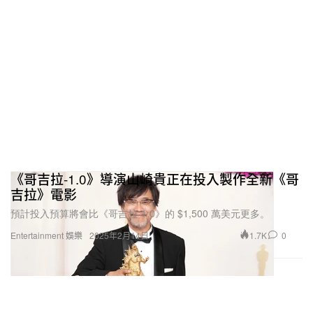
《哥吉拉-1.0》導演山崎貴正在投入製作全新《哥
吉拉》電影
預計投入預算將會比《哥吉拉-1.0》的 $1,500 萬美元更多。
1.7K
0
Entertainment 娛樂
2025年2月14日