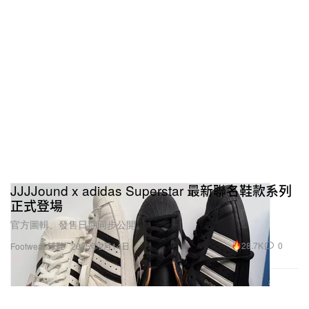
JJJJound x adidas Superstar 最新聯名鞋款系列
正式登場
官方圖輯、發售日期同步公開。
28.7K
0
Footwear 球鞋
2025年2月14日