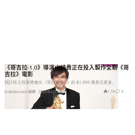
《哥吉拉-1.0》導演山崎貴正在投入製作全新《哥
吉拉》電影
預計投入預算將會比《哥吉拉-1.0》的 $1,500 萬美元更多。
1.7K
0
Entertainment 娛樂
2025年2月14日