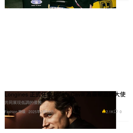
Longines 正式任命 Henry Cavill 為最新品牌大使
共同展現低調的優雅。
2.1K
0
Fashion 時裝
2025年2月14日