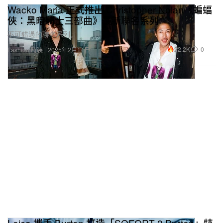
Wacko Maria 正式推出 Christopher Nolan《蝙蝠
俠：黑暗騎士三部曲》最新聯名系列
不可錯過的聯名系列。
22.2K
0
Fashion 時裝
2025年2月14日
Leica 攜手 Burton 打造「SOFORT 2 Burton」特