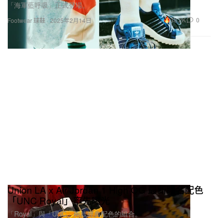
「海軍藍呼吸」正式登場。
38.2K
0
Footwear 球鞋
2025年2月14日
Union LA x Air Jordan 1 High OG 最新聯名配色
「UNC Royal」率先曝光
「Royal」與「UNC」兩款經典配色的組合。