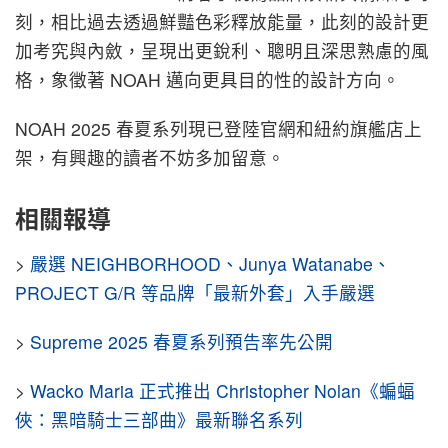
刻，相比過去透過鮮豔色彩釋放能量，此刻的設計更
加考究與內斂，呈現出更銳利、聰明且深思熟慮的風
格，象徵著 NOAH 邁向更具目的性的設計方向。
NOAH 2025 春夏系列現已登陸官網和紐約旗艦店上
架，有興趣的讀者不妨多加留意。
相關報導
>
嚴選 NEIGHBORHOOD、Junya Watanabe、
PROJECT G/R 等品牌「最新外套」入手嚴選
>
Supreme 2025 春夏系列預告率先公開
>
Wacko Maria 正式推出 Christopher Nolan《蝙蝠
俠：黑暗騎士三部曲》最新聯名系列