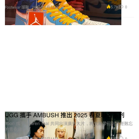
5.7K
0
Footwear 球鞋
2025年2月14日
UGG 攜手 AMBUSH 推出 2025 春夏聯名系列
Yoon 攜手 Lauren Tsai 共同出演廣告大片，將大家帶回到曾經難忘
的青春歲月。
4.6K
0
Footwear 球鞋
2025年2月14日