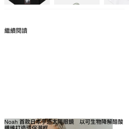
立即購入
繼續閱讀
Noah 首款日本手造太陽眼鏡 以可生物降解醋酸
纖維打造環保潮框