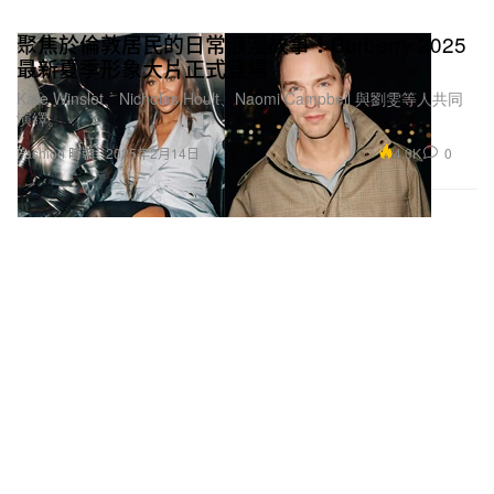
聚焦於倫敦居民的日常浪漫故事！Burberry 2025
最新夏季形象大片正式登場
Kate Winslet、Nicholas Hoult、Naomi Campbell 與劉雯等人共同
演繹。
4.0K
0
Fashion 時裝
2025年2月14日