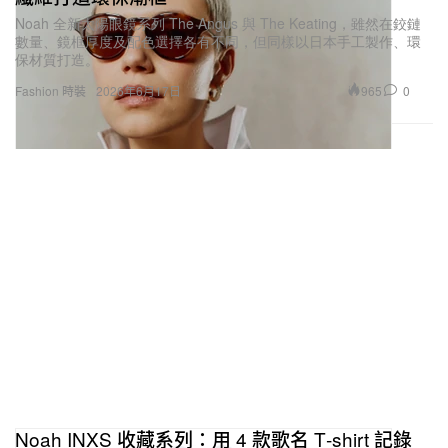
Noah 全新太陽眼鏡系列 The Angus 與 The Keating，雖然在鉸鏈
數量、鏡框厚度及配色選擇各有不同，但同樣以日本手工製作、環
保材質打造。
965
0
Fashion 時裝
2026年6月17日
Noah INXS 收藏系列：用 4 款歌名 T‑shirt 記錄