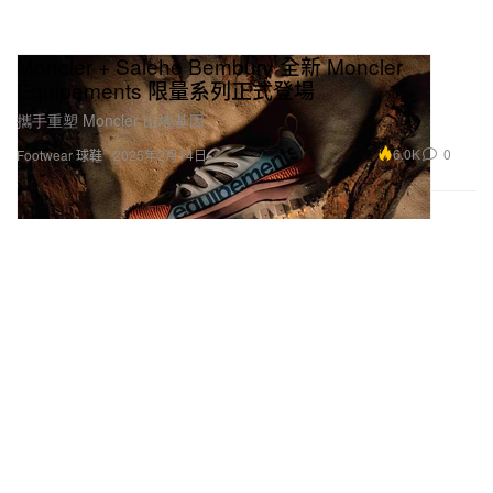
Moncler + Salehe Bembury 全新 Moncler
Ēquipements 限量系列正式登場
攜手重塑 Moncler 山地基因。
6.0K
0
Footwear 球鞋
2025年2月14日