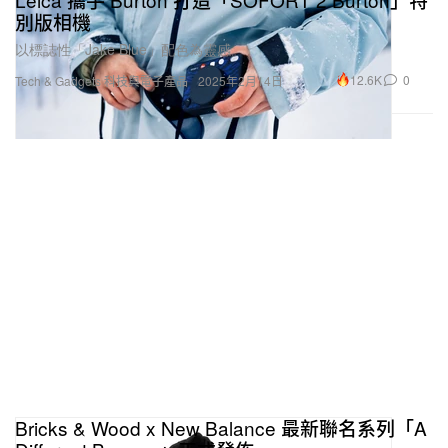
別版相機
以標誌性「Jake Blue」配色為靈感。
12.6K
0
Tech & Gadgets 科技與電子產品
2025年2月14日
Bricks & Wood x New Balance 最新聯名系列「A