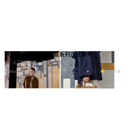
TOD’S 2025 最新春夏系列正式發布
以「人工智能匠藝」為創作主題。
5.2K
0
Fashion 時裝
2025年2月14日