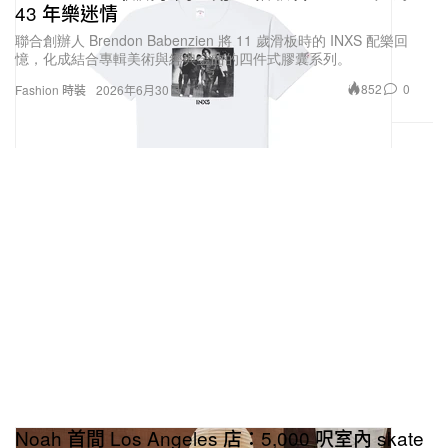
43 年樂迷情
聯合創辦人 Brendon Babenzien 將 11 歲滑板時的 INXS 配樂回
憶，化成結合專輯美術與經典金曲的四件式膠囊系列。
852
0
Fashion 時裝
2026年6月30日
Noah 首間 Los Angeles 店：5,000 呎室內 skate