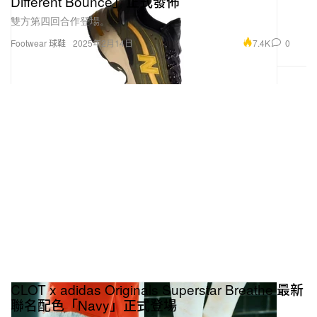
Different Bounce」正式發佈
雙方第四回合作登場。
7.4K
0
Footwear 球鞋
2025年2月14日
CLOT x adidas Originals Superstar Breathe 最新
聯名配色「Navy」正式登場