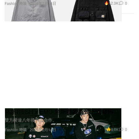
12.3K
0
Fashion 時裝
2025年2月14日
MJFRESH x EMC 全新聯名系列正式發佈
雙方睽違八年後再次合作。
4.8K
0
Fashion 時裝
2025年2月14日