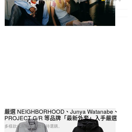
嚴選 NEIGHBORHOOD、Junya Watanabe、
PROJECT G/R 等品牌「最新外套」入手嚴選
多樣款式與配色外套等待選購。