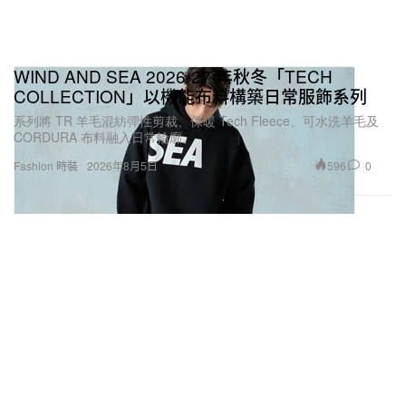
WIND AND SEA 2026-27 年秋冬「TECH
COLLECTION」以機能布料構築日常服飾系列
系列將 TR 羊毛混紡彈性剪裁、保暖 Tech Fleece、可水洗羊毛及
CORDURA 布料融入日常輪廓。
596
0
Fashion 時裝
2026年8月5日