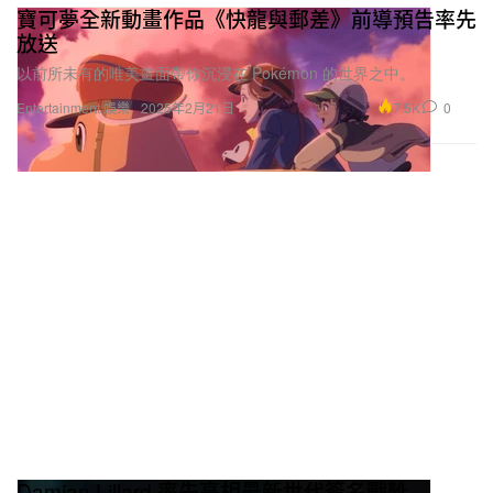
放送
以前所未有的唯美畫面帶你沉浸在 Pokémon 的世界之中。
7.5K
0
Entertainment 娛樂
2025年2月21日
Damian Lillard 率先亮相最新世代簽名戰靴
adidas Dame X