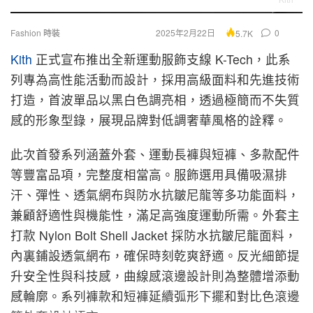
Fashion 時裝
2025年2月22日
0
5.7K
Kith
正式宣布推出全新運動服飾支線 K-Tech，此系
列專為高性能活動而設計，採用高級面料和先進技術
打造，首波單品以黑白色調亮相，透過極簡而不失質
感的形象型錄，展現品牌對低調奢華風格的詮釋。
此次首發系列涵蓋外套、運動長褲與短褲、多款配件
等豐富品項，完整度相當高。服飾選用具備吸濕排
汗、彈性、透氣網布與防水抗皺尼龍等多功能面料，
兼顧舒適性與機能性，滿足高強度運動所需。外套主
打款 Nylon Bolt Shell Jacket 採防水抗皺尼龍面料，
內裏鋪設透氣網布，確保時刻乾爽舒適。反光細節提
升安全性與科技感，曲線感滾邊設計則為整體增添動
感輪廓。系列褲款和短褲延續弧形下擺和對比色滾邊