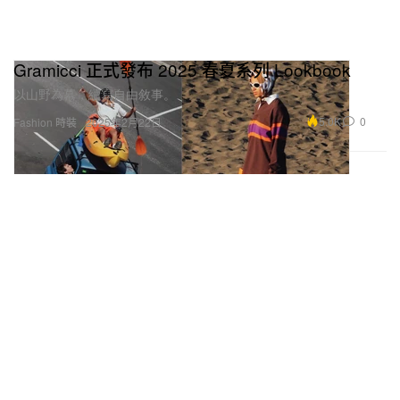
Gramicci 正式發布 2025 春夏系列 Lookbook
以山野為幕，續寫自由敘事。
5.0K
0
Fashion 時裝
2025年2月22日