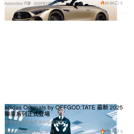
adidas Originals by OFFGOD:TATE 最新 2025
聯乘系列正式登場
將香港新世代創意推向全新高度。
16.2K
0
Fashion 時裝
2025年2月21日