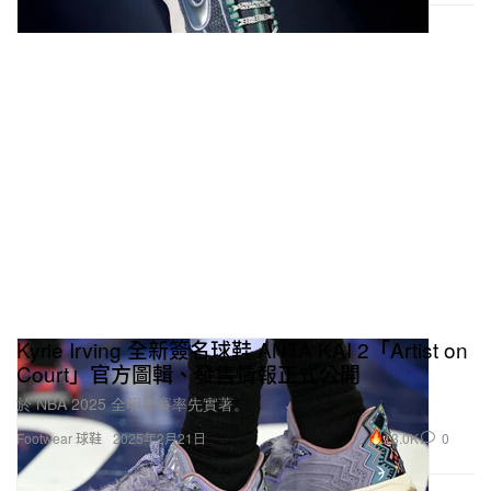
Kyrie Irving 全新簽名球鞋 ANTA KAI 2「Artist on
Court」官方圖輯、發售情報正式公開
於 NBA 2025 全明星賽率先實著。
13.0K
0
Footwear 球鞋
2025年2月21日