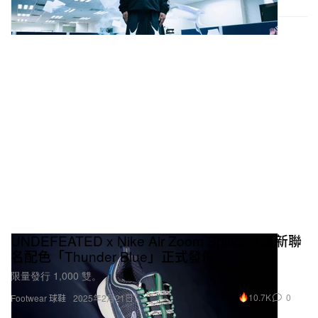
UNDEFEATED x Nike Air Zoom Spiridon 最新聯
名配色「Thunder Blue」正式發佈
限量發行 1,000 雙。
10.7K
0
Footwear 球鞋
2025年2月21日