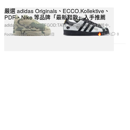
嚴選 adidas Originals、ECCO.Kollektive、
PDF、Nike 等品牌「最新鞋款」入手推薦
adidas Originals x OFFGOD:TATE 最新聯名鞋款收錄其中。
19.8K
0
Footwear 球鞋
2025年2月21日
寶可夢全新動畫作品《快龍與郵差》前導預告率先