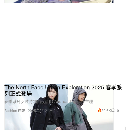
The North Face Urban Exploration 2025 春季系
列正式登場
春季系列女裝特別由設計師 Andrea Jiapei Li 主理。
30.6K
0
Fashion 時裝
2025年2月21日
More ▾