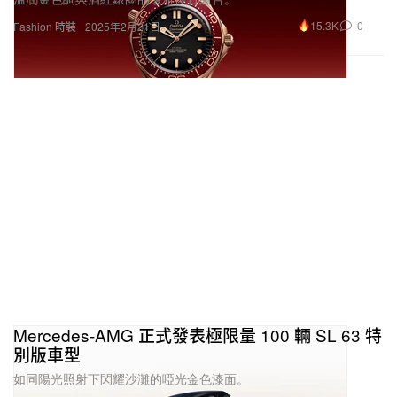
Mercedes-AMG 正式發表極限量 100 輛 SL 63 特
別版車型
如同陽光照射下閃耀沙灘的啞光金色漆面。
26.9K
0
Automotive 汽車
2025年2月21日