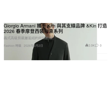
Giorgio Armani 攜手 Kith 與其支線品牌 &Kin 打造
2026 春季摩登西裝聯乘系列
義式高級剪裁邂逅紐約街頭酷感。
2.0K
0
Fashion 時裝
2026年3月2日