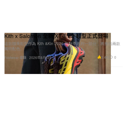
Kith x Salomon 全新 XT-EVO 鞋型正式登場
這款聯乘鞋型作為 Kith &Kin 2026 年秋季系列一部分，將推出兩款
獨特配色。
3.4K
0
Footwear 球鞋
2026年8月5日