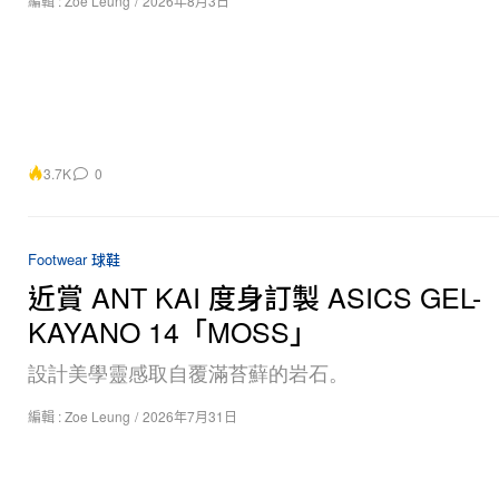
編輯 :
Zoe Leung
/
2026年8月3日
3.7K
0
Footwear 球鞋
近賞 ANT KAI 度身訂製 ASICS GEL-
KAYANO 14「MOSS」
設計美學靈感取自覆滿苔蘚的岩石。
編輯 :
Zoe Leung
/
2026年7月31日