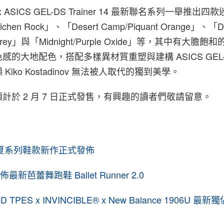
nov x ASICS GEL-DS Trainer 14 最新聯名系列一舉推
Lichen Rock」、「Desert Camp/Piquant Orange」、「D
fle Grey」與「Midnight/Purple Oxide」等，其中有大膽
的大地配色，搭配多樣異材質重塑與建構 ASICS GEL-DS 
iko Kostadinov 無法被人取代的獨到美學。
計於 2 月 7 日正式發售，有興趣的讀者們敬請留意。
5 春夏系列鞋款新作正式發佈
最新芭蕾舞跑鞋 Ballet Runner 2.0
 TPES x INVINCIBLE®︎ x New Balance 1906U 