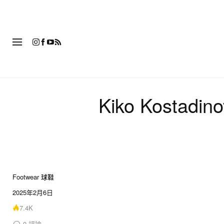
時
Kiko Kostadi
Footwear 球鞋
4 of 4
2025年2月6日
7.4K
0
評論