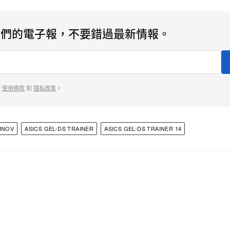
我們的電子報，不要錯過最新情報。
的
使用條款
和
隱私政策
。
INOV
ASICS GEL-DS TRAINER
ASICS GEL-DS TRAINER 14