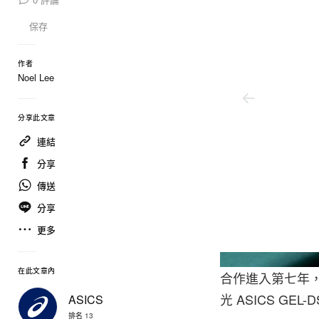
保存
作者
Noel Lee
分享此文章
連結
分享
傳送
分享
更多
Asics
在此文章內
合作進入第七年
光 ASICS GEL-
ASICS
排名 13