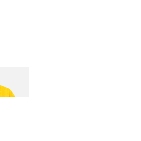
n Dead Disney