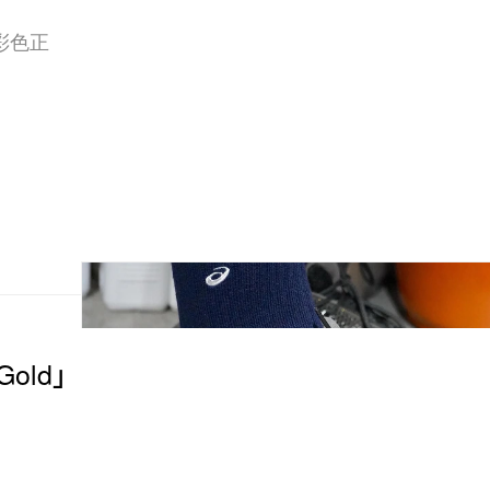
彩色正
 Gold」