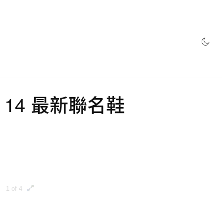
網店
iner 14 最新聯名鞋
1 of 4