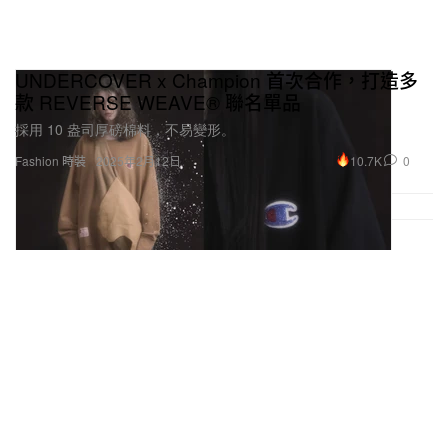
UNDERCOVER x Champion 首次合作，打造多
款 REVERSE WEAVE® 聯名單品
採用 10 盎司厚磅棉料，不易變形。
10.7K
0
Fashion 時裝
2025年2月12日