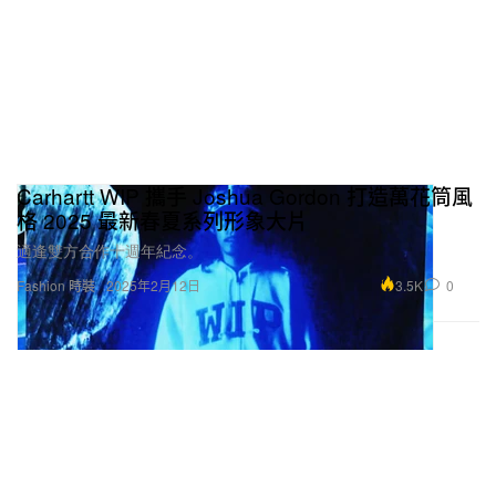
Carhartt WIP 攜手 Joshua Gordon 打造萬花筒風
格 2025 最新春夏系列形象大片
適逢雙方合作十週年紀念。
3.5K
0
Fashion 時裝
2025年2月12日