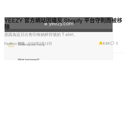
YEEZY 官方網站因違反 Shopify 平台守則而被移
除
原因為近日出售印有納粹符號的 T-shirt。
8.6K
0
Fashion 時裝
2025年2月12日