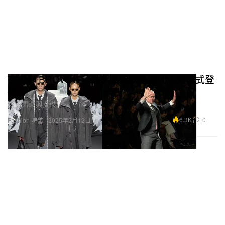
THOM BROWNE 2025 最新秋冬系列大秀正式登
場
涵蓋男裝與女裝。
6.3K
0
Fashion 時裝
2025年2月12日