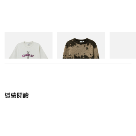
在 Instagram 查看這則貼文
Gramicci
Gramicci
adidas Original
Bone Tee Pigment Dyed
Mohair Splatter Sweater
Handball Spezia
Shoes
立即購入
立即購入
立即購入
繼續閱讀
𝕭𝖚𝖙𝖙𝖊𝖗（@butter_taipei）分享的貼文
相關報導