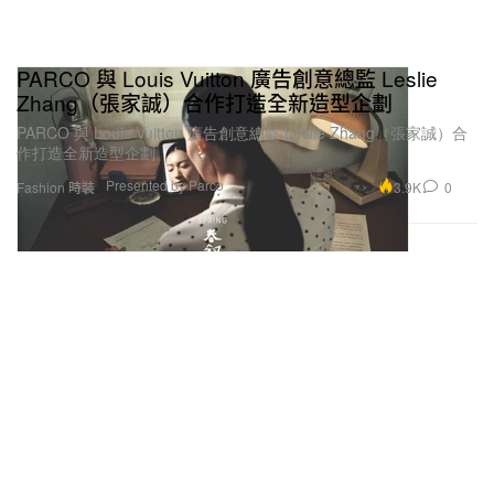
PARCO 與 Louis Vuitton 廣告創意總監 Leslie
Zhang（張家誠）合作打造全新造型企劃
PARCO 與 Louis Vuitton 廣告創意總監 Leslie Zhang（張家誠）合
作打造全新造型企劃
Presented by Parco
3.9K
0
Fashion 時裝