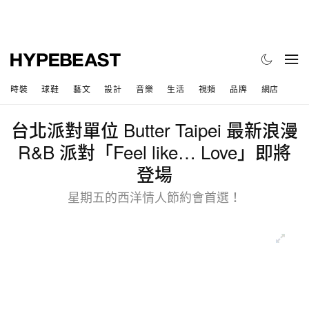
時裝
球鞋
藝文
設計
音樂
生活
視頻
品牌
網店
台北派對單位 Butter Taipei 最新浪漫
R&B 派對「Feel like… Love」即將
登場
星期五的西洋情人節約會首選！