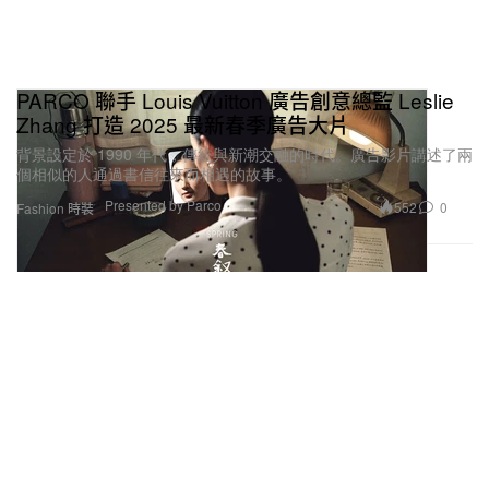
PARCO 聯手 Louis Vuitton 廣告創意總監 Leslie
Zhang 打造 2025 最新春季廣告大片
背景設定於 1990 年代，傳統與新潮交融的時代。廣告影片講述了兩
個相似的人通過書信往來而相遇的故事。
Presented by Parco
552
0
Fashion 時裝