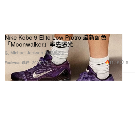
Nike Kobe 9 Elite Low Protro 最新配色
「Moonwalker」率先曝光
以 Michael Jackson 為靈感設計。
11.4K
0
Footwear 球鞋
2025年2月12日