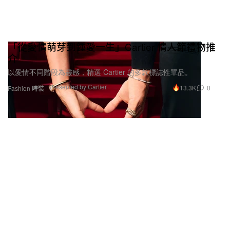
「從愛情萌芽到鍾愛一生」Cartier 情人節禮物推
介
以愛情不同階段為靈感，精選 Cartier 的多款標誌性單品。
Presented by Cartier
13.3K
0
Fashion 時裝