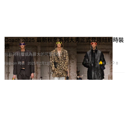
Coach 2025 最新秋冬系列大秀正式登陸紐約時裝
週
包款與鞋款成為最大的可愛亮點。
4.6K
0
Fashion 時裝
2025年2月12日