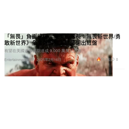
「無畏」負面評價，《美國隊長：無畏新世界/勇
敢新世界》全美首映週末票房開出紅盤
有望在美國連假檔期達成 9,000 萬美元票房。
11.1K
0
Entertainment 娛樂
2025年2月16日