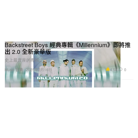
Backstreet Boys 經典專輯《Millennium》即將推
出 2.0 全新豪華版
史上最賣座的專輯之一。
4.5K
0
Music 音樂
2025年2月16日