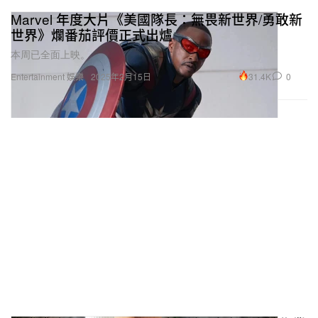
Marvel 年度大片《美國隊長：無畏新世界/勇敢新
世界》爛番茄評價正式出爐
本周已全面上映。
31.4K
0
Entertainment 娛樂
2025年2月15日