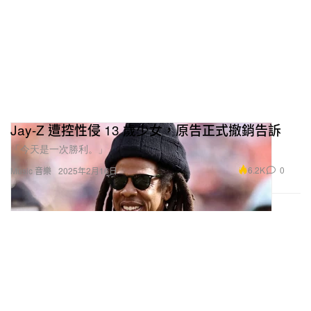
Jay-Z 遭控性侵 13 歲少女，原告正式撤銷告訴
「今天是一次勝利。」
6.2K
0
Music 音樂
2025年2月16日