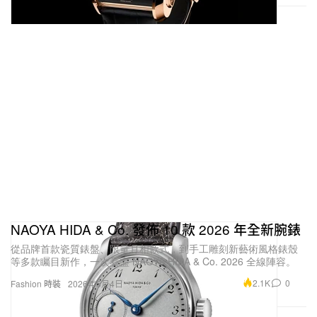
NAOYA HIDA & Co. 發佈 10 款 2026 年全新腕錶
從品牌首款瓷質錶盤、限量月相款式，到手工雕刻新藝術風格錶殼
等多款矚目新作，一次看盡 NAOYA HIDA & Co. 2026 全線陣容。
2.1K
0
Fashion 時裝
2026年5月4日