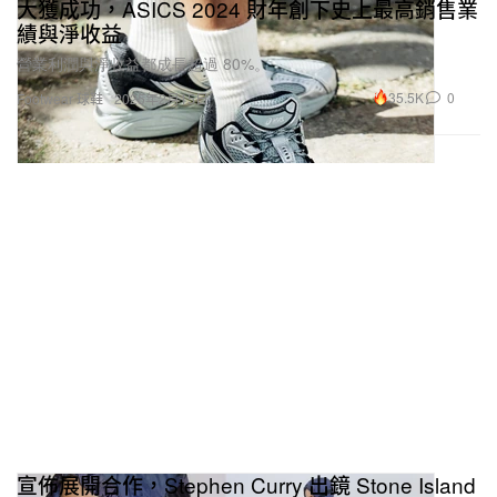
大獲成功，ASICS 2024 財年創下史上最高銷售業
績與淨收益
營業利潤與淨收益都成長超過 80%。
35.5K
0
Footwear 球鞋
2025年2月15日
宣佈展開合作，Stephen Curry 出鏡 Stone Island