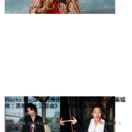
Wacko Maria 正式推出 Christopher Nolan《蝙蝠
俠：黑暗騎士三部曲》最新聯名系列
不可錯過的聯名系列。
22.2K
0
Fashion 時裝
2025年2月14日