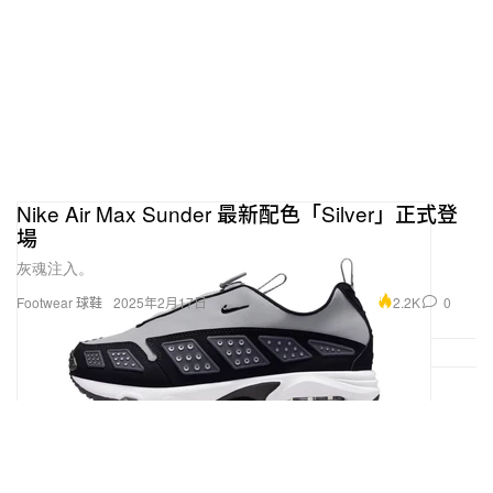
Nike Air Max Sunder 最新配色「Silver」正式登
場
灰魂注入。
2.2K
0
Footwear 球鞋
2025年2月17日