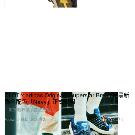
CLOT x adidas Originals Superstar Breathe 最新
聯名配色「Navy」正式登場
「海軍藍呼吸」正式登場。
38.2K
0
Footwear 球鞋
2025年2月14日