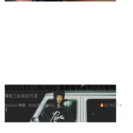
NEEDLES x BEAMS 最新聯名系列正式發佈
帶來三款新品可選。
22.7K
0
Fashion 時裝
2025年2月17日