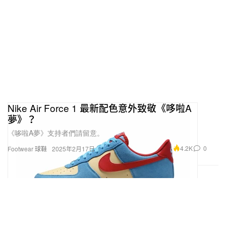
Nike Air Force 1 最新配色意外致敬《哆啦A
夢》？
《哆啦A夢》支持者們請留意。
4.2K
0
Footwear 球鞋
2025年2月17日