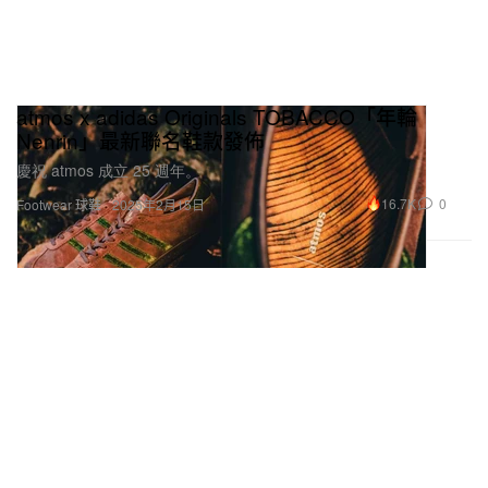
atmos x adidas Originals TOBACCO「年輪
Nenrin」最新聯名鞋款發佈
慶祝 atmos 成立 25 週年。
16.7K
0
Footwear 球鞋
2025年2月15日