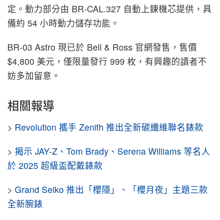
定。動力部分由 BR-CAL.327 自動上鍊機芯提供，具
備約 54 小時動力儲存功能。
BR-03 Astro 現已於 Bell & Ross 官網發售，售價
$4,800 美元，僅限量發行 999 枚，有興趣的讀者不
妨多加留意。
相關報導
>
Revolution 攜手 Zenith 推出全新碳纖維聯名錶款
>
揭示 JAY-Z、Tom Brady、Serena Williams 等名人
於 2025 超級盃配戴錶款
>
Grand Seiko 推出「櫻隱」、「櫻月夜」主題三款
全新腕錶