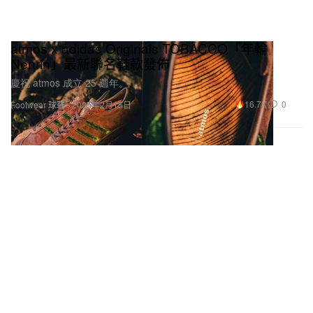
atmos x adidas Originals TOBACCO「年輪
Nenrin」最新聯名鞋款發佈
慶祝 atmos 成立 25 週年。
16.7K
0
Footwear 球鞋
2025年2月15日