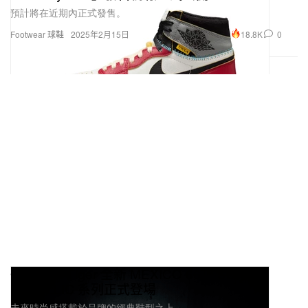
預計將在近期內正式發售。
18.8K
0
Footwear 球鞋
2025年2月15日
Onitsuka Tiger 全新 MEXICO 66™ SD
METALLIC 系列正式登場
未來時尚感搭載於品牌的經典鞋型之上。