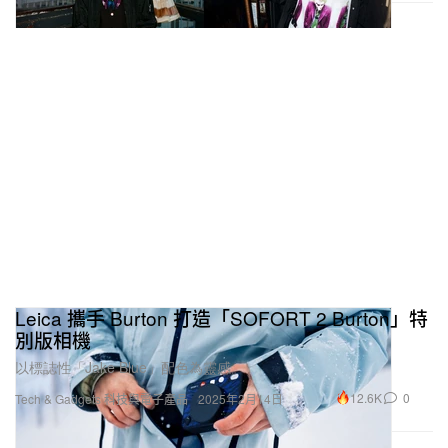
Leica 攜手 Burton 打造「SOFORT 2 Burton」特
別版相機
以標誌性「Jake Blue」配色為靈感。
12.6K
0
Tech & Gadgets 科技與電子產品
2025年2月14日