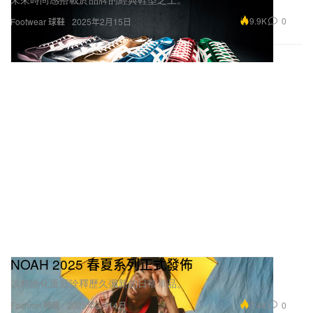
9.9K
0
Footwear 球鞋
2025年2月15日
NOAH 2025 春夏系列正式發佈
以精緻化重新詮釋歷久彌新的日常單品。
7.4K
0
Fashion 時裝
2025年2月14日