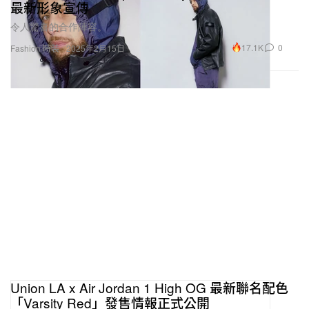
最新形象宣傳
令人驚喜的合作陣容。
17.1K
0
Fashion 時裝
2025年2月15日
Union LA x Air Jordan 1 High OG 最新聯名配色
「Varsity Red」發售情報正式公開