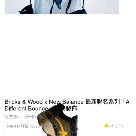
Bricks & Wood x New Balance 最新聯名系列「A
Different Bounce」正式發佈
雙方第四回合作登場。
7.4K
0
Footwear 球鞋
2025年2月14日