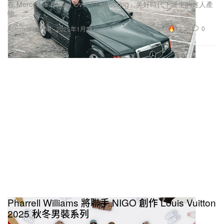
在 Mercedes-Benz「Over-Engineering」美好時代下誕生的迷人產
物。
12.3K
0
Automotive 汽車
2025年1月21日
Pharrell Williams 將聯手 NIGO 創作 Louis Vuitton
2025 秋冬男裝系列