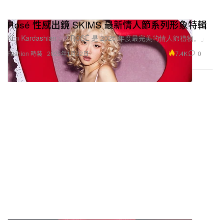
Rosé 性感出鏡 SKIMS 最新情人節系列形象特輯
Kim Kardashian：「ROSÉ 是 2025 年度最完美的情人節禮物。」
7.4K
0
Fashion 時裝
2025年1月22日