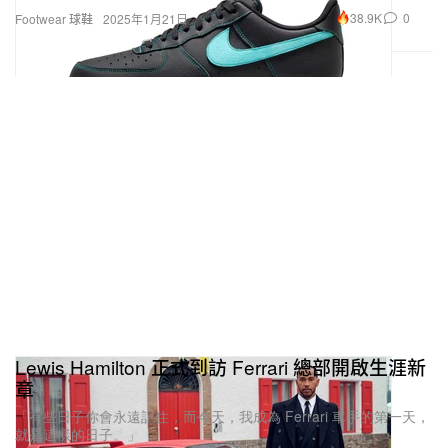
38.9K
0
Footwear 球鞋
2025年1月21日
Lewis Hamilton 正式到訪 Ferrari 總部開啟生涯新
章
「有些日子你會永遠記住，而今天，我成為 Ferrari 車手的第一天，
就是這樣的日子。」