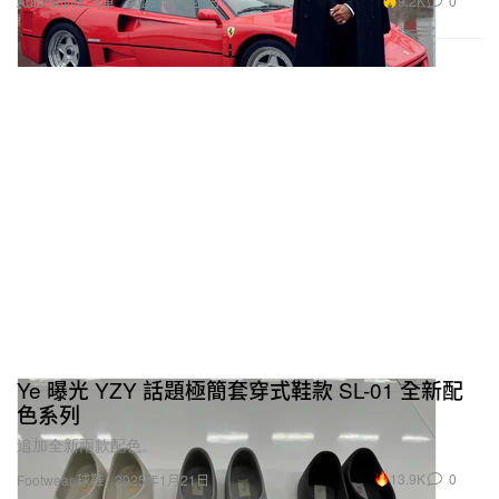
9.2K
0
Automotive 汽車
2025年1月21日
Ye 曝光 YZY 話題極簡套穿式鞋款 SL-01 全新配
色系列
追加全新兩款配色。
13.9K
0
Footwear 球鞋
2025年1月21日