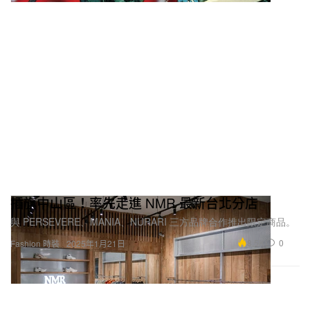
插旗中山區！率先走進 NMR 最新台北分店
與 PERSEVERE、MANIA、NURARI 三方品牌合作推出限定商品。
8.5K
0
Fashion 時裝
2025年1月21日