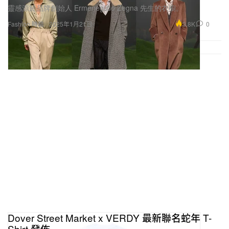
靈感源於品牌創始人 Ermenegildo Zegna 先生的衣櫥。
3.8K
0
Fashion 時裝
2025年1月21日
Dover Street Market x VERDY 最新聯名蛇年 T-
Shirt 發佈