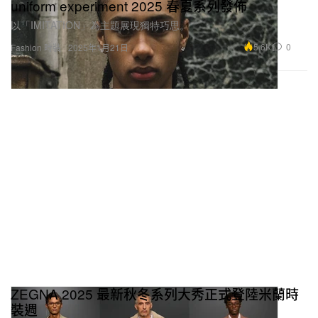
uniform experiment 2025 春夏系列發佈
以「IMITATION」為主題展現獨特巧思。
5.6K
0
Fashion 時裝
2025年1月21日
ZEGNA 2025 最新秋冬系列大秀正式登陸米蘭時
裝週