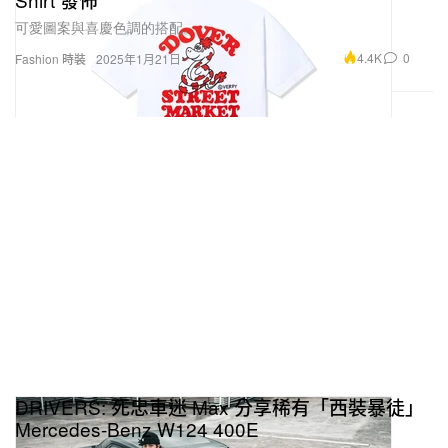
可愛圖案與喜慶色調的搭配。
4.4K
0
Fashion 時裝
2025年1月21日
DRIVERS: 死忠車迷 Max 分享稀有「西裝暴徒」
Mercedes-Benz W124 400E