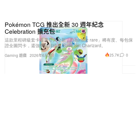
Pokémon TCG 推出全新 30 週年紀念
Celebration 擴充包
這款里程碑級套卡首度引入全新「Futuristic rare」稀有度、每包保
證全圖閃卡，還強勢回歸經典 Base Set Charizard。
25.7K
0
Gaming 遊戲
2026年6月3日