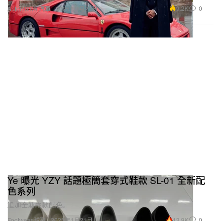
9.2K
0
Automotive 汽車
2025年1月21日
Ye 曝光 YZY 話題極簡套穿式鞋款 SL-01 全新配
色系列
追加全新兩款配色。
13.9K
0
Footwear 球鞋
2025年1月21日