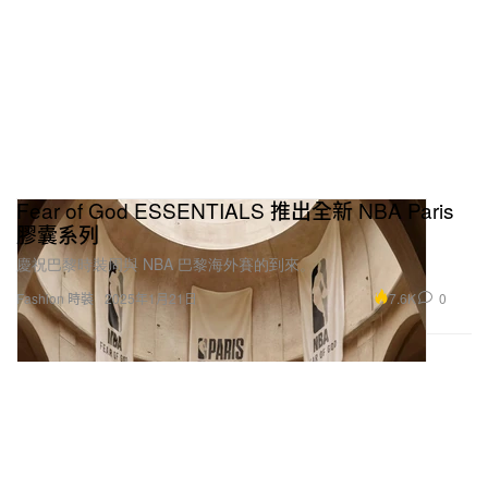
Fear of God ESSENTIALS 推出全新 NBA Paris
膠囊系列
慶祝巴黎時裝周與 NBA 巴黎海外賽的到來。
7.6K
0
Fashion 時裝
2025年1月21日