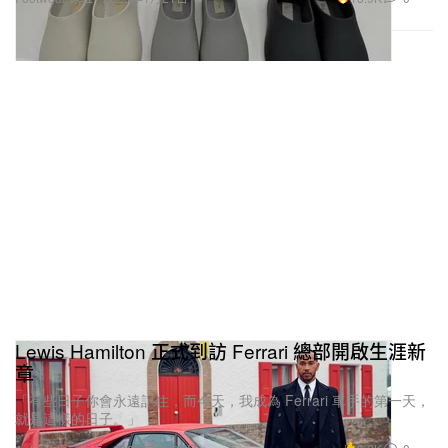
Lewis Hamilton 正式到訪 Ferrari 總部開啟生涯新
章
「有些日子你會永遠記住，而今天，我成為 Ferrari 車手的第一天，
就是這樣的日子。」