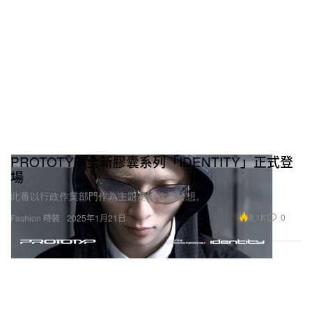
PROTOTYP 全新膠囊系列「IDENTITY」正式登
場
此番以行政作業部門作為主題基調作為發想。
3.1K
0
Fashion 時裝
2025年1月21日