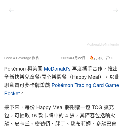
Mcdonald's/Nintendo
Food & Beverage 飲食
2025年1月22日
0
25.4K
Pokémon 與美國
McDonald’s
再度攜手合作，推出
全新快樂兒童餐/開心樂園餐（Happy Meal），以此
聯動寶可夢卡牌遊戲
Pokémon Trading Card Game
Pocket
。
接下來，每份 Happy Meal 將附贈一包 TCG 擴充
包，可抽取 15 款卡牌中的 4 張，其陣容包括噴火
龍、皮卡丘、密勒頓、胖丁、迷布莉姆、多龍巴魯