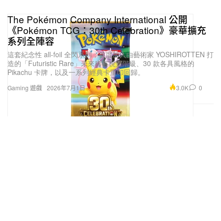
The Pokémon Company International 公開
《Pokémon TCG：30th Celebration》豪華擴充
系列全陣容
這套紀念性 all-foil 全閃系列，首度加入由藝術家 YOSHIROTTEN 打
造的「Futuristic Rare」未來稀有視覺階級、30 款各具風格的
Pikachu 卡牌，以及一系列經典卡重印回歸。
3.0K
0
Gaming 遊戲
2026年7月1日