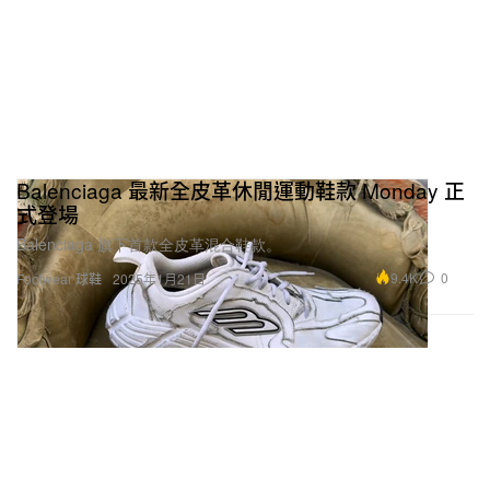
Balenciaga 最新全皮革休閒運動鞋款 Monday 正
式登場
Balenciaga 旗下首款全皮革混合鞋款。
9.4K
0
Footwear 球鞋
2025年1月21日