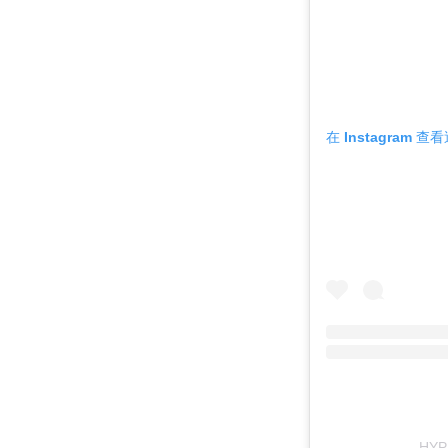
在 Instagram 
HYP