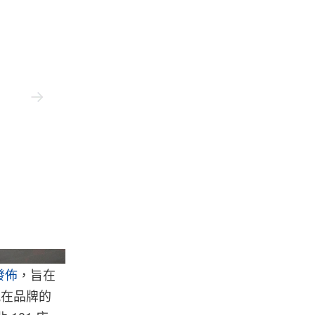
Louis Vuitton
發佈
，旨在
現在品牌的