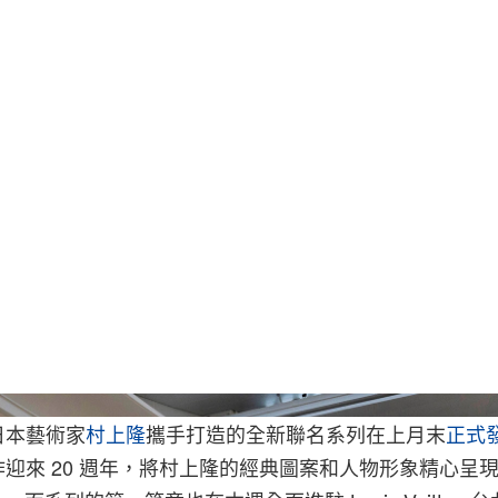
日本藝術家
村上隆
攜手打造的全新聯名系列在上月末
正式
迎來 20 週年，將村上隆的經典圖案和人物形象精心呈