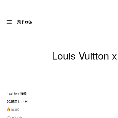
時
Louis Vui
Fashion 時裝
10 of 10
2025年1月4日
16.9K
0
評論