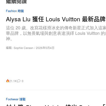
繼續閱讀
Fashion 時裝
Alysa Liu 獲任 Louis Vuitton 最新
這位 20 歲、改寫花樣滑冰史的傳奇新星正式加入這
華品牌，以無畏氣場與創意表達演繹 Louis Vuitton 
神。
編輯 :
Sophie Caraan
/
2026年5月4日
21.1K
0
Footwear 球鞋