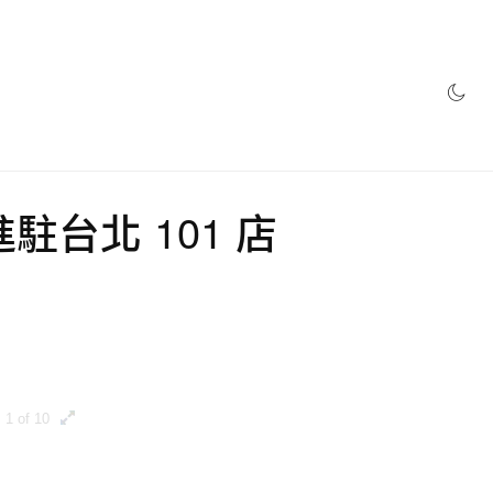
網店
進駐台北 101 店
1 of 10