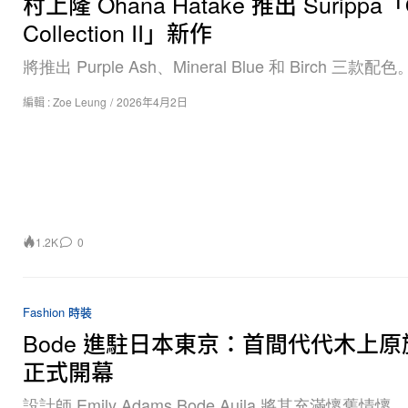
村上隆 Ohana Hatake 推出 Surippa「
Collection II」新作
將推出 Purple Ash、Mineral Blue 和 Birch 三款配色
編輯 :
Zoe Leung
/
2026年4月2日
1.2K
0
Fashion 時裝
Bode 進駐日本東京：首間代代木上
正式開幕
設計師 Emily Adams Bode Aujla 將其充滿懷舊情