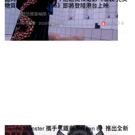
物質 The Substance》即將登陸港台上映
「挑戰肉體恐懼最極限！」
40.0K
0
Entertainment 娛樂
2024年9月23日
Gentle Monster 攜手《鐵拳 Tekken 8》推出全新
聯名系列