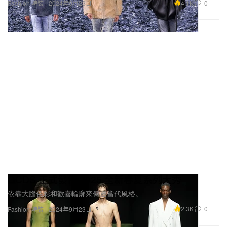
4.1K
0
Fashion 時裝
2024年9月23日
GCDS 正式發佈 2025 全新春夏系列大秀
依靠大膽色彩和歡喜輪廓來傳達當代風格。
2.3K
0
Fashion 時裝
2024年9月23日