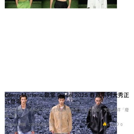
Glenn Martens 執掌 Diesel 2025 春夏系列大秀正
式登場
本次秀場以 14,800 公斤牛仔布碎打造出沉浸式體驗，完美演繹「廢
棄之美」。
4.1K
0
Fashion 時裝
2024年9月23日