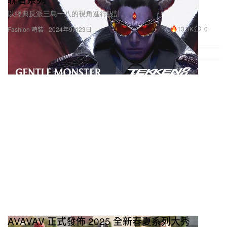
以經典反派三島一八的視角進行設計。
13.3K
0
Fashion 時裝
2024年9月23日
AVAVAV 正式發佈 2025 全新春夏系列大秀