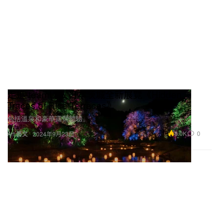
走進 teamLab 日本茨城全新展覽《Hidden
Traces of Rice Terraces》
包括溫泉和豪華露營體驗。
5.0K
0
Art 藝文
2024年9月23日