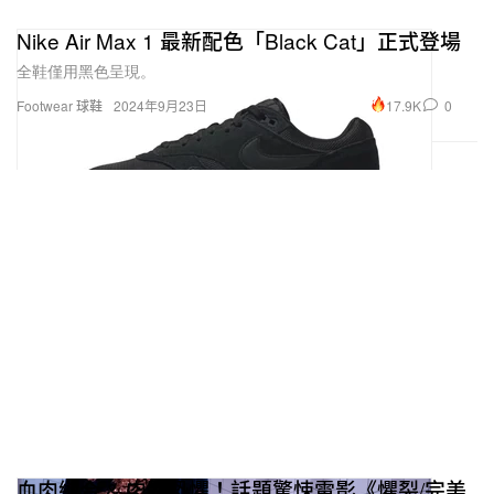
Nike Air Max 1 最新配色「Black Cat」正式登場
全鞋僅用黑色呈現。
17.9K
0
Footwear 球鞋
2024年9月23日
血肉縫合 & 肉體恐懼！話題驚悚電影《懼裂/完美