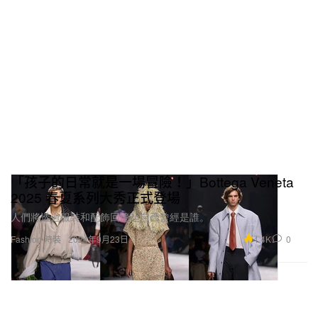
「孩子的日常就是一場冒險！」Bottega Veneta
2025 春夏系列大秀正式登場
人們將透過服裝和配飾回憶起自己曾經是誰。
4.4K
0
Fashion 時裝
2024年9月23日