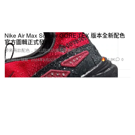
Nike Air Max Sunder GORE-TEX 版本全新配色
官方圖輯正式發佈
帶來兩款配色，並以防水防撕裂面料製成。
34.9K
0
Footwear 球鞋
2024年9月22日