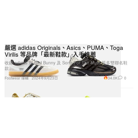
嚴選 adidas Originals、Asics、PUMA、Toga
Virilis 等品牌「最新鞋款」入手推薦
收錄 adidas 與 Bad Bunny 及 Song For The Mute 等多雙聯名鞋
款。
34.0K
0
Footwear 球鞋
2024年9月23日