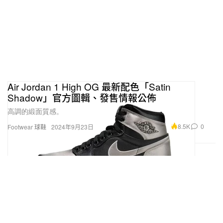
Air Jordan 1 High OG 最新配色「Satin
Shadow」官方圖輯、發售情報公佈
高調的緞面質感。
8.5K
0
Footwear 球鞋
2024年9月23日