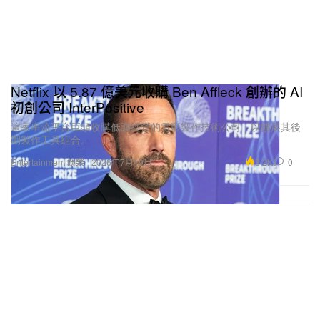
Netflix 以 5.87 億美元收購 Ben Affleck 創辦的 AI
初創公司 InterPositive
這家串流平台巨頭收購低調經營的電影製作技術公司，以擴展其後
期製作工具組合。
3.2K
0
Entertainment 娛樂
2026年7月19日