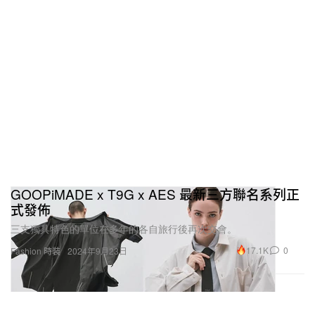
GOOPiMADE x T9G x AES 最新三方聯名系列正
式發佈
三支獨具特色的單位在多年的各自旅行後再次交會。
17.1K
0
Fashion 時裝
2024年9月23日