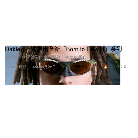
Oakley 正式推出全新「Born to Rewild」系列
帶來受自然界啟發的太陽眼鏡、多功能背心。
11.1K
0
Fashion 時裝
2024年9月22日