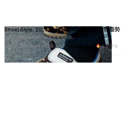
Street Style: 2025 春夏米蘭時裝週街頭鞋款趨勢
一睹米蘭時尚潮流份子的最新著用鞋款。
14.7K
0
Footwear 球鞋
2024年9月23日