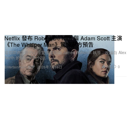
Netflix 發布 Robert De Niro 與 Adam Scott 主演
《The Whisper Man》驚悚官方預告
這部即將上映的心理驚悚電影由 James Ashcroft 執導，改編自 Alex
North 的暢銷犯罪小說。
953
0
Entertainment 娛樂
2026年7月16日