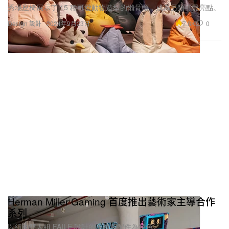
秀場座椅展示了 15 種可愛動物造型的懶骨頭，成為另類可愛亮點。
7.8K
0
Design 設計
2024年9月23日
Herman Miller Gaming 首度推出藝術家主導合作
系列
以紐約雙人組 FAILE 設計的座椅和配件為特色。