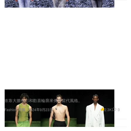
GCDS 正式發佈 2025 全新春夏系列大秀
依靠大膽色彩和歡喜輪廓來傳達當代風格。
2.3K
0
Fashion 時裝
2024年9月23日