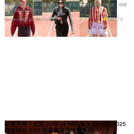
挑戰模特打破 100 公尺世界紀錄，來取笑世界對奧運的痴迷，同時
亮相 adidas Originals 聯名系列。
4.8K
0
Fashion 時裝
2024年9月23日
走進秀場！近賞 Bottega Veneta x Zanotta 2025
春夏聯名 ARK 限量懶骨頭座椅系列