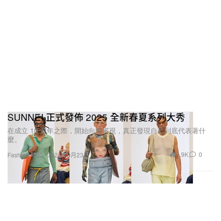
SUNNEI 正式發佈 2025 全新春夏系列大秀
在成立 10 週年之際，開始向內審視，真正發現自己到底代表著什
麼。
1.9K
0
Fashion 時裝
2024年9月23日