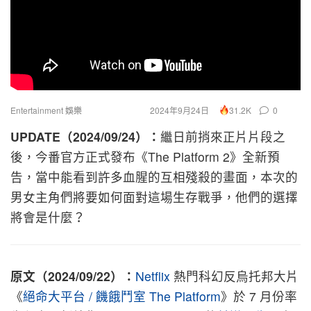
Entertainment 娛樂
2024年9月24日
0
31.2K
UPDATE（2024/09/24）：
繼日前捎來正片片段之
後，今番官方正式發布《The Platform 2》全新預
告，當中能看到許多血腥的互相殘殺的畫面，本次的
男女主角們將要如何面對這場生存戰爭，他們的選擇
將會是什麼？
原文（2024/09/22）：
Netflix
熱門科幻反烏托邦大片
《
絕命大平台 / 饑餓鬥室 The Platform
》於 7 月份率