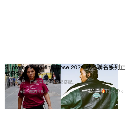
Supreme x Martine Rose 2024 秋冬聯名系列正
式登場
數十款新品一口氣滿足秋冬季節搭配。
10.0K
0
Fashion 時裝
2024年9月9日