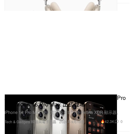
Apple 發佈會－歷來最大顯示器！iPhone 16 Pro
與 iPhone 16 Pro Max 正式登場
iPhone 16 Pro Max 破天荒搭載 6.9 吋超 Retina XDR 顯示器。
42.3K
0
Tech & Gadgets 科技與電子產品
2024年9月10日