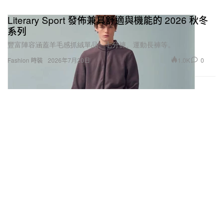
Literary Sport 發佈兼具舒適與機能的 2026 秋冬
系列
豐富陣容涵蓋羊毛感抓絨單品、七分褲、運動長褲等。
1.0K
0
Fashion 時裝
2026年7月20日