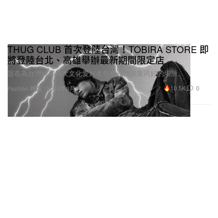
THUG CLUB 首次登陸台灣！TOBIRA STORE 即
將登陸台北、高雄舉辦最新期間限定店
旨在為台灣時裝與次文化愛好者打造一個聚集同好的場所。
10.5K
0
Fashion 時裝
2024年9月9日