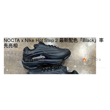
NOCTA x Nike Hot Step 2 最新配色「Black」率
先亮相
備受喜愛的黑魂造型。
11.1K
0
Footwear 球鞋
2024年9月9日