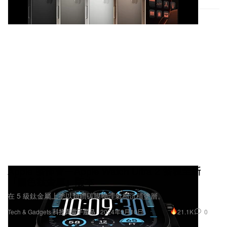
Apple 發佈會－Apple Watch Ultra 2 發表全新
「黑色鈦金屬」版本
在 5 級鈦金屬上塗以類鑽碳膜物理氣相沉積塗層。
21.1K
0
Tech & Gadgets 科技與電子產品
2024年9月10日