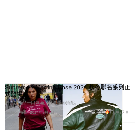
Supreme x Martine Rose 2024 秋冬聯名系列正
式登場
數十款新品一口氣滿足秋冬季節搭配。
10.0K
0
Fashion 時裝
2024年9月9日