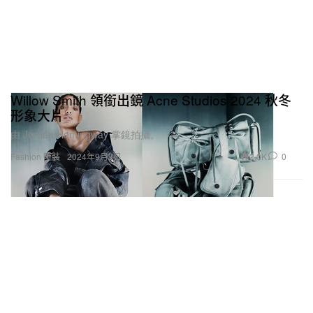
Willow Smith 領銜出鏡 Acne Studios 2024 秋冬
形象大片
由 Jordan Hemingway 掌鏡拍攝。
2.0K
0
Fashion 時裝
2024年9月9日