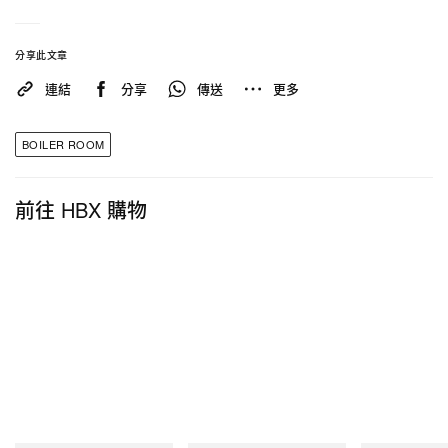
分享此文章
連結
分享
傳送
更多
BOILER ROOM
前往 HBX 購物