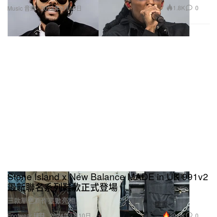
1.8K
0
Music 音樂
2024年9月10日
Stone Island x New Balance MADE in UK 991v2
最新聯名系列鞋款正式登場
三款單色新作盡數亮相。
29.6K
0
Footwear 球鞋
2024年9月10日