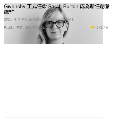
Givenchy 正式任命 Sarah Burton 成為新任創意
總監
2025 年 3 月巴黎時裝週期間展示首個系列。
4.6K
0
Fashion 時裝
2024年9月9日