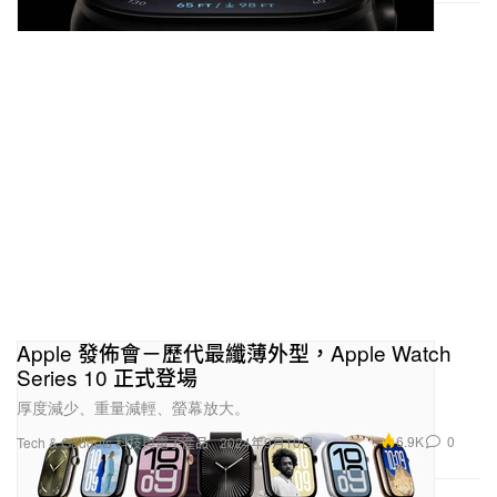
Apple 發佈會－歷代最纖薄外型，Apple Watch
Series 10 正式登場
厚度減少、重量減輕、螢幕放大。
6.9K
0
Tech & Gadgets 科技與電子產品
2024年9月10日