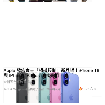
Apple 發佈會－「相機控制」新登場！iPhone 16
與 iPhone 16 Plus 正式亮相
全新五色繽紛登場。
13.7K
0
Tech & Gadgets 科技與電子產品
2024年9月10日