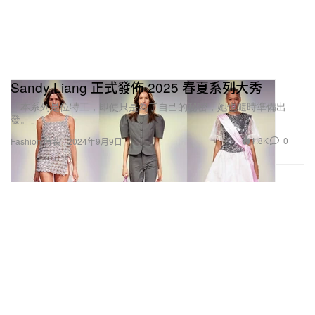
Sandy Liang 正式發佈 2025 春夏系列大秀
「本系列是位特工，即使只是為了自己的秘密，她也隨時準備出
發。」
1.8K
0
Fashion 時裝
2024年9月9日