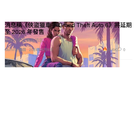
消息稱《俠盜獵車手 Grand Theft Auto 6》將延期
至 2026 年發售
官方尚未證實此消息。
55.6K
0
Gaming 遊戲
2024年9月9日