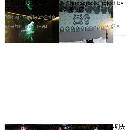
率先走進藤原浩主導 INN Thunderbolt Project By
FRGMT & Pokémon 梨泰院酒店
Pokémon 粉絲務必把握機會。
6.4K
0
Travel 旅遊
2024年9月9日
WHO DECIDES WAR 正式發佈 2025 春夏系列大