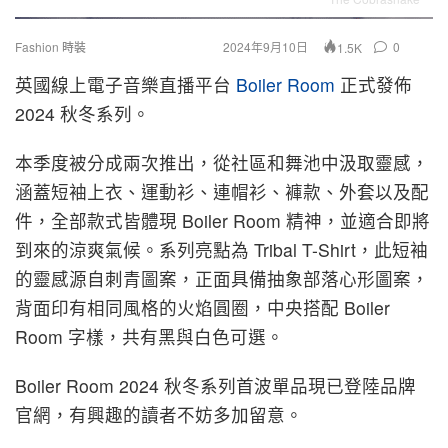
Fashion 時裝
2024年9月10日
0
1.5K
英國線上電子音樂直播平台
Boiler Room
正式發佈
2024 秋冬系列。
本季度被分成兩次推出，從社區和舞池中汲取靈感，
涵蓋短袖上衣、運動衫、連帽衫、褲款、外套以及配
件，全部款式皆體現 Boiler Room 精神，並適合即將
到來的涼爽氣候。系列亮點為 Tribal T-Shirt，此短袖
的靈感源自刺青圖案，正面具備抽象部落心形圖案，
背面印有相同風格的火焰圓圈，中央搭配 Boiler
Room 字樣，共有黑與白色可選。
Boiler Room 2024 秋冬系列首波單品現已登陸品牌
官網，有興趣的讀者不妨多加留意。