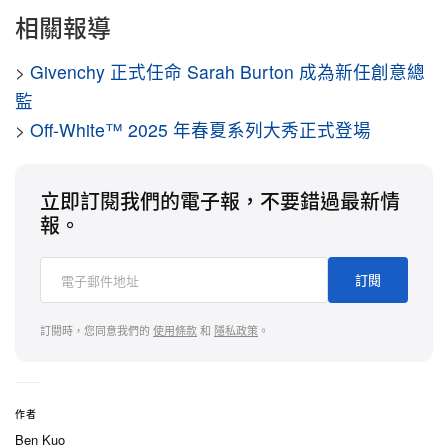
相關報導
>
Givenchy 正式任命 Sarah Burton 成為新任創意總
監
>
Off-White™ 2025 年春夏系列大秀正式登場
立即訂閱我們的電子報，不要錯過最新情
報。
訂閱
訂閱時，您同意我們的
使用條款
和
隱私政策
。
作者
Ben Kuo