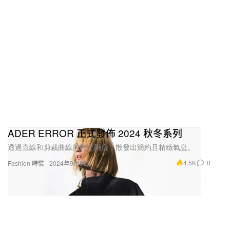
ADER ERROR 正式發佈 2024 秋冬系列
透過直線和剪裁曲線的對比融合，散發出簡約且精緻氣息。
4.5K
0
Fashion 時裝
2024年9月9日