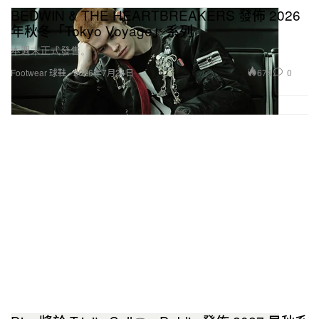
BEDWIN & THE HEARTBREAKERS 發佈 2026
年秋冬「Tokyo Voyage」系列
本週末正式發售。
674
0
Footwear 球鞋
2026年7月24日