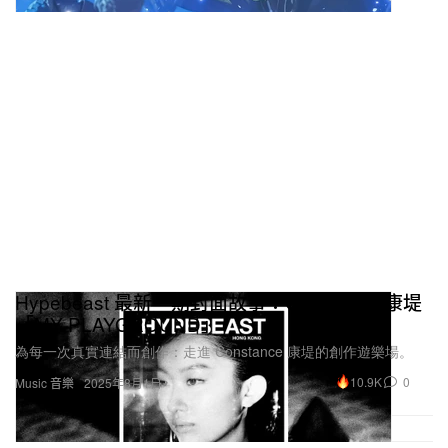
Hypebeast 最新一期封面故事：Constance 康堤
「MY PLAYGROUND」
為每一次真實連結而創作：走進 Constance 康堤的創作遊樂場。
10.9K
0
Music 音樂
2025年8月1日