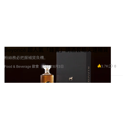
Beyoncé 超人氣「蜂蜜」調酒套組火速補貨
粉絲務必把握補貨良機。
3.7K
0
Food & Beverage 飲食
2025年8月3日