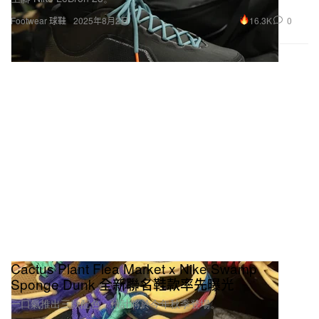
16.3K
0
Footwear 球鞋
2025年8月2日
Cactus Plant Flea Market x Nike Swamp
Sponge Dunk 全新聯名鞋款率先曝光
一口氣推出三款配色，預計將於今年秋季登場。