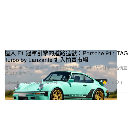
植入 F1 冠軍引擎的道路猛獸：Porsche 911 TAG
Turbo by Lanzante 進入拍賣市場
搭載 Alain Prost 當年 F1 戰車同款 TAG-Porsche V6 引擎，估價直
逼 210 萬美元。
6.1K
1
Automotive 汽車
2025年8月3日