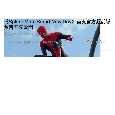
《Spider-Man: Brand New Day》首支官方超前導
預告率先公開
聚焦 Spider-Man 的戰衣造型。
22.1K
0
Entertainment 娛樂
2025年8月2日