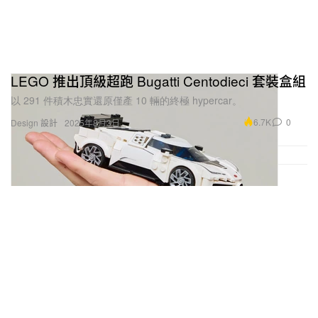
LEGO 推出頂級超跑 Bugatti Centodieci 套裝盒組
以 291 件積木忠實還原僅產 10 輛的終極 hypercar。
6.7K
0
Design 設計
2025年8月3日