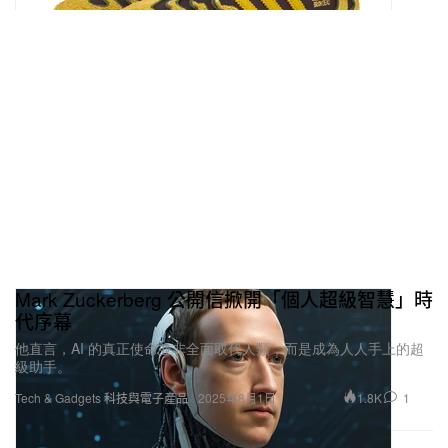
Mark Zuckerberg 公開信掀開「個人超級智慧」時
代序幕
他直言，AI 的真正使命並非全面取代人類，而是成為人人手上的超
級助手。
1.8K
1
Tech & Gadgets 科技與電子產品
2025年8月1日