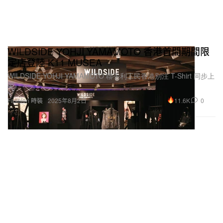
WILDSIDE YOHJI YAMAMOTO 香港首間期間限
定店登陸 K11 MUSEA
WILDSIDE YOHJI YAMAMOTO 聯手利工民香港別注 T-Shirt 同步上
架。
11.6K
0
Fashion 時裝
2025年8月2日