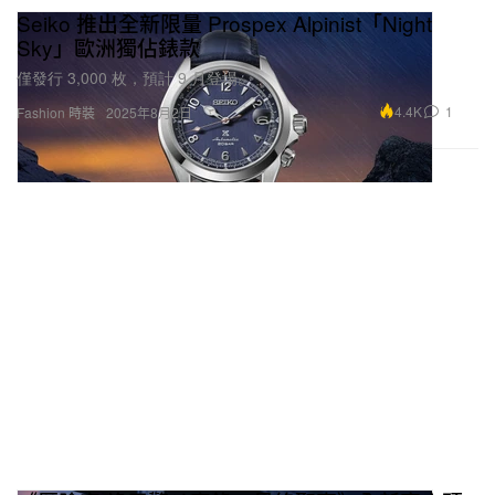
Seiko 推出全新限量 Prospex Alpinist「Night
Sky」歐洲獨佔錶款
僅發行 3,000 枚，預計 9 月登場。
4.4K
1
Fashion 時裝
2025年8月2日