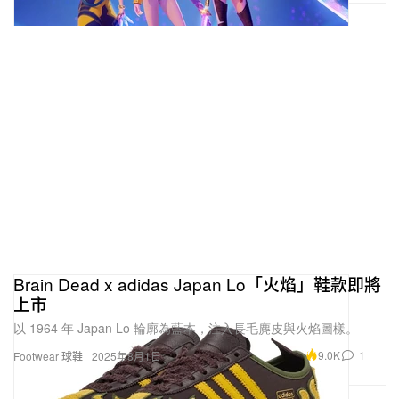
Brain Dead x adidas Japan Lo「火焰」鞋款即將
上市
以 1964 年 Japan Lo 輪廓為藍本，注入長毛麂皮與火焰圖樣。
9.0K
1
Footwear 球鞋
2025年8月1日