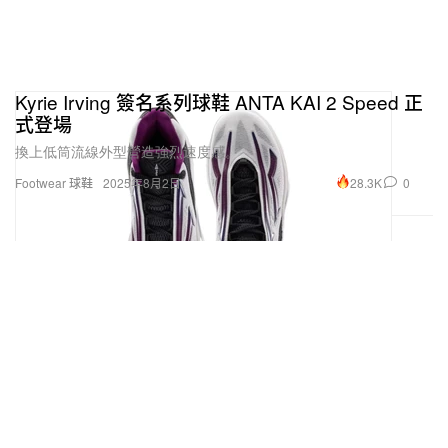
Kyrie Irving 簽名系列球鞋 ANTA KAI 2 Speed 正
式登場
換上低筒流線外型營造強烈速度感。
28.3K
0
Footwear 球鞋
2025年8月2日