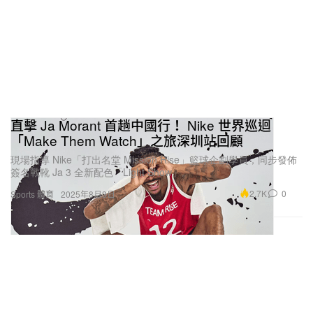
直擊 Ja Morant 首趟中國行！ Nike 世界巡迴
「Make Them Watch」之旅深圳站回顧
現場指導 Nike「打出名堂 Mission Rise」籃球企劃學員，同步發佈
簽名戰靴 Ja 3 全新配色「Light Show」。
2.7K
0
Sports 體育
2025年8月3日