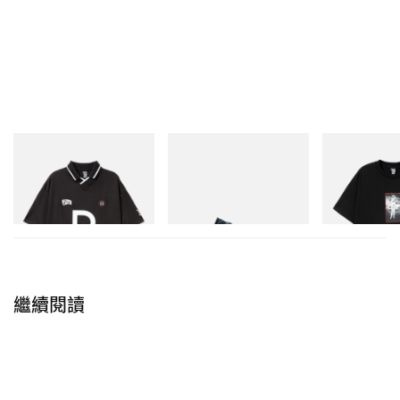
輯、發售情報正式公開
INITIAL
Puma
INITIAL
Billionaire Boys Club X Initial
Speedcat Once-A-Year
BILLIONAIRE 
D Game Shirt
INITIAL D COT
立即購入
#1
立即購入
立即購入
繼續閱讀