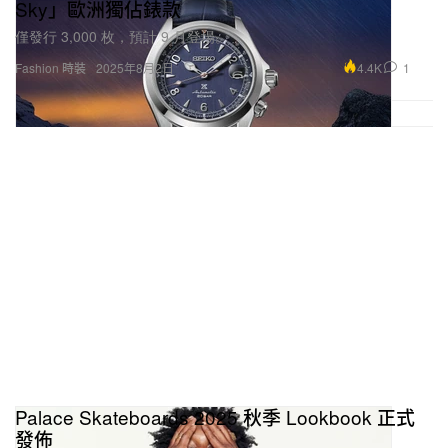
Sky」歐洲獨佔錶款
僅發行 3,000 枚，預計 9 月登場。
4.4K
1
Fashion 時裝
2025年8月2日
Palace Skateboards 2025 秋季 Lookbook 正式
發佈