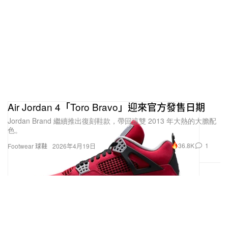
Air Jordan 4「Toro Bravo」迎來官方發售日期
Jordan Brand 繼續推出復刻鞋款，帶回這雙 2013 年大熱的大膽配
色。
36.8K
1
Footwear 球鞋
2026年4月19日