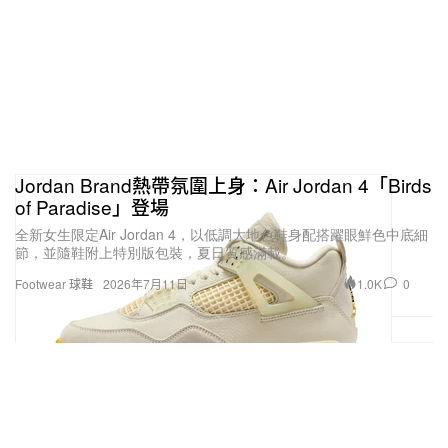
Jordan Brand熱帶氛圍上身：Air Jordan 4「Birds
of Paradise」登場
全新女生限定Air Jordan 4，以低調大地色鞋身配搭躍眼鮮色中底細
節，並隨鞋附上特別版包裝，夏日質感滿載。
1.0K
0
Footwear 球鞋
2026年7月11日