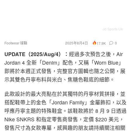
Jd Sports Uk
Footwear 球鞋
2025年8月4日
0
17.9K
UPDATE（2025/Aug/4）：
經過多次預告之後，Air
Jordan 4 全新「Denim」配色，又稱「Worn Blue」
即將於本週正式發售，完整官方圖輯也隨之公開，展
示其雙色丹寧布料與米白、焦糖色鞋底的細節。
此款設計的最大亮點在於其獨特的丹寧材質拼接，並
搭配鞋帶上的金色「Jordan Family」金屬飾扣，以及
呼應丹寧主題的特殊鞋盒。該鞋款將於 8 月 9 日透過
Nike SNKRS 和指定零售商發售，定價 $220 美元，
發售尺寸為女款專屬，感興趣的朋友請持續關注相關