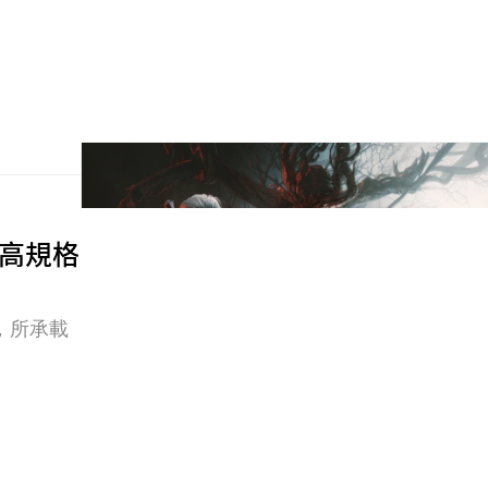
義高規格
，所承載