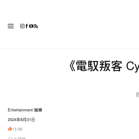
時
《電馭叛客 Cy
Entertainment 娛樂
2024年8月31日
13.5K
0
評論