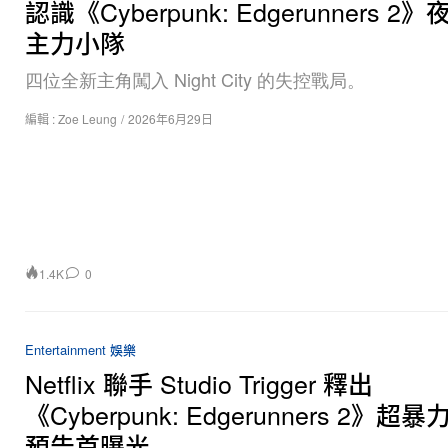
認識《Cyberpunk: Edgerunners 2
主力小隊
四位全新主角闖入 Night City 的失控戰局。
編輯 :
Zoe Leung
/
2026年6月29日
1.4K
0
Entertainment 娛樂
Netflix 聯手 Studio Trigger 釋出
《Cyberpunk: Edgerunners 2》超
預告首曝光