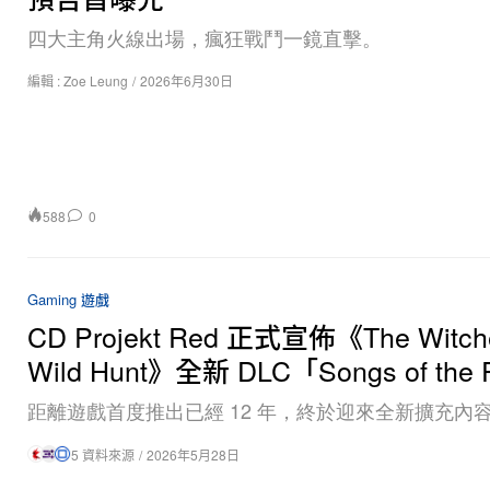
四大主角火線出場，瘋狂戰鬥一鏡直擊。
編輯 :
Zoe Leung
/
2026年6月30日
588
0
Gaming 遊戲
CD Projekt Red 正式宣佈《The Witche
Wild Hunt》全新 DLC「Songs of the 
距離遊戲首度推出已經 12 年，終於迎來全新擴充內
5 資料來源
/
2026年5月28日