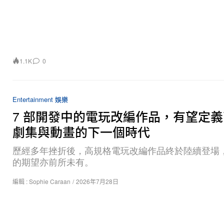
1.1K
0
Entertainment 娛樂
7 部開發中的電玩改編作品，有望定
劇集與動畫的下一個時代
歷經多年挫折後，高規格電玩改編作品終於陸續登場
的期望亦前所未有。
編輯 :
Sophie Caraan
/
2026年7月28日