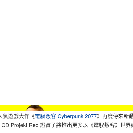
人氣遊戲大作《
電馭叛客 Cyberpunk 2077
》再度傳來新
D Projekt Red 證實了將推出更多以《電馭叛客》世