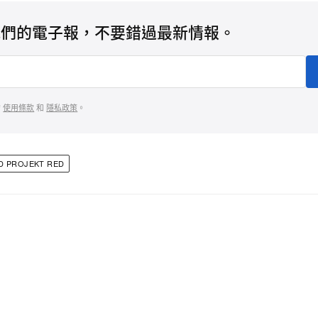
我們的電子報，不要錯過最新情報。
的
使用條款
和
隱私政策
。
D PROJEKT RED