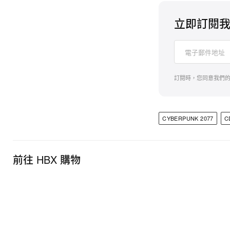
立即訂閱
訂閱時，您同意我們
CYBERPUNK 2077
C
前往 HBX 購物