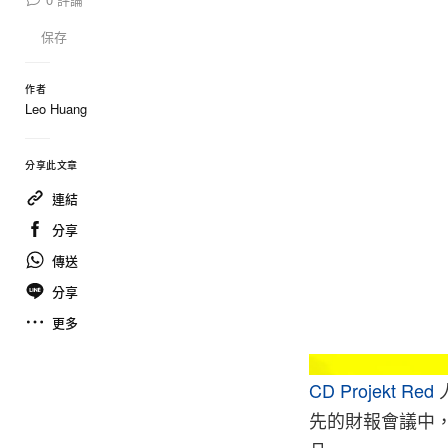
保存
作者
Leo Huang
分享此文章
連結
分享
傳送
分享
更多
CD Projekt Red
先的財報會議中，C