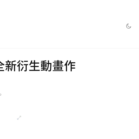
網店
打造全新衍生動畫作
。