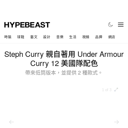
時裝
球鞋
藝文
設計
音樂
生活
視頻
品牌
網店
Steph Curry 親自著用 Under Armour
Curry 12 美國隊配色
帶來低筒版本，並提供 2 種款式。
1 of 3