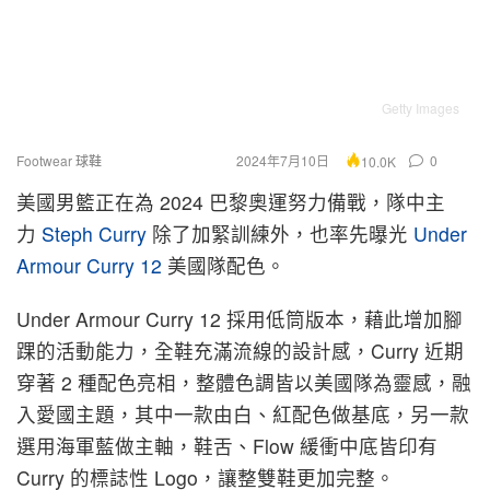
Getty Images
Footwear 球鞋
2024年7月10日
0
10.0K
美國男
籃正在為 2024 巴黎奧運努力備戰，隊中主
力
Steph Curry
除了加緊訓練外，也率先曝光
Under
Armour Curry 12
美國隊配色。
Under Armour Curry 12 採用低筒版本，藉此增加腳
踝的活動能力，全鞋充滿流線的設計感，Curry 近期
穿著 2 種配色亮相，整體色調皆以美國隊為靈感，融
入愛國主題，其中一款由白、紅配色做基底，另一款
選用海軍藍做主軸，鞋舌、Flow 緩衝中底皆印有
Curry 的標誌性 Logo，讓整雙鞋更加完整。