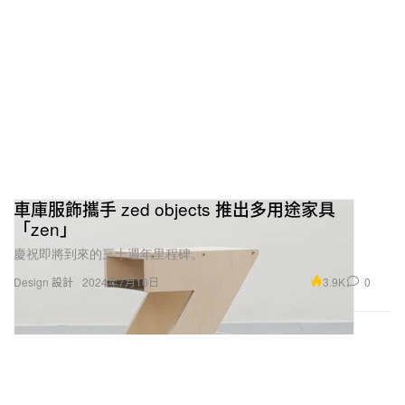
車庫服飾攜手 zed objects 推出多用途家具
「zen」
慶祝即將到來的三十週年里程碑。
3.9K
0
Design 設計
2024年7月10日