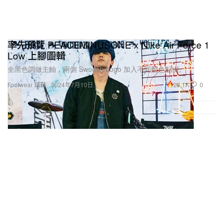
率先預覽 PEACEMINUSONE x Nike Air Force 1
Low 上腳圖輯
全黑色調做主軸，兩側 Swoosh Logo 加入不同配色點綴。
28.1K
0
Footwear 球鞋
2024年7月10日