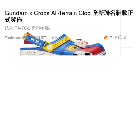
Gundam x Crocs All-Terrain Clog 全新聯名鞋款正
式發佈
結合 RX-78-2 造型輪廓。
17.1K
0
Footwear 球鞋
2024年7月10日
等待 14 年之久！美國知名動畫電影《史瑞克/史力