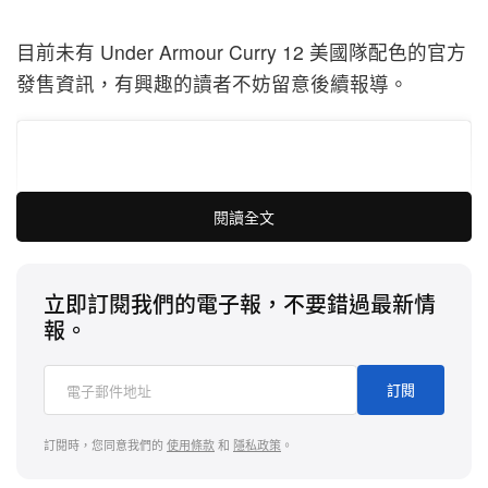
目前未有
Under Armour Curry 12 美國隊配色的官方
發售資訊，有興趣的讀者不妨留意後續報導。
閱讀全文
立即訂閱我們的電子報，不要錯過最新情
報。
訂閱
訂閱時，您同意我們的
使用條款
和
隱私政策
。
在 Instagram 查看這則貼文