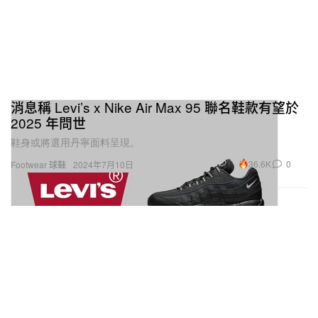
消息稱 Levi’s x Nike Air Max 95 聯名鞋款有望於
2025 年問世
鞋身或將選用丹寧面料呈現。
36.6K
0
Footwear 球鞋
2024年7月10日