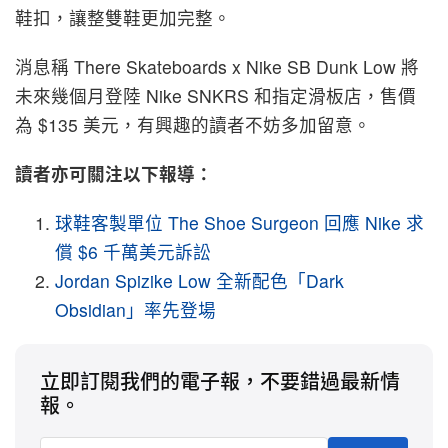
鞋扣，讓整雙鞋更加完整。
消息稱 There Skateboards x Nike SB Dunk Low 將
未來幾個月登陸 Nike SNKRS 和指定滑板店，售價
為 $135 美元，有興趣的讀者不妨多加留意。
讀者亦可關注以下報導：
球鞋客製單位 The Shoe Surgeon 回應 Nike 求
償 $6 千萬美元訴訟
Jordan Spizike Low 全新配色「Dark
Obsidian」率先登場
立即訂閱我們的電子報，不要錯過最新情
報。