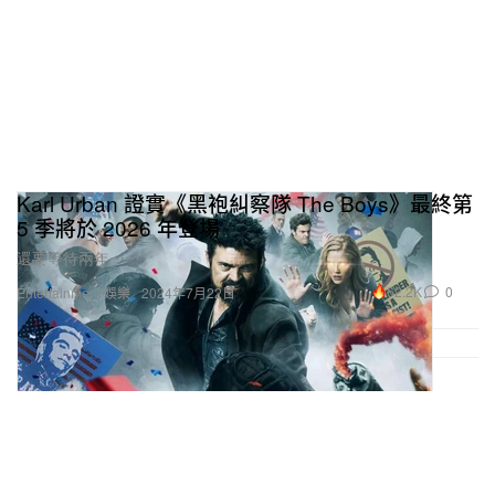
Karl Urban 證實《黑袍糾察隊 The Boys》最終第
5 季將於 2026 年登場
還要等待兩年⋯⋯。
62.2K
0
Entertainment 娛樂
2024年7月22日