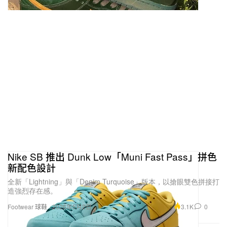
Nike SB 推出 Dunk Low「Muni Fast Pass」拼色
新配色設計
全新「Lightning」與「Denim Turquoise」版本，以搶眼雙色拼接打
造強烈存在感。
3.1K
0
Footwear 球鞋
2026年5月2日