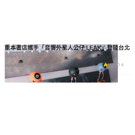
重本書店攜手「音響外星人公仔 LEAK」登陸台北
現場還展售限量版聯名音響外星人公仔。
3.6K
0
Design 設計
2024年7月22日