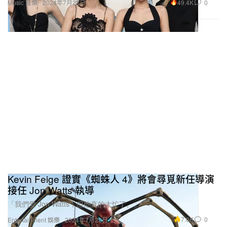
49.4K
0
Music 音樂
2024年7月22日
Kevin Feige 證實《蜘蛛人 4》將會尋覓新任導演
接任 Jon Watts 執導
「我們愛 Jon Watts，但他真的太忙了。」
7.0K
0
Entertainment 娛樂
2024年7月22日