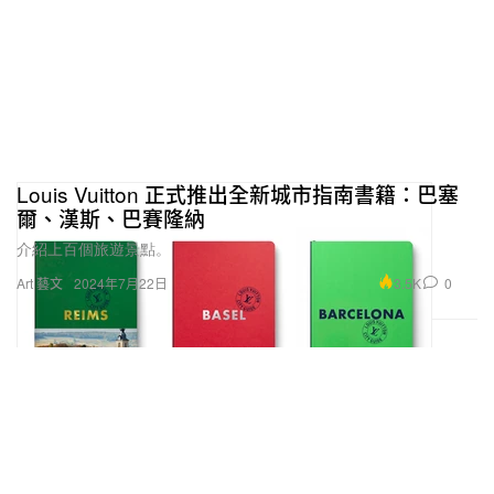
Louis Vuitton 正式推出全新城市指南書籍：巴塞
爾、漢斯、巴賽隆納
介紹上百個旅遊景點。
3.5K
0
Art 藝文
2024年7月22日