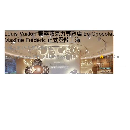
Louis Vuitton 奢華巧克力專賣店 Le Chocolat
Maxime Frédéric 正式登陸上海
中國首家 LV 巧克力專賣店。
8.1K
0
Food & Beverage 飲食
2024年7月22日