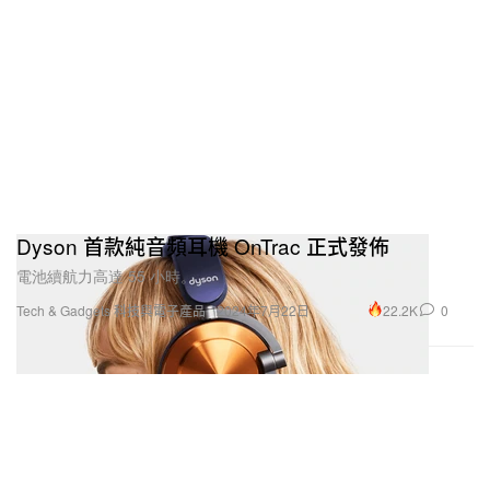
Dyson 首款純音頻耳機 OnTrac 正式發佈
電池續航力高達 55 小時。
22.2K
0
Tech & Gadgets 科技與電子產品
2024年7月22日