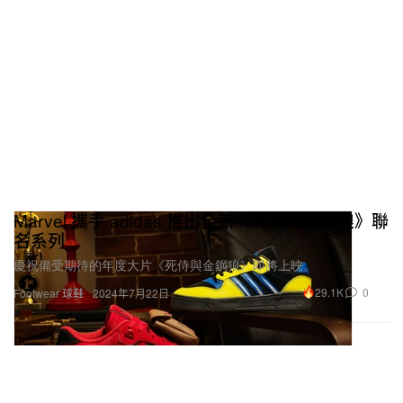
Marvel 攜手 adidas 推出全新《死侍與金鋼狼》聯
名系列
慶祝備受期待的年度大片《死侍與金鋼狼》即將上映。
29.1K
0
Footwear 球鞋
2024年7月22日