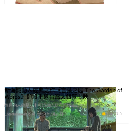
新海誠動人經典之作《言葉之庭 The Garden of
Words》即將重返台灣大銀幕上映
經典動人鉅獻，不可錯過的新海誠作品之一。
4.3K
0
Entertainment 娛樂
2024年7月23日