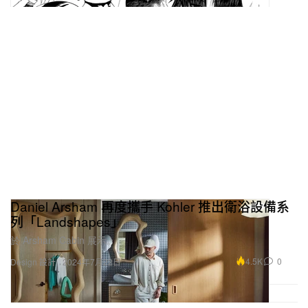
Daniel Arsham 再度攜手 Kohler 推出衛浴設備系
列「Landshapes」
於 Arsham Cabin 展示。
4.5K
0
Design 設計
2024年7月22日