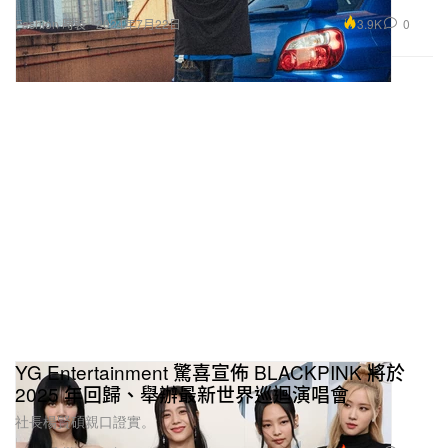
3.9K
0
Fashion 時裝
2024年7月22日
YG Entertainment 驚喜宣佈 BLACKPINK 將於
2025 年回歸、舉辦最新世界巡迴演唱會
社長楊賢碩親口證實。