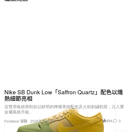
Nike SB Dunk Low「Saffron Quartz」配色以熾
熱細節亮相
這雙滑板經典鞋款以鮮明的檸檬青綠配色及火焰刺繡鞋跟，注入重
金屬風格升級。
894
0
Footwear 球鞋
2026年7月19日