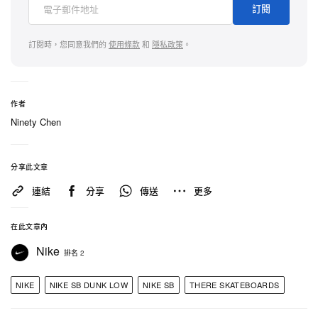
訂閱
訂閱時，您同意我們的
使用條款
和
隱私政策
。
作者
Ninety Chen
分享此文章
連結
分享
傳送
更多
在此文章內
Nike
排名 2
NIKE
NIKE SB DUNK LOW
NIKE SB
THERE SKATEBOARDS