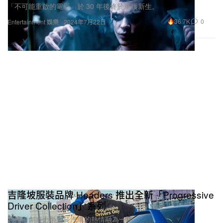
「不可能重啟的電影」於 30 年後終於重獲新生。
36.7K
0
Entertainment 娛樂
2024年7月22日
吉隆坡服裝品牌 Headers 推出全新「Progressive
Driver Collection」系列
將藝術創造力與對於汽車的熱情融為一體。