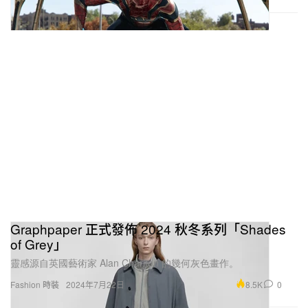
Graphpaper 正式發佈 2024 秋冬系列「Shades
of Grey」
靈感源自英國藝術家 Alan Charlton 的幾何灰色畫作。
8.5K
0
Fashion 時裝
2024年7月22日