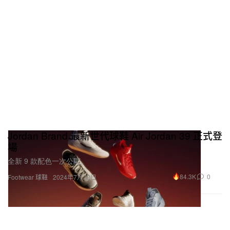
Jordan Brand 最新世代球鞋 Air Jordan 39 正式登
場
全新 9 款配色一次公開。
84.3K
0
Footwear 球鞋
2024年7月22日