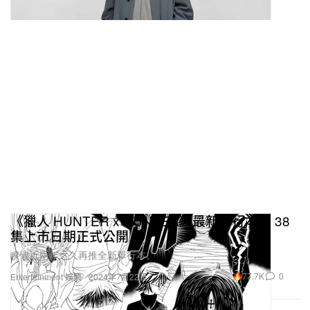
《獵人 HUNTER x HUNTER》最新單行本第 38
集上市日期正式公開
睽違近兩年之久再推全新單行本。
77.7K
0
Entertainment 娛樂
2024年7月22日