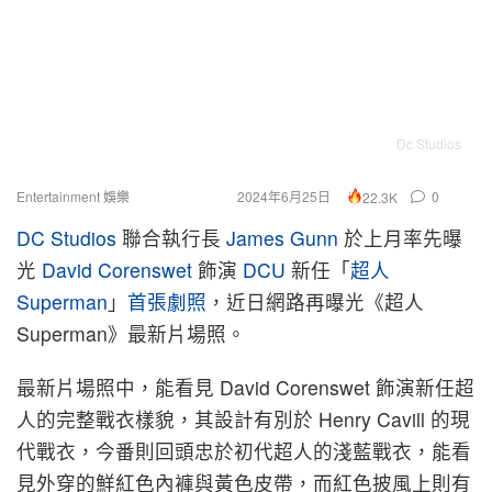
Dc Studios
Entertainment 娛樂
2024年6月25日
0
22.3K
DC Studios
聯合執行長
James Gunn
於上月率先曝
光
David Corenswet
飾演
DCU
新任「
超人
Superman
」
首張劇照
，近日網路再曝光《超人
Superman》最新片場照。
最新片場照中，能看見 David Corenswet 飾演新任超
人的完整戰衣樣貌，其設計有別於 Henry Cavill 的現
代戰衣，今番則回頭忠於初代超人的淺藍戰衣，能看
見外穿的鮮紅色內褲與黃色皮帶，而紅色披風上則有