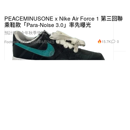
PEACEMINUSONE x Nike Air Force 1 第三回聯
乘鞋款「Para-Noise 3.0」率先曝光
預計將在今年秋季登場。
15.7K
0
Footwear 球鞋
2024年6月24日