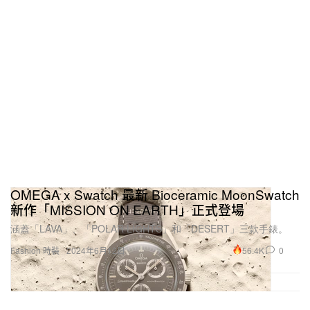
OMEGA x Swatch 最新 Bioceramic MoonSwatch
新作「MISSION ON EARTH」正式登場
涵蓋「LAVA」、「POLAR LIGHTS」和「DESERT」三款手錶。
56.4K
0
Fashion 時裝
2024年6月12日