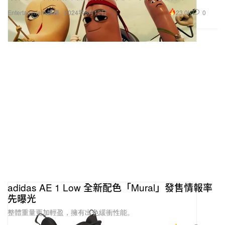
23.0K
0
Entertainment 娛樂
2024年6月12日
adidas AE 1 Low 全新配色「Mural」發售情報率
先曝光
整體重量更加輕盈，擁有出色緩衝性能。