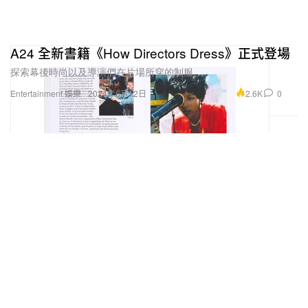
A24 全新書籍《How Directors Dress》正式登場
探索幕後時尚以及導演們在片場所穿的制服。
2.6K
0
Entertainment 娛樂
2024年6月12日