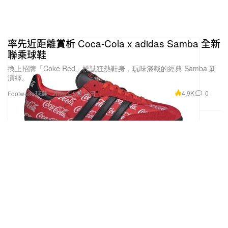
率先近距離賞析 Coca-Cola x adidas Samba 全新
聯乘球鞋
換上招牌「Coke Red」標誌狂熱鞋身，玩味滿載的經典 Samba 新
演繹。
4.9K
0
Footwear 球鞋
2026年5月14日