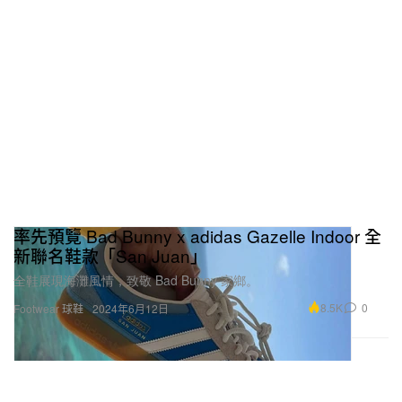
率先預覽 Bad Bunny x adidas Gazelle Indoor 全
新聯名鞋款「San Juan」
全鞋展現海灘風情，致敬 Bad Bunny 家鄉。
8.5K
0
Footwear 球鞋
2024年6月12日