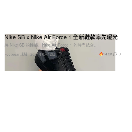
Nike SB x Nike Air Force 1 全新鞋款率先曝光
將 Nike SB 的性能、Nike Air Force 1 的時尚結合。
14.2K
0
Footwear 球鞋
2024年6月12日