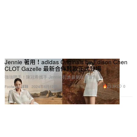
Jennie 著用！adidas Originals by Edison Chen
CLOT Gazelle 最新合作鞋款正式登場
強強聯手！陳冠希攜手 Jennie 打造最新宣傳廣告。
23.3K
0
Footwear 球鞋
2024年6月12日