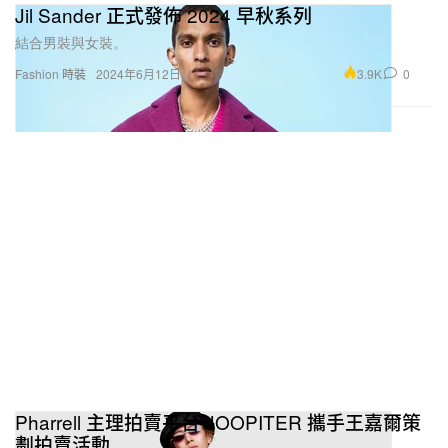
Jil Sander 正式發佈 2024 早秋系列
結合男裝與女裝。
3.9K
0
Fashion 時裝
2024年6月12日
Pharrell 主理拍賣平台 JOOPITER 攜手王嘉爾策
劃拍賣活動