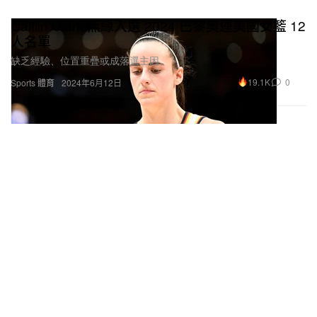
Caitlin Clark 無緣入選 2024 巴黎奧運美國女籃 12
人名單
缺乏經驗、位置重疊或成落選主因。
19.1K
0
Sports 體育
2024年6月12日