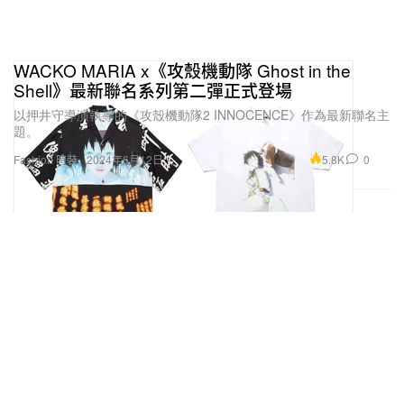
WACKO MARIA x《攻殼機動隊 Ghost in the
Shell》最新聯名系列第二彈正式登場
以押井守導演執導的《攻殼機動隊2 INNOCENCE》作為最新聯名主
題。
5.8K
0
Fashion 時裝
2024年6月12日