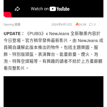
Gaming 遊戲
2024年6月12日
0
24.5K
UPDATE：
《
PUBG》x NewJeans 全新聯乘內容於
今日登場。官方稍早發佈最新影片，由 NewJeans 成
員親自講解此版本推出的物件，包括主題樂園、服
飾、特別版頭盔、表演舞台、能量飲量、煙火、泡
泡、特殊空頭箱等，有興趣的讀者不妨於上方畫廊觀
看完整影片。