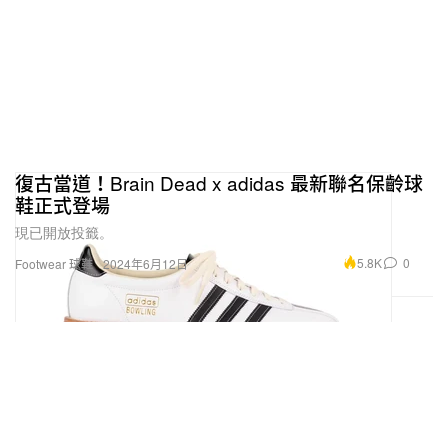
復古當道！Brain Dead x adidas 最新聯名保齡球
鞋正式登場
現已開放投籤。
5.8K
0
Footwear 球鞋
2024年6月12日