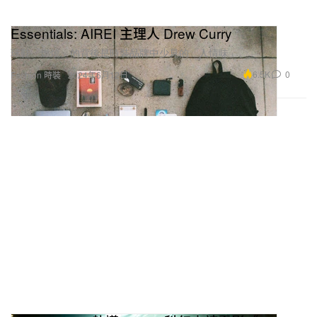
Essentials: AIREI 主理人 Drew Curry
球鞋「燃燒」的背後是時裝品牌中少見的「人情味」。
6.5K
0
Fashion 時裝
2024年6月12日