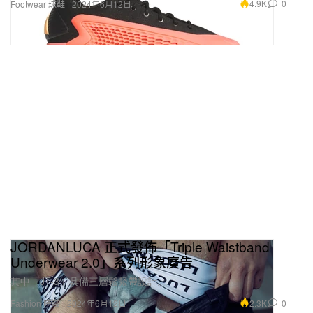
4.9K
0
Footwear 球鞋
2024年6月12日
JORDANLUCA 正式發佈「Triple Waistband
Underwear 2.0」系列形象廣告
其中「JT-3」具備三層鬆緊帶設計。
2.3K
0
Fashion 時裝
2024年6月12日