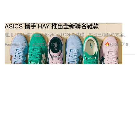
ASICS 攜手 HAY 推出全新聯名鞋款
選用 1994 年問世的 Skyhand OG 為基礎，打造三種配色方案。
30.0K
0
Footwear 球鞋
2024年6月12日