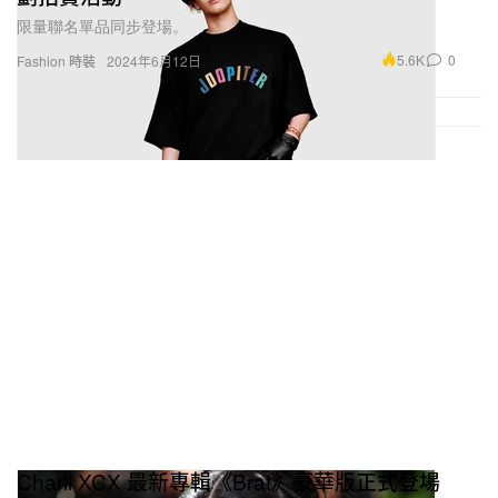
限量聯名單品同步登場。
5.6K
0
Fashion 時裝
2024年6月12日
Charli XCX 最新專輯《Brat》豪華版正式登場