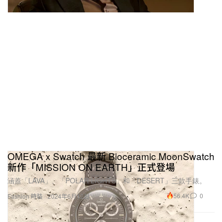
OMEGA x Swatch 最新 Bioceramic MoonSwatch
新作「MISSION ON EARTH」正式登場
涵蓋「LAVA」、「POLAR LIGHTS」和「DESERT」三款手錶。
56.4K
0
Fashion 時裝
2024年6月12日