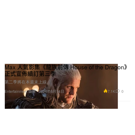
Max 人氣影集《龍族前傳 House of the Dragon》
正式宣佈續訂第三季
第二季將在本週末上線。
7.1K
0
Entertainment 娛樂
2024年6月14日