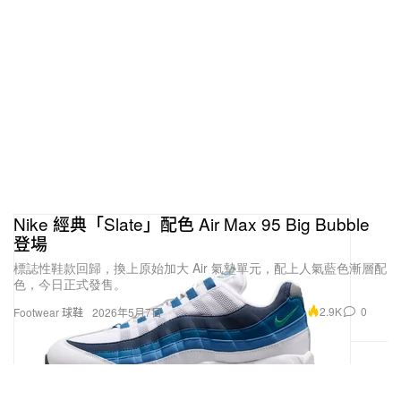
Nike 經典「Slate」配色 Air Max 95 Big Bubble
登場
標誌性鞋款回歸，換上原始加大 Air 氣墊單元，配上人氣藍色漸層配
色，今日正式發售。
2.9K
0
Footwear 球鞋
2026年5月7日