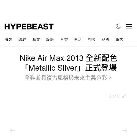
時裝
球鞋
藝文
設計
音樂
生活
視頻
品牌
網店
Nike Air Max 2013 全新配色
「Metallic Silver」正式登場
全鞋兼具復古風格與未來主義色彩。
1 of 6