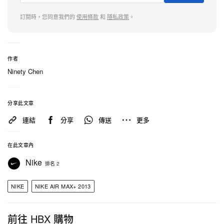
訂閱時，您同意我們的
使用條款
和
隱私政策
。
作者
Ninety Chen
分享此文章
連結
分享
傳送
更多
在此文章內
Nike
排名 2
NIKE
NIKE AIR MAX+ 2013
前往 HBX 購物