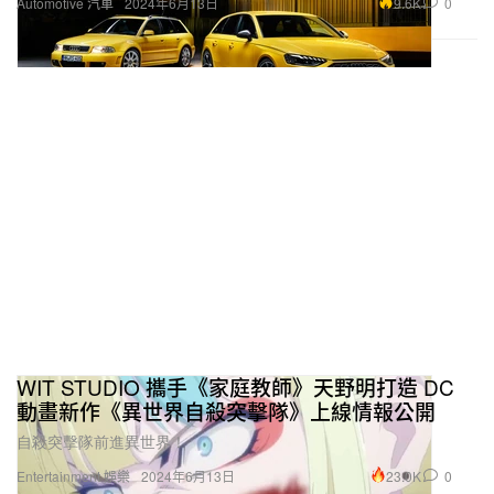
9.6K
0
Automotive 汽車
2024年6月13日
WIT STUDIO 攜手《家庭教師》天野明打造 DC
動畫新作《異世界自殺突擊隊》上線情報公開
自殺突擊隊前進異世界！
23.0K
0
Entertainment 娛樂
2024年6月13日