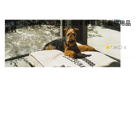
NEIGHBORHOOD 推出 2024 春夏全新寵物用品
系列
為心愛的毛孩來一次配備全面升級。
7.3K
0
Fashion 時裝
2024年6月13日