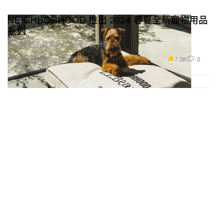
NEIGHBORHOOD 推出 2024 春夏全新寵物用品
系列
為心愛的毛孩來一次配備全面升級。
7.3K
0
Fashion 時裝
2024年6月13日