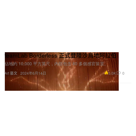
teamLab Borderless 正式登陸沙烏地阿拉伯
佔地約 10,000 平方英尺，內部包含 80 多個感官裝置。
5.0K
0
Art 藝文
2024年6月14日