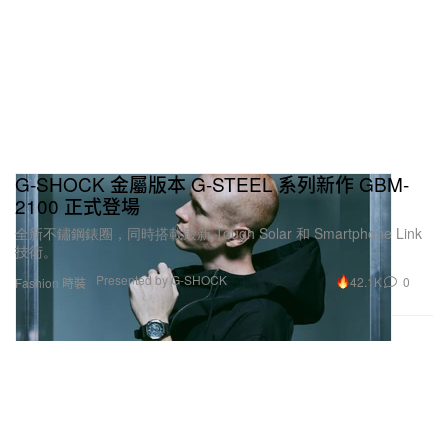
G-SHOCK 金屬版本 G-STEEL 系列新作 GBM-
2100 正式登場
全新不鏽鋼錶圈，同時搭載最新 Tough Solar 和 Smartphone Link
技術。
Presented by G-SHOCK
42.1K
0
Fashion 時裝