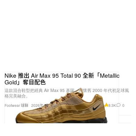
Nike 推出 Air Max 95 Total 90 全新「Metallic
Gold」奪目配色
這款混合鞋型把經典 Air Max 95 基因，同懷舊 2000 年代初足球風
格完美融合。
8.3K
0
Footwear 球鞋
2026年4月25日