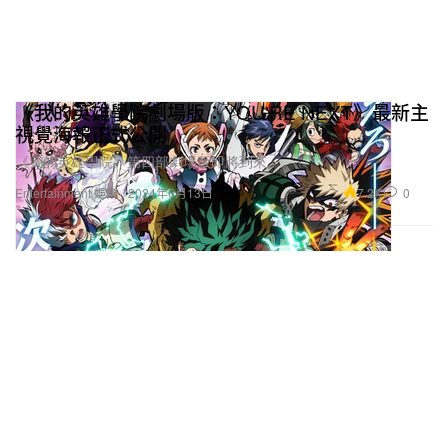
《我的英雄學院劇場版：YOU'RE NEXT》最新主
視覺海報正式公開
《我的英雄學院》第四部劇場版即將到來。
7.2K
0
Entertainment 娛樂
2024年6月13日