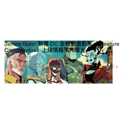
James Gunn 執導 DC 全新動畫影集《Creature
Commandos》上線情報率先曝光
有別於自殺突擊隊的另一隻怪物小隊。
3.3K
0
Entertainment 娛樂
2024年6月13日