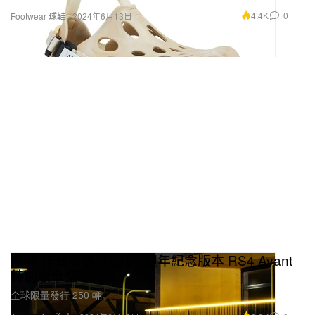
4.4K
0
Footwear 球鞋
2024年6月13日
Audi 正式發表全新 25 週年紀念版本 RS4 Avant
特別版車型
全球限量發行 250 輛。