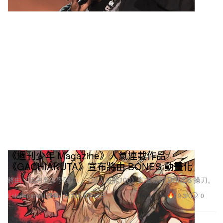
《週刊少年 Magazine》人氣連載作品
《GACHIAKUTA》宣布將由 BONES 動畫化
將由《我的英雄學院》、《路人超能100》動畫公司 BONES 操刀。
19.3K
0
Entertainment 娛樂
2024年6月13日