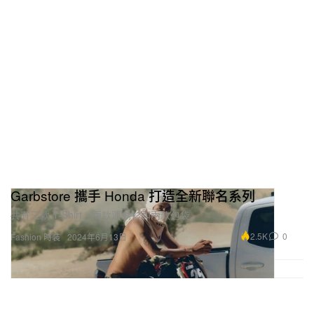
Garbstore 攜手 Honda 打造全新聯名系列
共有三款 T-Shirt、兩款運動衫和兩款包袋。
2.5K
0
Fashion 時裝
2024年6月13日