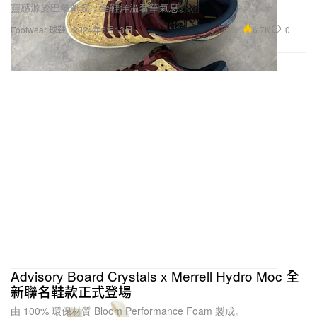
靈感源於巴黎劇院，全鞋洋溢奢華氣息。
6.7K
0
Footwear 球鞋
2024年6月13日
Advisory Board Crystals x Merrell Hydro Moc 全
新聯名鞋款正式登場
由 100% 環保材質 Bloom Performance Foam 製成。