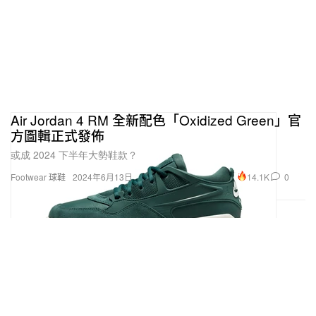
Air Jordan 4 RM 全新配色「Oxidized Green」官
方圖輯正式發佈
或成 2024 下半年大勢鞋款？
14.1K
0
Footwear 球鞋
2024年6月13日