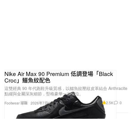
Nike Air Max 90 Premium 低調登場「Black
Croc」鱷魚紋配色
這雙經典 90 年代跑鞋升級質感，以鱷魚紋壓紋皮革結合 Anthracite
點綴與金屬深灰細節，型格豪華一次到位。
2.5K
0
Footwear 球鞋
2026年7月6日