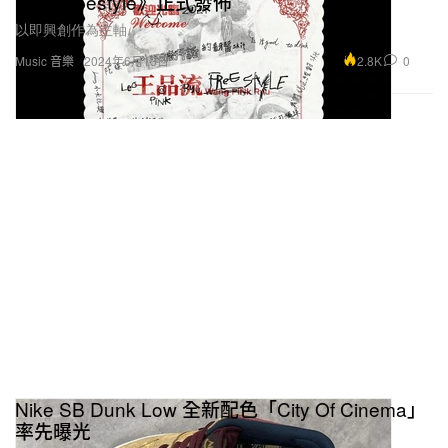
品流 Freestyle》正式發佈
以即興創作為主軸。
2.8K
0
Music 音樂
2024年6月13日
Nike SB Dunk Low 全新配色「City Of Cinema」
率先曝光