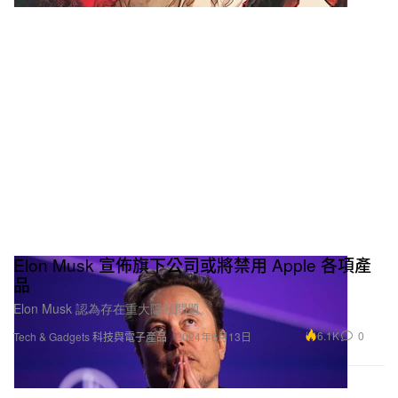
Elon Musk 宣佈旗下公司或將禁用 Apple 各項產
品
Elon Musk 認為存在重大隱私問題。
6.1K
0
Tech & Gadgets 科技與電子產品
2024年6月13日