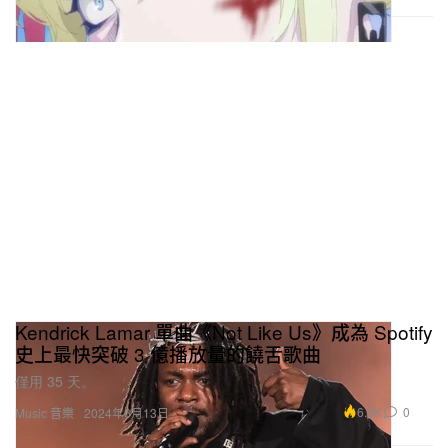
Kendrick Lamar 單曲《Not Like Us》成為 Spotify
史上最快突破 3 億播放量的饒舌歌曲
僅用 35 天。
6.3K
0
Music 音樂
2024年6月13日