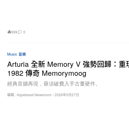
699
0
Music 音樂
Arturia 全新 Memory V 強勢回歸：重
1982 傳奇 Memorymoog
經典音牆再現，毋須破費入手古董硬件。
編輯 :
Hypebeast Newsroom
/
2026年5月27日