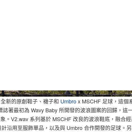
全新的原創鞋子、襪子和
Umbro
x MSCHF 足球，這
列標誌著最初為 Wavy Baby 所開發的波浪圖案的回歸，
的對象。V2.wav 系列基於 MSCHF 改良的波浪鞋底，融
計沿用至服飾單品，以及與 Umbro 合作開發的足球。