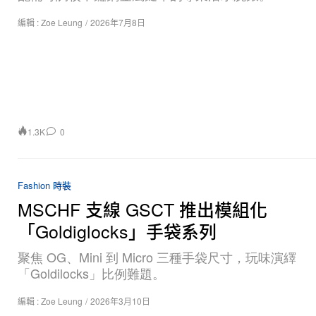
編輯 :
Zoe Leung
/
2026年7月8日
1.3K
0
Fashion 時裝
MSCHF 支線 GSCT 推出模組化
「Goldiglocks」手袋系列
聚焦 OG、Mini 到 Micro 三種手袋尺寸，玩味演繹
「Goldilocks」比例難題。
編輯 :
Zoe Leung
/
2026年3月10日