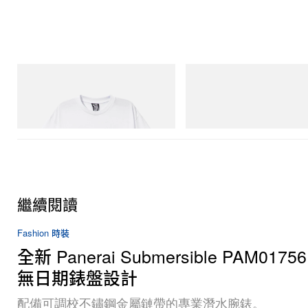
INITIAL
Crocs
Billionaire Boys Club X Initial D Cotton T-
Crocs Roy
Shirt 2
立即購入
立即購入
繼續閱讀
Fashion 時裝
全新 Panerai Submersible PAM0175
無日期錶盤設計
配備可調校不鏽鋼金屬鏈帶的專業潛水腕錶。