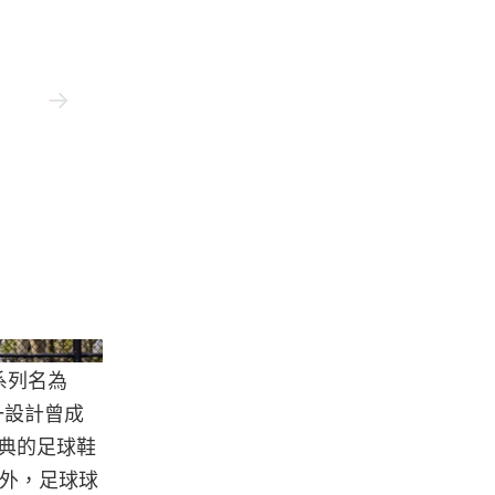
Mschf
個系列名為
這一設計曾成
合經典的足球鞋
另外，足球球