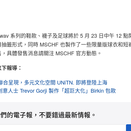
2.wav 系列的鞋款、襪子及足球將於 5 月 23 日中午 12
抽籤形式，同時 MSCHF 也製作了一些限量版球衣和短
，具體發售消息請關注 MSCHF 官方動態。
以下報導：
st 聯合呈現，多元文化空間 UNiTN. 即將登陸上海
人士 Trevor Gorji 製作「超巨大化」Birkin 包款
我們的電子報，不要錯過最新情報。