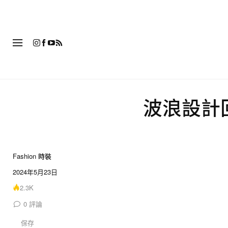
時
波浪設計回
Fashion 時裝
2024年5月23日
2.3K
0
評論
保存