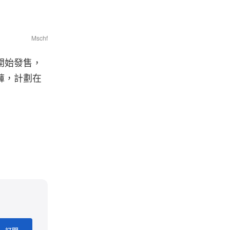
Mschf
 點開始發售，
褲，計劃在