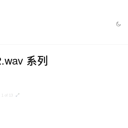
網店
wav 系列
1 of 13