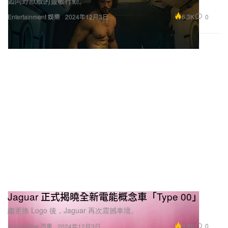
如同野獸般的靈敏行動。
6.3K
0
Entertainment 娛樂
2024年12月3日
Jaguar 正式揭曉全新電能概念車「Type 00」
繼更換 Logo 後，Jaguar 再次震撼車壇。
9.9K
0
Automotive 汽車
2024年12月3日