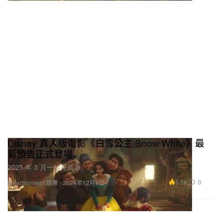
Disney 真人版電影《白雪公主 Snow White》最
新預告正式登場
2025 年 3 月一起見真章。
5.5K
0
Entertainment 娛樂
2024年12月4日