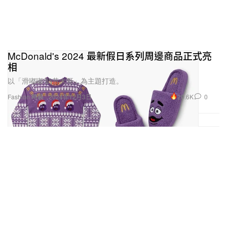
McDonald's 2024 最新假日系列周邊商品正式亮
相
以「滑嘟嘟/奶昔大哥」為主題打造。
20.6K
0
Fashion 時裝
2024年12月3日