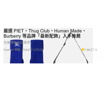
嚴選 PIET、Thug Club、Human Made、
Burberry 等品牌「最新配飾」入手推薦
交換禮物的好選擇。
7.9K
0
Fashion 時裝
2024年12月3日