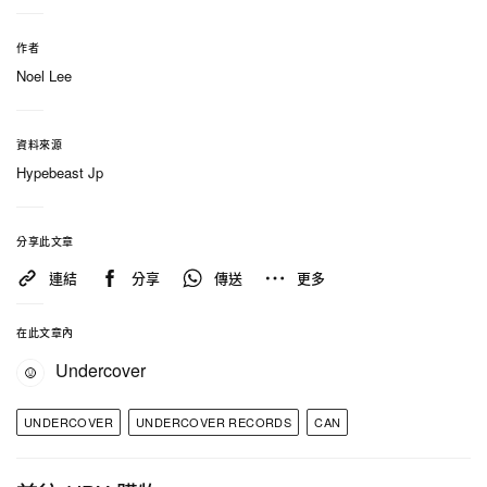
作者
Noel Lee
資料來源
在 Instagram 查看這則貼文
Hypebeast Jp
分享此文章
連結
分享
傳送
更多
在此文章內
Undercover
UNDERCOVER
UNDERCOVER RECORDS
CAN
UNDERCOVER（@undercover_lab）分享的貼文