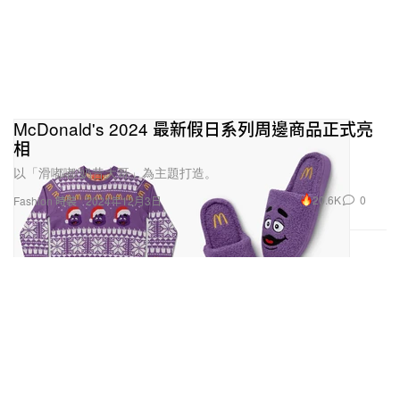
McDonald's 2024 最新假日系列周邊商品正式亮
相
以「滑嘟嘟/奶昔大哥」為主題打造。
20.6K
0
Fashion 時裝
2024年12月3日