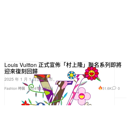
Louis Vuitton 正式宣佈「村上隆」聯名系列即將
迎來復刻回歸
2025 年 1 月 1 日正式上市。
51.6K
0
Fashion 時裝
2024年12月3日