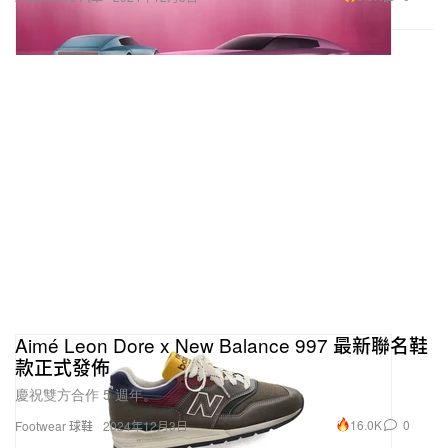
Aimé Leon Dore x New Balance 997 最新聯名鞋
款正式發佈
慶祝雙方合作 5 週年。
16.0K
0
Footwear 球鞋
2024年12月3日