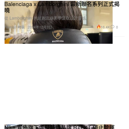
Balenciaga x Lamborghini 最新聯名系列正式揭
曉
從 Lamborghini 的超跑流線美學汲取設計靈感。
16.4K
0
Fashion 時裝
2024年12月3日
Nike 宣佈旗下虛擬時尚品牌 RTFKT 停止營運