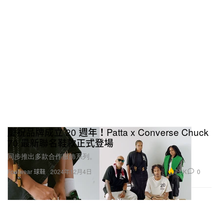
慶祝品牌成立 20 週年！Patta x Converse Chuck
70 最新聯名鞋款正式登場
同步推出多款合作服飾系列。
7.0K
0
Footwear 球鞋
2024年12月4日