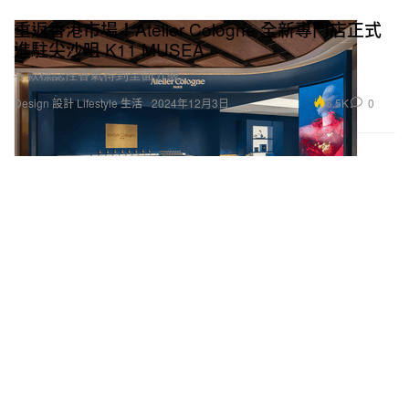
重返香港市場！Atelier Cologne 全新專門店正式
進駐尖沙咀 K11 MUSEA
各款標誌性香氣得到全面升級。
6.5K
0
Design 設計
Lifestyle 生活
2024年12月3日