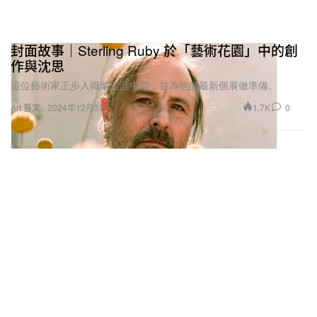
封面故事｜Sterling Ruby 於「藝術花園」中的創
作與沈思
這位藝術家正步入職業生涯中期，並為他的最新個展做準備。
1.7K
0
Art 藝文
2024年12月3日