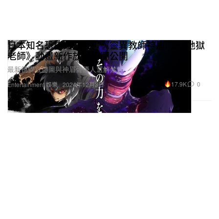
日本知名恐怖妖怪漫畫《靈異教師神眉/鳴～地獄
老師》動畫新作放送時間公開
最新視覺宣傳圖與神眉聲優人選解禁。
17.9K
0
Entertainment 娛樂
2024年12月3日