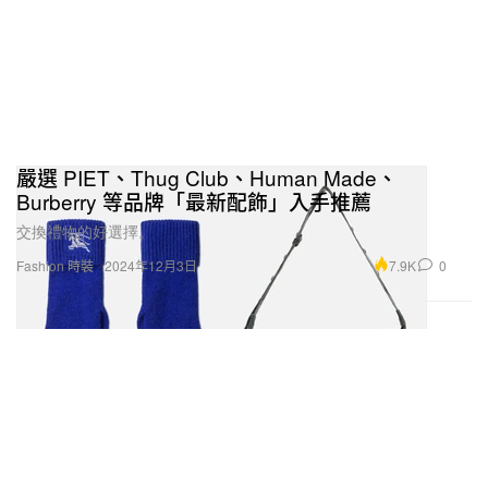
嚴選 PIET、Thug Club、Human Made、
Burberry 等品牌「最新配飾」入手推薦
交換禮物的好選擇。
7.9K
0
Fashion 時裝
2024年12月3日