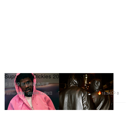
Supreme x Dickies 2024 秋季聯名系列發佈
多款實穿新品與配色可選。
18.5K
0
Fashion 時裝
2024年12月3日