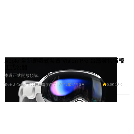
Apple 全新頭戴式裝置 Vision Pro 台灣發售情報
正式公開
本週正式開放預購。
5.6K
0
Tech & Gadgets 科技與電子產品
2024年12月3日