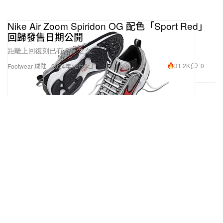
Nike Air Zoom Spiridon OG 配色「Sport Red」
回歸發售日期公開
距離上回復刻已有 8 年之久。
31.2K
0
Footwear 球鞋
2024年12月3日