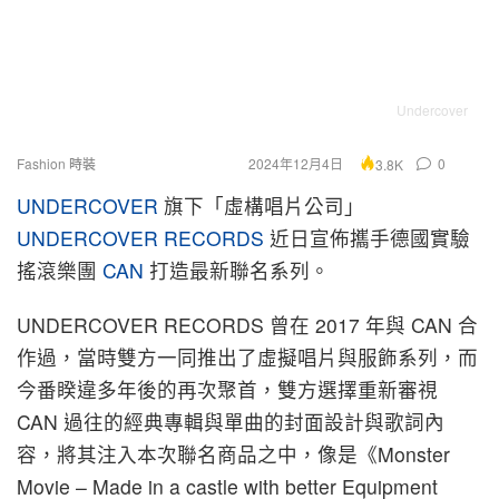
Undercover
Fashion 時裝
2024年12月4日
0
3.8K
UNDERCOVER
旗下「虛構唱片公司」
UNDERCOVER RECORDS
近日宣佈攜手德國實驗
搖滾樂團
CAN
打造最新聯名系列。
UNDERCOVER RECORDS 曾在 2017 年與 CAN 合
作過，當時雙方一同推出了虛擬唱片與服飾系列，而
今番睽違多年後的再次聚首，雙方選擇重新審視
CAN 過往的經典專輯與單曲的封面設計與歌詞內
容，將其注入本次聯名商品之中，像是《Monster
Movie – Made in a castle with better Equipment