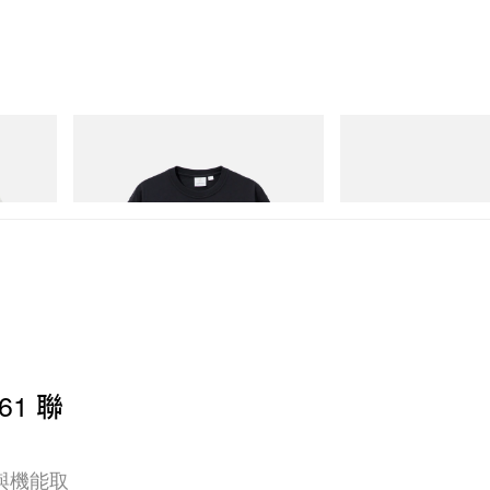
Gramicci
adidas Originals
One Point Logo Tee
SAMBA OG
立即購入
立即購入
61 聯
與機能取