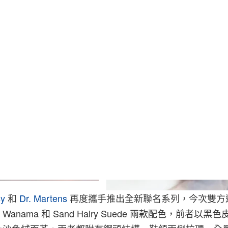
S
sy
和
Dr. Martens
再度攜手推出全新聯名系列，今次雙方選用
 Wanama 和 Sand Hairy Suede 兩款配色，前者以