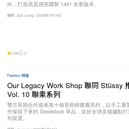
向，打造高質感英國製 1461 全新版本。
編輯 :
Zoe Leung
/
2026年7月14日
3.0K
0
Fashion 時裝
Our Legacy Work Shop 聯同 Stüssy
Vol. 10 聯乘系列
雙方長期合作迎來第十個里程碑膠囊系列，以手工重
作保留下來的 Deadstock 單品，並於全球多個據點
列裝置。