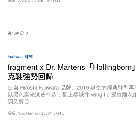
編輯 :
Joyce Li
/
2026年6月18日
1.9K
0
Footwear 球鞋
fragment x Dr. Martens「Hollingbo
克鞋強勢回歸
出自 Hiroshi Fujiwara 品牌、2019 誕生的經典鞋
以黑色高光漆皮打造，配上標誌性 wing tip 翼紋雕
調又醒目。
編輯 :
Nico Gavino
/
2026年6月4日