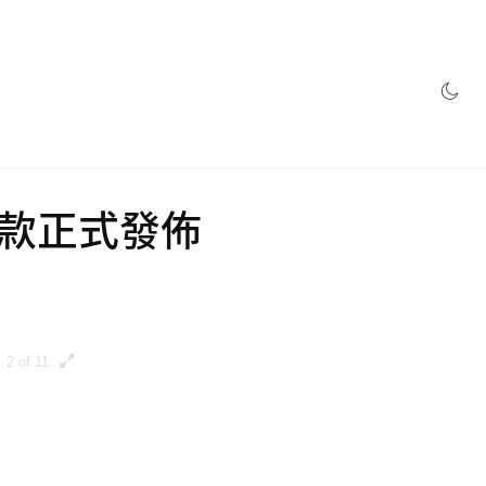
網店
系列靴款正式發佈
2 of 11
3 of 11