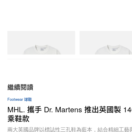
Gramicci
Gramicci
Vase Tee
Joker Tee
立即購入
立即購入
繼續閱讀
Footwear 球鞋
MHL. 攜手 Dr. Martens 推出英國製 14
乘鞋款
兩大英國品牌以標誌性三孔鞋為藍本，結合精細工藝