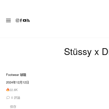
時
Stüssy 
Footwear 球鞋
11 of 11
2024年12月12日
22.8K
0
評論
保存