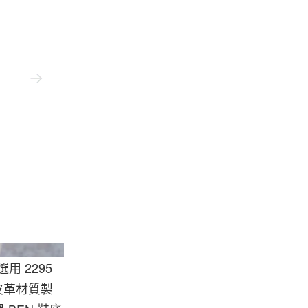
tüssy/Dr. Martens
 2295
黑色皮革材質製