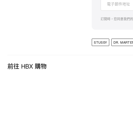
訂閱時，您同意我們
STUSSY
DR. MARTE
前往 HBX 購物