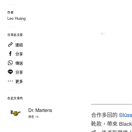
作者
Leo Huang
分享此文章
連結
分享
傳送
分享
更多
在此文章內
Stüssy/Dr. Martens
Dr. Martens
合作多回的
Stüs
排名 15
靴款，帶來 Black