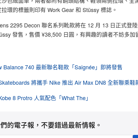
沙色絨面革，兩者都附有鋼頭結構、鞋領兩側拉環、全黑 
的標籤則印有 Work Gear 和 Stüssy 標誌。
Martens 2295 Decon 聯名系列靴款將在 12 月 13 日正式登陸 
 和 Stüssy 發售，售價 ¥38,500 日圓，有興趣的讀者不妨多
ew Balance 740 最新聯名鞋款「Saignée」即將發售
Skateboards 將攜手 Nike 推出 Air Max DN8 全新聯乘鞋
obe 8 Protro 人氣配色「What The」
我們的電子報，不要錯過最新情報。