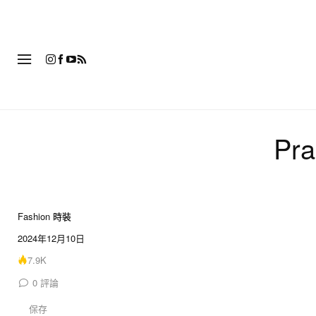
時
P
Fashion 時裝
11 of 11
2024年12月10日
7.9K
0
評論
保存