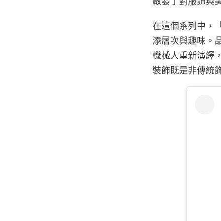
啟發了對服飾與
在這個系列中，
添層次與趣味。品牌
機械人重新演繹
裝飾既是非傳統飾