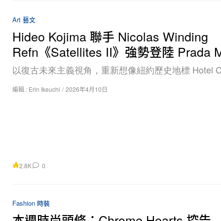
Art 藝文
Hideo Kojima 聯手 Nicolas Winding
Refn《Satellites II》強勢登陸 Prada 
以復古未來主義視角，重新想像紐約歷史地標 Hotel Ch
編輯 :
Erin Ikeuchi
/
2026年4月10日
2.8K
0
Fashion 時裝
本週時尚頭條：Chrome Hearts 控告