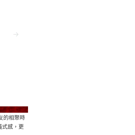
Prada
友的相聚時
儀式感，更