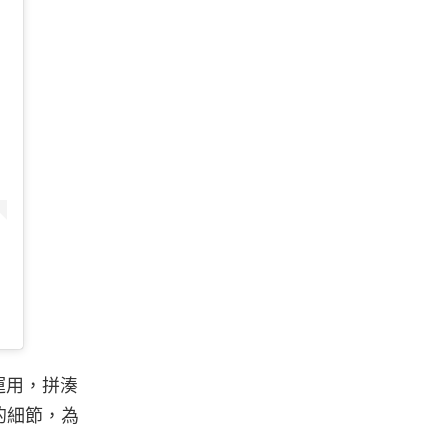
運用，拼湊
的細節，為