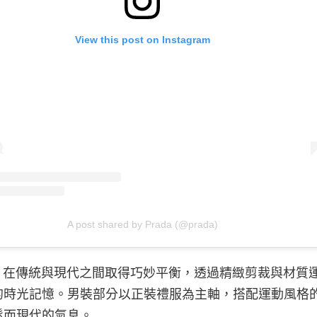
View this post on Instagram
A post shared by Prada (@prada)
da 在傳統與現代之間取得巧妙平衡，透過精緻剪裁與材質
的時光記憶。男裝部分以正裝禮服為主軸，搭配運動風格
鬆而現代的氣息。