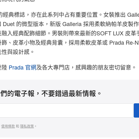
a 的經典標誌，亦在此系列中占有重要位置。女裝推出 Galler
le 和 Duet 的微型版本，新版 Galleria 採用柔軟納帕羊
融入經典配飾細節。男裝則帶來最新的SOFT LUX 皮革
、皮革小物及經典背囊，採用柔軟皮革或 Prada Re-Ny
能性與設計感。
登陸
Prada
官網
及各大專門店，感興趣的朋友密切留意
。
我們的電子報，不要錯過最新情報。
的
使用條款
和
隱私政策
。