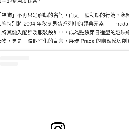
美學的多角度探索。
「裝飾」不再只是靜態的名詞，而是一種動態的行為，象
特別將 2004 年秋冬男裝系列中的經典元素——Prada Tr
，將其融入配飾及服裝設計中，成為點綴節日造型的趣味
物，更是一種個性化的宣言，展現 Prada 的幽默感與