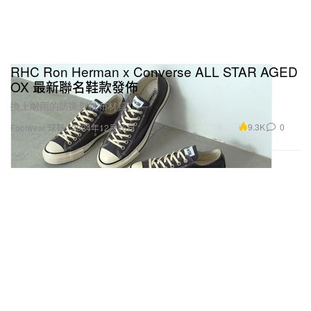
RHC Ron Herman x Converse ALL STAR AGED
OX 最新聯名鞋款發佈
換上耐用的防撕裂帆布材質。
9.3K
0
Footwear 球鞋
2024年12月26日