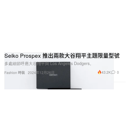
Seiko Prospex 推出兩款大谷翔平主題限量型號
多處細節呼應大谷翔平與 Los Angeles Dodgers。
43.2K
0
Fashion 時裝
2024年12月26日