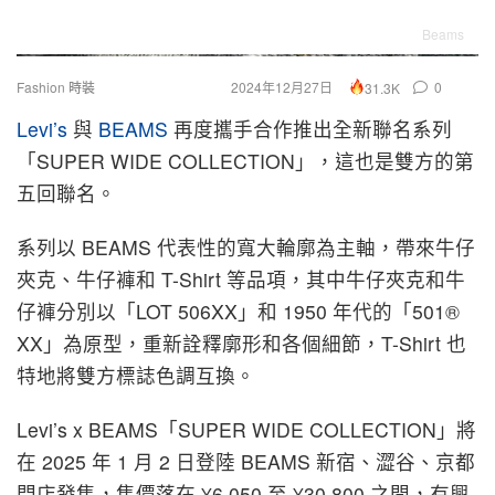
Beams
Fashion 時裝
2024年12月27日
0
31.3K
Levi’s
與
BEAMS
再度攜手合作推出全新聯名系列
「SUPER WIDE COLLECTION」，這也是雙方的第
五回聯名。
系列以 BEAMS 代表性的寬大輪廓為主軸，帶來牛仔
夾克、牛仔褲和 T-Shirt 等品項，其中牛仔夾克和牛
仔褲分別以「LOT 506XX」和 1950 年代的「501®
XX」為原型，重新詮釋廓形和各個細節，T-Shirt 也
特地將雙方標誌色調互換。
Levi’s x BEAMS「SUPER WIDE COLLECTION」將
在 2025 年 1 月 2 日登陸 BEAMS 新宿、澀谷、京都
門店發售，售價落在 ¥6,050 至 ¥30,800 之間，有興