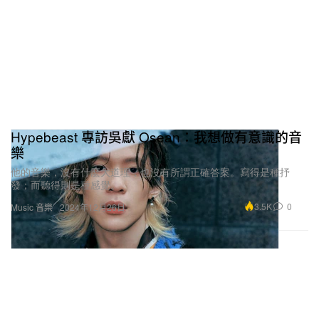
Hypebeast 專訪吳獻 Osean：我想做有意識的音
樂
他的音樂，沒有什麼大道理，也沒有所謂正確答案。寫得是種抒
發；而聽得則是種感覺。
3.5K
0
Music 音樂
2024年12月26日