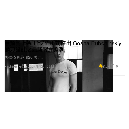
無預警上架！YZY 正式推出 Gosha Rubchinskiy
操刀設計之最新膠囊系列
售價依舊為 $20 美元。
8.7K
0
Fashion 時裝
2024年12月26日