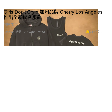
Girls Don’t Cry x 加州品牌 Cherry Los Angeles
推出全新聯名服飾
簡約之作。
5.1K
0
Fashion 時裝
2024年12月25日