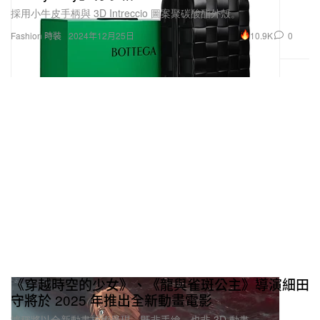
採用小牛皮手柄與 3D Intreccio 圖案聚碳酸酯外殼。
10.9K
0
Fashion 時裝
2024年12月25日
《穿越時空的少女》、《龍與雀斑公主》導演細田
守將於 2025 年推出全新動畫電影
據稱將以全新動畫技術呈現。既非手繪，也非 3D 動畫。