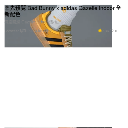
率先預覽 Bad Bunny x adidas Gazelle Indoor 全
新配色
再度回歸 Gazelle Indoor 懷抱。
7.3K
0
Footwear 球鞋
2024年12月25日