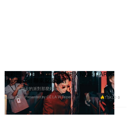
精彩回顧 CÉ LA VI CRÈME X NIGHTJAR X
Hypebeast 聯乘聖誕派對
想不到星期天的派對那麼好玩！
Presented by CÉ LA VI Taipei
7.5K
0
Music 音樂