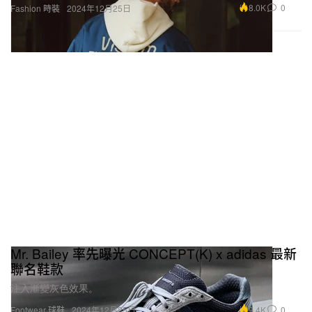
8.0K
0
Fashion 時裝
2024年12月25日
Mr. Bailey 率先曝光 CONCEPT(K) x adidas 最新
聯名鞋款
注入漸變灰色效果。
9.4K
0
Footwear 球鞋
2024年12月25日