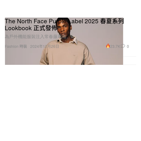
The North Face Purple Label 2025 春夏系列
Lookbook 正式發佈
為戶外機能服裝注入常春藤風格。
23.7K
0
Fashion 時裝
2024年12月26日