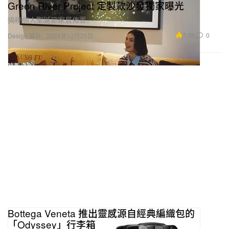
Green River Project 定製款沙發獨家曝光
揭曉個人聖誕節家居佈置。
7.0K
0
Design 設計
2024年12月25日
Bottega Veneta 推出靈感源自經典編織包的
「Odyssey」行李箱