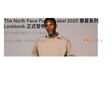
The North Face Purple Label 2025 春夏系列
Lookbook 正式發佈
為戶外機能服裝注入常春藤風格。
23.7K
0
Fashion 時裝
2024年12月26日