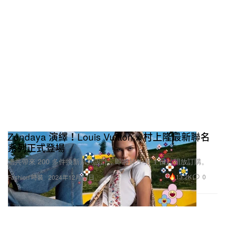
Zendaya 演繹！Louis Vuitton x 村上隆最新聯名
系列正式登場
總共帶來 200 多件換新系列設計，即將於 1 月 1 日起開放訂購。
13.2K
0
Fashion 時裝
2024年12月27日