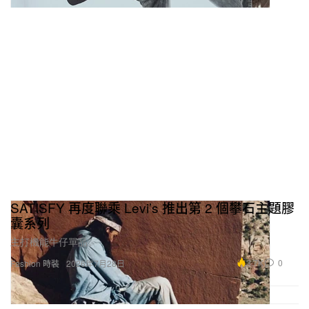
SATISFY 再度聯乘 Levi’s 推出第 2 個攀石主題膠
囊系列
主打機能牛仔單品。
3.7K
0
Fashion 時裝
2026年7月28日