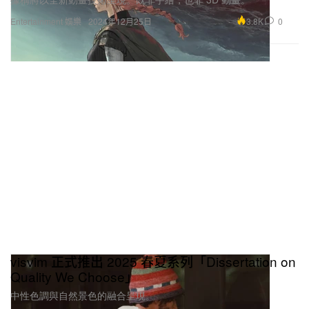
3.8K
0
Entertainment 娛樂
2024年12月25日
visvim 正式推出 2025 春夏系列「Dissertation on
Quality We Choose」
中性色調與自然景色的融合呈現。