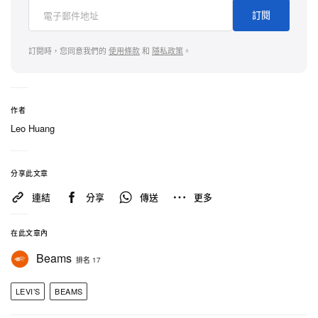
訂閱
訂閱時，您同意我們的
使用條款
和
隱私政策
。
作者
Leo Huang
分享此文章
連結
分享
傳送
更多
在此文章內
Beams
排名 17
LEVI’S
BEAMS