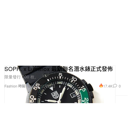
SOPH. x Luminox 最新聯名潛水錶正式發佈
限量發行 300 枚。
17.4K
0
Fashion 時裝
2024年12月26日