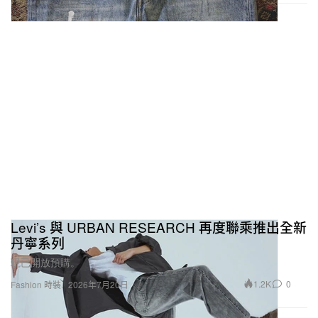
Levi’s 與 URBAN RESEARCH 再度聯乘推出全新
丹寧系列
現已開放預購。
1.2K
0
Fashion 時裝
2026年7月20日