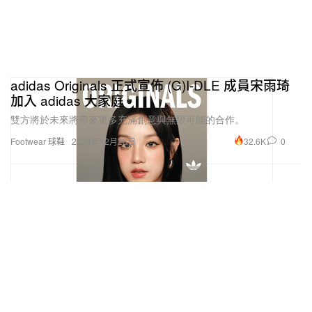
adidas Originals 正式宣佈 (G)I-DLE 成員宋雨琦
加入 adidas 大家庭
雙方將於未來將帶來更多充滿創意與無限可能的合作。
32.6K
0
Footwear 球鞋
2024年12月26日