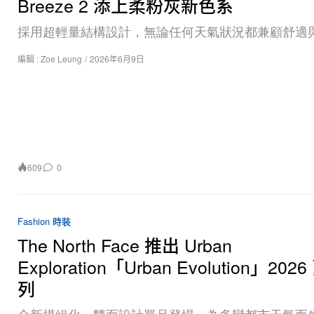
Breeze 2 添上柔粉灰新色系
採用超輕量結構設計，無論任何天氣狀況都兼顧舒適
編輯 :
Zoe Leung
/
2026年6月9日
609
0
Fashion 時裝
The North Face 推出 Urban
Exploration「Urban Evolution」20
列
全新模組化、雙面設計單品登場，為多變都市天氣而