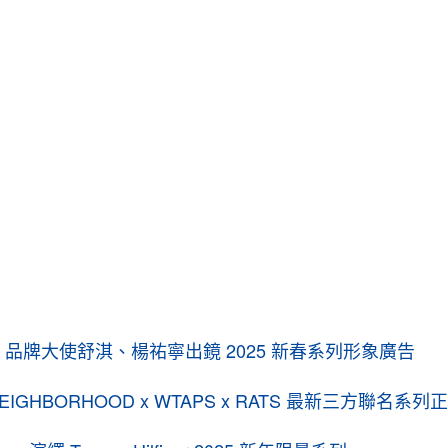
eneta 品牌大使舒淇、楊祐寧出鏡 2025 新春系列形象廣告
GHBORHOOD x WTAPS x RATS 最新三方聯名系列