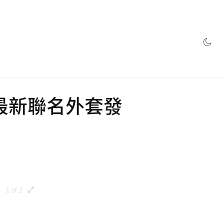
網店
abel 最新聯名外套發
1 of 2