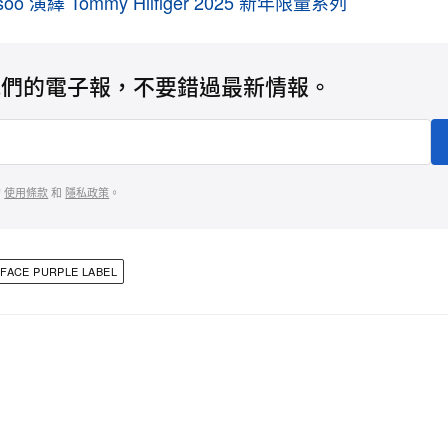
isoo 演繹 Tommy Hilfiger 2025 新年限量系列
我們的電子報，不要錯過最新情報。
的
使用條款
和
隱私政策
。
FACE PURPLE LABEL