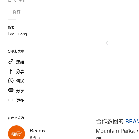
保存
作者
Leo Huang
分享此文章
連結
分享
傳送
分享
更多
在此文章內
合作多回的
BEA
Mountain Parka
Beams
排名 17