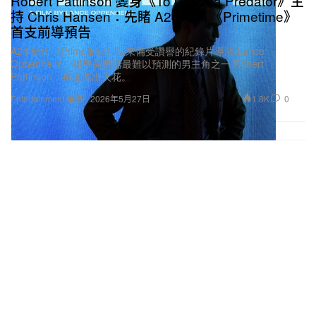
Robert Pattinson 變身《To Catch a Predator》主
持 Chris Hansen：先睹 A24 新片《Primetime》
首支前導預告
A24 新作《Primetime》找來備受讚譽的紀錄片導演 Lance
Oppenheim，聯手荷里活最難以預測的男主角之一 Robert
Pattinson，再度擦出火花。
1.8K
0
Entertainment 娛樂
2026年5月27日