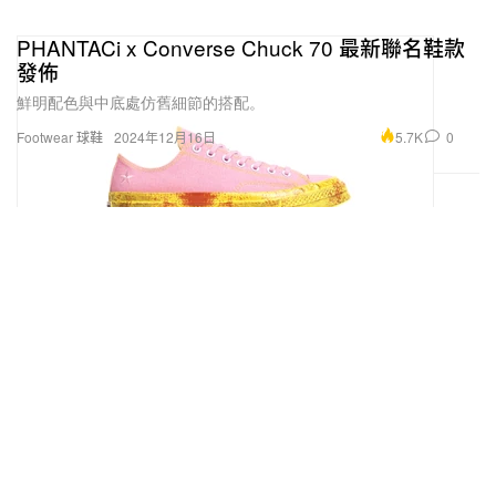
PHANTACi x Converse Chuck 70 最新聯名鞋款
發佈
鮮明配色與中底處仿舊細節的搭配。
5.7K
0
Footwear 球鞋
2024年12月16日