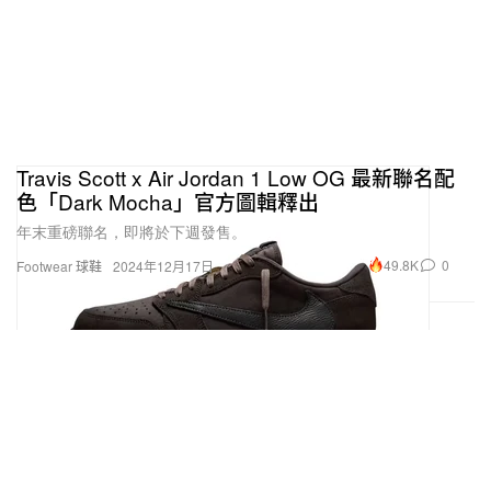
Travis Scott x Air Jordan 1 Low OG 最新聯名配
色「Dark Mocha」官方圖輯釋出
年末重磅聯名，即將於下週發售。
49.8K
0
Footwear 球鞋
2024年12月17日