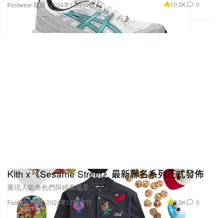
10.0K
0
Footwear 球鞋
2024年12月17日
Kith x《Sesame Street》最新聯名系列正式發佈
重現人氣角色們與經典場景。
6.3K
0
Fashion 時裝
2024年12月17日