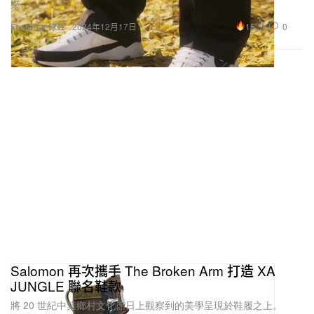
來。
15.3K
0
Footwear 球鞋
2024年12月17日
Salomon 再次攜手 The Broken Arm 打造 XA
JUNGLE 聯名鞋款
將 20 世紀中葉鄉村文化節日上觀察到的美學呈現於鞋履之上。