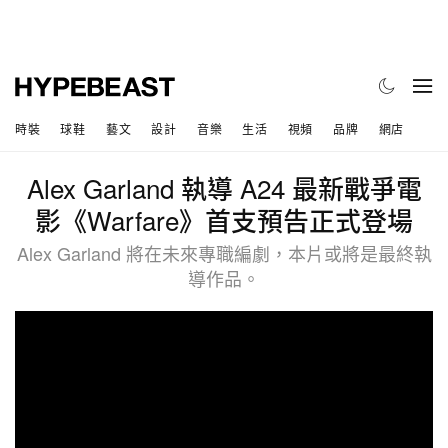
時裝
球鞋
藝文
設計
音樂
生活
視頻
品牌
網店
Alex Garland 執導 A24 最新戰爭電
影《Warfare》首支預告正式登場
Alex Garland 將在未來專職編劇，本片或將是最終執
導作品。