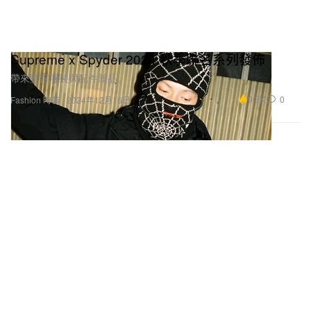
Supreme x Spyder 2024 秋季聯名系列發佈
帶來豐富服裝與配件新品。
9.3K
0
Fashion 時裝
2024年12月16日