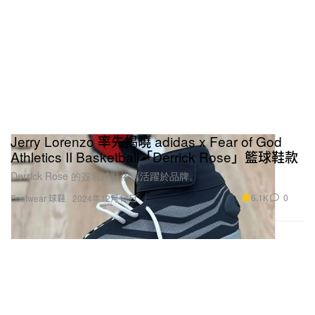
Jerry Lorenzo 率先揭曉 adidas x Fear of God
Athletics II Basketball「Derrick Rose」籃球鞋款
Derrick Rose 的簽名球鞋依舊活躍於品牌。
6.1K
0
Footwear 球鞋
2024年12月17日