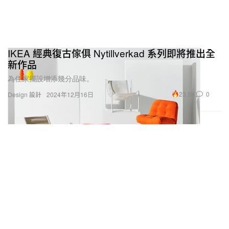
IKEA 經典復古傢俱 Nytillverkad 系列即將推出全
新作品
為住家擺設增添幾分品味。
23.9K
0
Design 設計
2024年12月16日