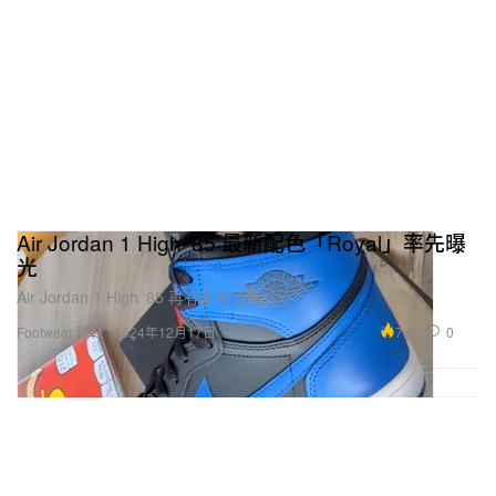
Air Jordan 1 High ‘85 最新配色「Royal」率先曝
光
Air Jordan 1 High ‘85 再有新色登場。
7.5K
0
Footwear 球鞋
2024年12月17日