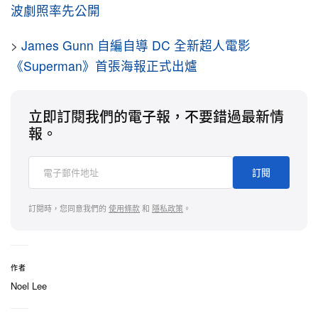
波劇照率先公開
>
James Gunn 自編自導 DC 全新超人電影
《Superman》首張海報正式出爐
立即訂閱我們的電子報，不要錯過最新情
報。
訂閱
訂閱時，您同意我們的
使用條款
和
隱私政策
。
作者
Noel Lee