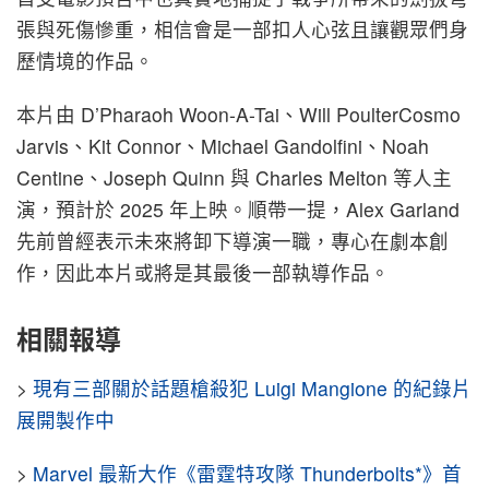
張與死傷慘重，相信會是一部扣人心弦且讓觀眾們身
歷情境的作品。
本片由 D’Pharaoh Woon-A-Tai、Will PoulterCosmo
Jarvis、Kit Connor、Michael Gandolfini、Noah
Centine、Joseph Quinn 與 Charles Melton 等人主
演，預計於 2025 年上映。順帶一提，Alex Garland
先前曾經表示未來將卸下導演一職，專心在劇本創
作，因此本片或將是其最後一部執導作品。
相關報導
>
現有三部關於話題槍殺犯 Luigi Mangione 的紀錄片
展開製作中
>
Marvel 最新大作《雷霆特攻隊 Thunderbolts*》首