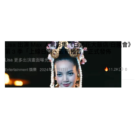
Lisa 出演 Max 人氣影集《白蓮花大飯店/白蓮會》
第 3 季「上線日期、最新預告」正式發佈
Lisa 更多出演畫面曝光。
11.2K
0
Entertainment 娛樂
2024年12月17日