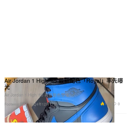
Air Jordan 1 High ‘85 最新配色「Royal」率先曝
光
Air Jordan 1 High ‘85 再有新色登場。
7.5K
0
Footwear 球鞋
2024年12月17日