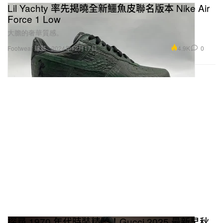
Lil Yachty 率先揭曉全新鱷魚皮聯名版本 Nike Air
Force 1 Low
大膽的奢華質感。
4.9K
0
Footwear 球鞋
2024年12月17日
探尋 1970 年代時裝精髓！Gucci 2025 最新早秋