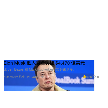
Elon Musk 個人資產突破 $4,470 億美元
比 Jeff Bezos 和 Mark Zuckerberg 加起來還多。
3.8K
0
Automotive 汽車
2024年12月17日