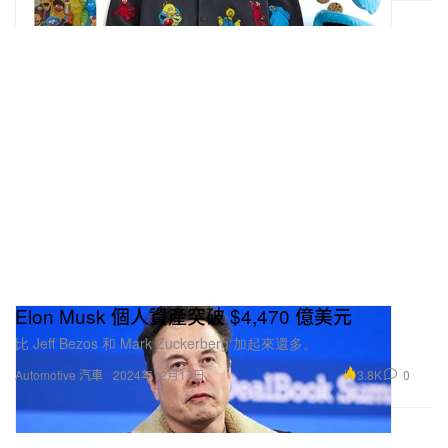
Elon Musk 個人資產突破 $4,470 億美元
比 Jeff Bezos 和 Mark Zuckerberg 加起來還多。
3.8K
0
Automotive 汽車
2024年12月17日