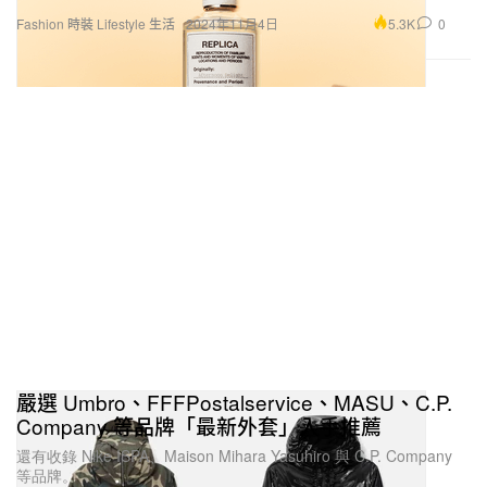
5.3K
0
Fashion 時裝
Lifestyle 生活
2024年11月4日
嚴選 Umbro、FFFPostalservice、MASU、C.P.
Company 等品牌「最新外套」入手推薦
還有收錄 Nike ISPA、Maison Mihara Yasuhiro 與 C.P. Company
等品牌。