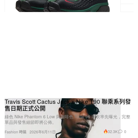
Travis Scott Cactus Jack x Nike T90 聯乘系列發
售日期正式公開
綠色 Nike Phantom 6 Low 與咖啡色 Total 90 球衣率先曝光，完整
單品與發售細節即將公佈。
32.3K
0
Fashion 時裝
2026年6月11日