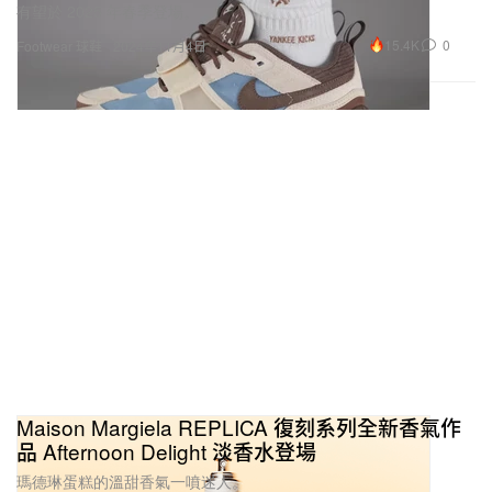
有望於 2025 年春季登場。
15.4K
0
Footwear 球鞋
2024年11月4日
Maison Margiela REPLICA 復刻系列全新香氣作
品 Afternoon Delight 淡香水登場
瑪德琳蛋糕的溫甜香氣一噴迷人。