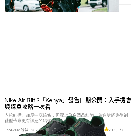
Nike Air Rift 2「Kenya」發售日期公開：入手機會
與購買攻略一次看
內靴結構、加厚中底線條，再配上側身凹凸細節，為這雙經典復刻
鞋型帶來更有誠意的結構升級。
2.1K
0
Footwear 球鞋
2026年6月17日