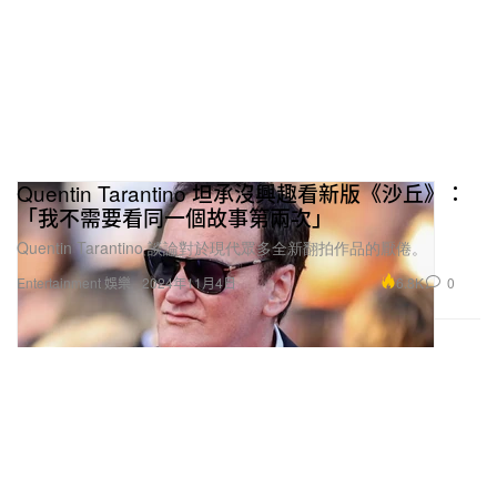
Quentin Tarantino 坦承沒興趣看新版《沙丘》：
「我不需要看同一個故事第兩次」
Quentin Tarantino 談論對於現代眾多全新翻拍作品的厭倦。
6.8K
0
Entertainment 娛樂
2024年11月4日