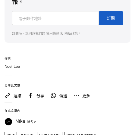
報。
訂閱
訂閱時，您同意我們的
使用條款
和
隱私政策
。
作者
Noel Lee
分享此文章
連結
分享
傳送
更多
在此文章內
Nike
排名 2