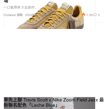
場
一口氣帶來 5 款新作。
11.5K
0
Footwear 球鞋
2024年11月4日
率先上腳 Travis Scott x Nike Zoom Field Jaxx 最
新聯名配色「Leche Blue」