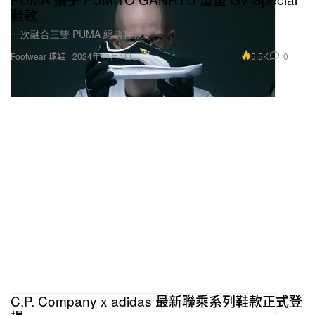
鞋款
一次融合三雙 PUMA 經典鞋款？
5.5K
0
Footwear 球鞋
2024年11月4日
C.P. Company x adidas 最新聯乘系列鞋款正式登