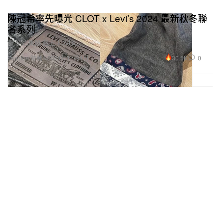
陳冠希率先曝光 CLOT x Levi’s 2024 最新秋冬聯
名系列
當凝結集團遇上 Levi’s。
30.5K
0
Fashion 時裝
2024年11月4日