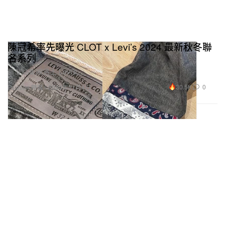
陳冠希率先曝光 CLOT x Levi’s 2024 最新秋冬聯
名系列
當凝結集團遇上 Levi’s。
30.5K
0
Fashion 時裝
2024年11月4日