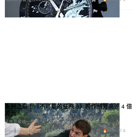
系列之最！《不可能的任務 8》製作預算高達 4 億
美元
這會是最後一集嗎？
89.5K
0
Entertainment 娛樂
2024年11月3日