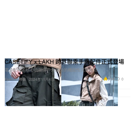
CASETiFY x LAKH 跨界聯乘手機配件正式登場
電子配件的核心功能與戶外服裝的機能性完美結合。
6.8K
0
Fashion 時裝
2024年11月4日