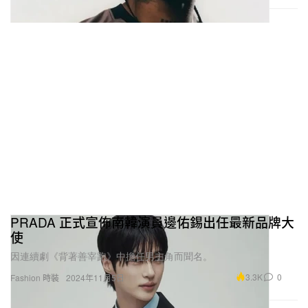
PRADA 正式宣佈南韓演員邊佑錫出任最新品牌大
使
因連續劇《背著善宰跑》中擔任男主角而聞名。
3.3K
0
Fashion 時裝
2024年11月5日