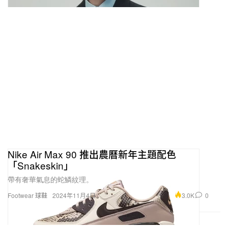
Nike Air Max 90 推出農曆新年主題配色
「Snakeskin」
帶有奢華氣息的蛇鱗紋理。
3.0K
0
Footwear 球鞋
2024年11月4日