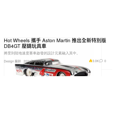
Hot Wheels 攜手 Aston Martin 推出全新特別版
DB4GT 壓鑄玩具車
將受到陸地速度賽車啟發的設計元素融入其中。
3.0K
0
Design 設計
2024年11月4日