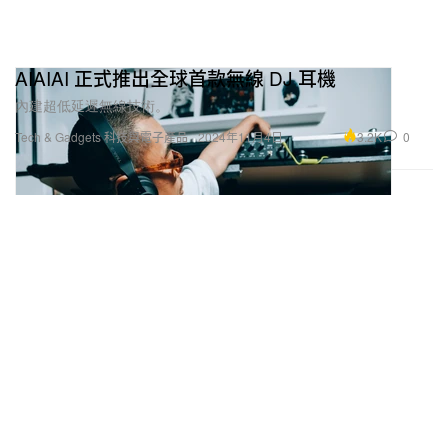
AIAIAI 正式推出全球首款無線 DJ 耳機
內建超低延遲無線技術。
3.2K
0
Tech & Gadgets 科技與電子產品
2024年11月4日