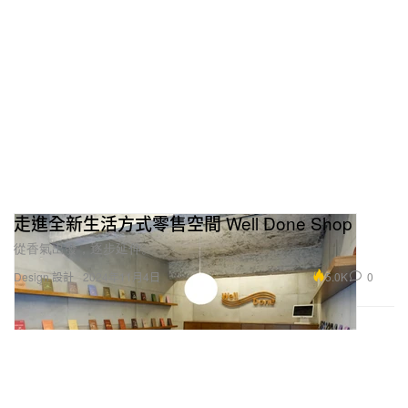
走進全新生活方式零售空間 Well Done Shop
從香氣出發，逐步延伸。
5.0K
0
Design 設計
2024年11月4日