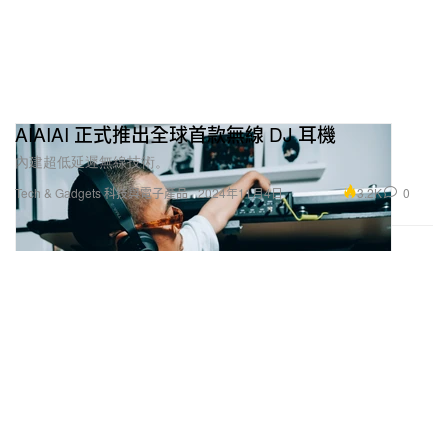
AIAIAI 正式推出全球首款無線 DJ 耳機
內建超低延遲無線技術。
3.2K
0
Tech & Gadgets 科技與電子產品
2024年11月4日