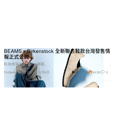
BEAMS x Birkenstock 全新聯名鞋款台灣發售情
報正式公開
鞋身佈滿灰褐色骨紋圖案。
54.5K
0
Footwear 球鞋
2024年11月4日