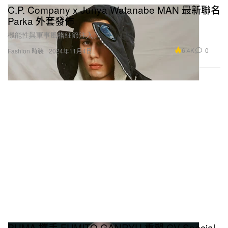
C.P. Company x Junya Watanabe MAN 最新聯名
Parka 外套發佈
機能性與軍事風格細節注入。
6.4K
0
Fashion 時裝
2024年11月4日
PUMA 攜手 FUMITO GANRYU 重塑 GV Special