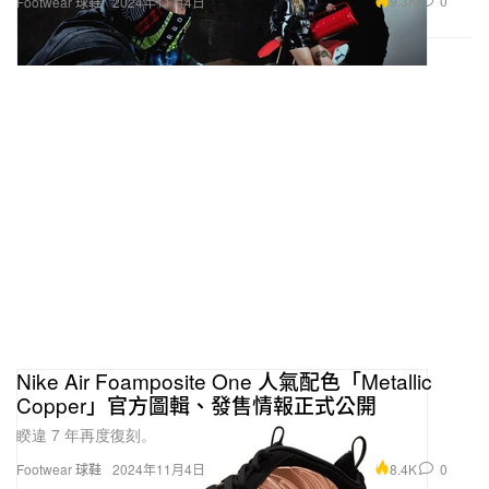
9.3K
0
Footwear 球鞋
2024年11月4日
Nike Air Foamposite One 人氣配色「Metallic
Copper」官方圖輯、發售情報正式公開
睽違 7 年再度復刻。
8.4K
0
Footwear 球鞋
2024年11月4日