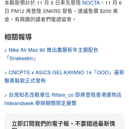
本鞋款預計於 11 月 5 日率先登陸
NOCTA
，11 月 6
日 PM12 再登陸 SNKRS 發售，建議售價 $200 美
金，有興趣的讀者們敬請留意。
相關報導
>
Nike Air Max 90 推出農曆新年主題配色
「Snakeskin」
>
CNCPTS x ASICS GEL-KAYANO 14「OOO」最新
聯乘鞋款正式發佈
>
台灣知名改鞋單位 Rifare_co 即將登陸香港選物店
hideandseek 舉辦期間限定展覽
立即訂閱我們的電子報，不要錯過最新情