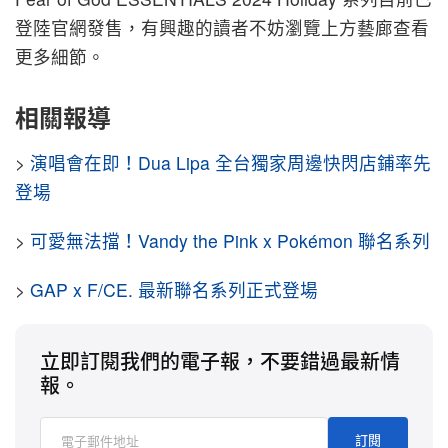
登陸官網發售，有興趣的讀者不妨瀏覽上方藝廊查看
更多細節。
相關報導
>
演唱會在即！Dua Lipa 全台獨家周邊快閃店鋪率先
登場
>
可愛無法擋！Vandy the Pink x Pokémon 聯名系列
>
GAP x F/CE. 最新聯名系列正式登場
立即訂閱我們的電子報，不要錯過最新情
報。
訂閱