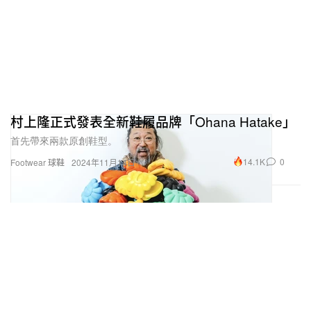
村上隆正式發表全新鞋履品牌「Ohana Hatake」
首先帶來兩款原創鞋型。
14.1K
0
Footwear 球鞋
2024年11月14日