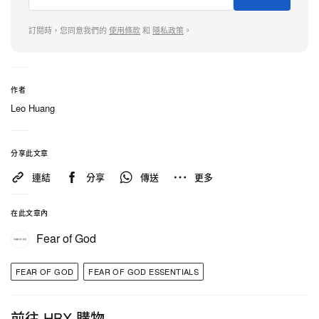
訂閱時，您同意我們的
使用條款
和
隱私政策
。
作者
Leo Huang
分享此文章
連結
分享
傳送
更多
在此文章內
Fear of God
FEAR OF GOD
FEAR OF GOD ESSENTIALS
前往 HBX 購物