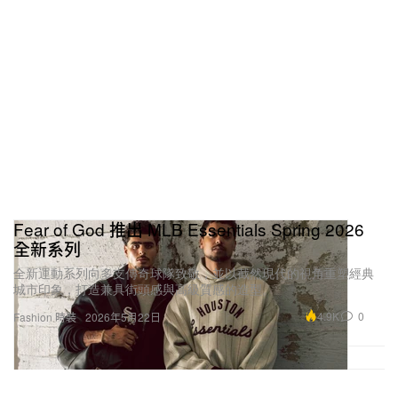
Fear of God 推出 MLB Essentials Spring 2026
全新系列
全新運動系列向多支傳奇球隊致敬，並以截然現代的視角重塑經典
城市印象，打造兼具街頭感與高級質感的造型。
4.9K
0
Fashion 時裝
2026年5月22日