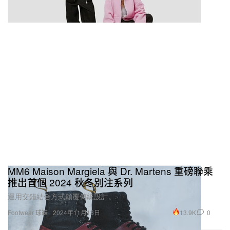
MM6 Maison Margiela 與 Dr. Martens 重磅聯乘
推出首個 2024 秋冬別注系列
運用交錯結合方式顛覆傳統設計。
13.9K
0
Footwear 球鞋
2024年11月13日