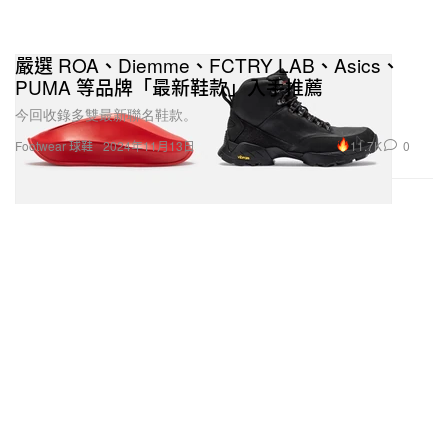
嚴選 ROA、Diemme、FCTRY LAB、Asics、
PUMA 等品牌「最新鞋款」入手推薦
今回收錄多雙最新聯名鞋款。
11.7K
0
Footwear 球鞋
2024年11月13日