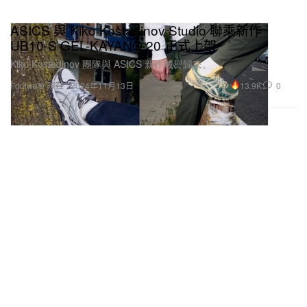
ASICS 與 Kiko Kostadinov Studio 聯乘新作
UB10-S GEL-KAYANO 20 正式上架
Kiko Kostadinov 團隊與 ASICS 新作載譽歸來。
13.9K
0
Footwear 球鞋
2024年11月13日