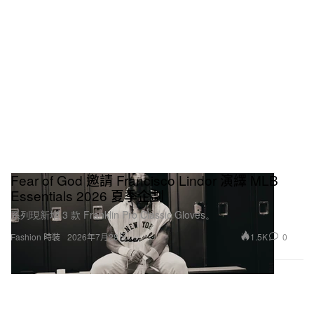
Fear of God 邀請 Francisco Lindor 演繹 MLB
Essentials 2026 夏季企劃
系列現新增 3 款 Franklin Pro Classic Gloves。
1.5K
0
Fashion 時裝
2026年7月28日