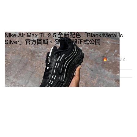
Nike Air Max TL 2.5 全新配色「Black/Metallic
Silver」官方圖輯、發售情報正式公開
展現復古未來主義樣貌。
29.0K
0
Footwear 球鞋
2024年11月14日