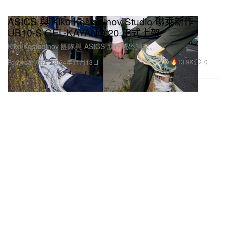
ASICS 與 Kiko Kostadinov Studio 聯乘新作
UB10-S GEL-KAYANO 20 正式上架
Kiko Kostadinov 團隊與 ASICS 新作載譽歸來。
13.9K
0
Footwear 球鞋
2024年11月13日
UNIQLO x Anya Hindmarch 最新秋冬聯名系列港