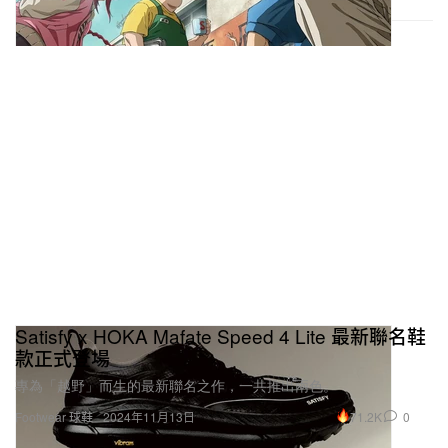
Satisfy x HOKA Mafate Speed 4 Lite 最新聯名鞋
款正式登場
專為「越野」而生的最新聯名之作，一共推出兩色。
71.2K
0
Footwear 球鞋
2024年11月13日