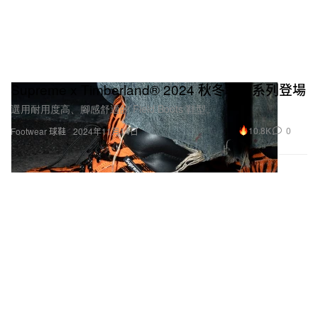
Supreme x Timberland® 2024 秋冬聯名系列登場
選用耐用度高、腳感舒適的 Field Boots 鞋型。
10.8K
0
Footwear 球鞋
2024年11月14日