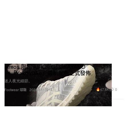
atmos 限定 ASICS GEL-KAYANO
14「Yakoutake」最新配色正式發佈
迷人夜光細節。
47.8K
0
Footwear 球鞋
2024年11月14日