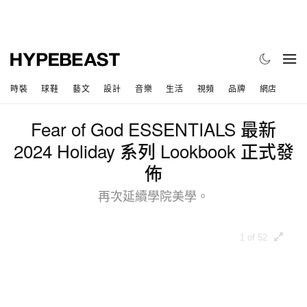
時裝
球鞋
藝文
設計
音樂
生活
視頻
品牌
網店
Fear of God ESSENTIALS 最新
2024 Holiday 系列 Lookbook 正式發
佈
再次延續學院美學。
1 of 52