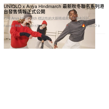
UNIQLO x Anya Hindmarch 最新秋冬聯名系列港
台發售情報正式公開
巧用 Anya Hindmarch 標誌性的大眼睛成就本次聯名設計。
54.8K
0
Fashion 時裝
2024年11月13日