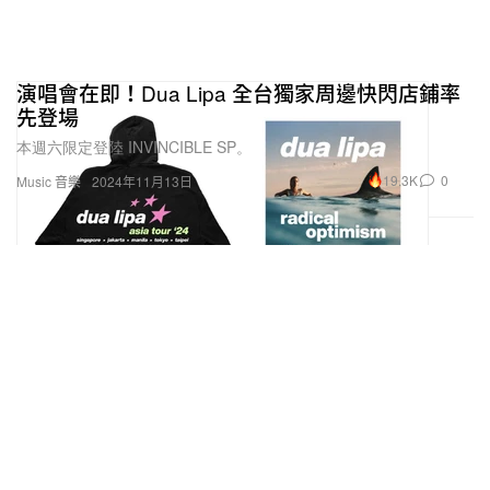
演唱會在即！Dua Lipa 全台獨家周邊快閃店鋪率
先登場
本週六限定登陸 INVINCIBLE SP。
19.3K
0
Music 音樂
2024年11月13日