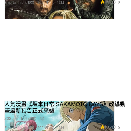
人氣漫畫《坂本日常 SAKAMOTO DAYS》改編動
畫最新預告正式來襲
2025 年 1 月正式上線。
7.2K
0
Entertainment 娛樂
2024年11月13日