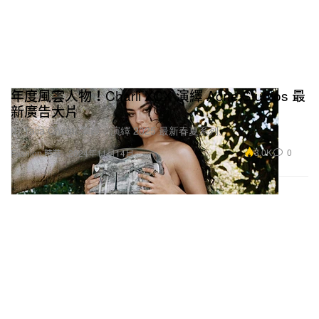
年度風雲人物！Charli XCX 演繹 Acne Studios 最
新廣告大片
由 Talia Chetrit 掌鏡，演繹 2025 最新春夏系列。
3.0K
0
Fashion 時裝
2024年11月14日