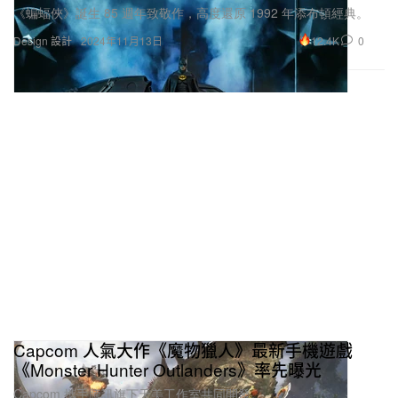
12.4K
0
Design 設計
2024年11月13日
Capcom 人氣大作《魔物獵人》最新手機遊戲
《Monster Hunter Outlanders》率先曝光
Capcom 攜手騰訊旗下天美工作室共同開發。
9.7K
0
Gaming 遊戲
2024年11月13日