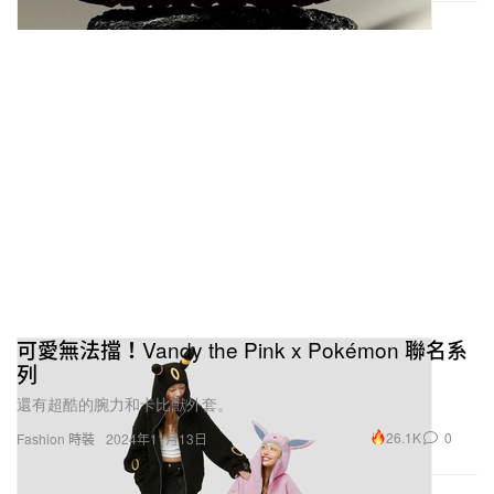
可愛無法擋！Vandy the Pink x Pokémon 聯名系
列
還有超酷的腕力和卡比獸外套。
26.1K
0
Fashion 時裝
2024年11月13日