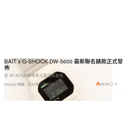
BAIT x G-SHOCK DW-5600 最新聯名錶款正式發
佈
從 80 年代經典懷舊元素汲取靈感。
29.0K
0
Fashion 時裝
2024年11月14日