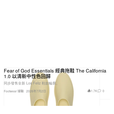
Fear of God Essentials 經典拖鞋 The California
1.0 以清新中性色回歸
同步發售全新 Los Feliz 鞋款輪廓。
1.7K
0
Footwear 球鞋
2026年7月2日