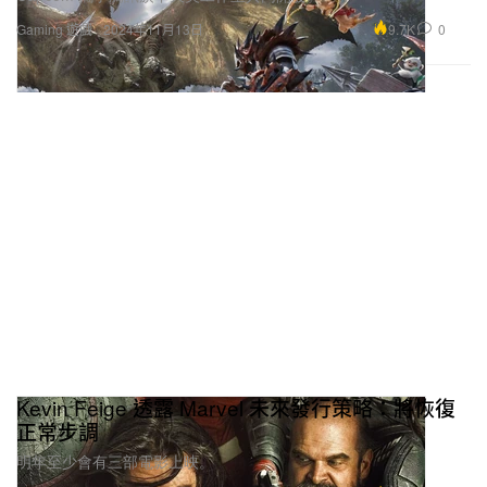
Kevin Feige 透露 Marvel 未來發行策略：將恢復
正常步調
明年至少會有三部電影上映。
7.6K
0
Entertainment 娛樂
2024年11月13日