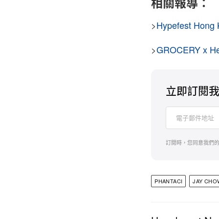
相關報導：
>
Hypefest H
>
GROCERY x 
立即訂閱
訂閱時，您同意我們
PHANTACI
JAY CHO