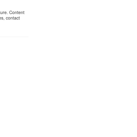
ture. Content
es, contact