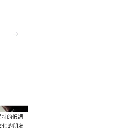
Arc
獨特的低調
文化的朋友