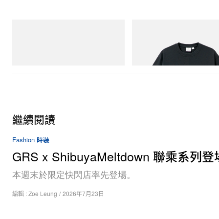
Merrell 1TRL
Gramicci
Merrell 1TRL X Perks And Mini Hydro
Flame Tee
Next Gen Moc
立即購入
立即購入
繼續閱讀
Fashion 時裝
GRS x ShibuyaMeltdown 聯乘系列登
本週末於限定快閃店率先登場。
編輯 :
Zoe Leung
/
2026年7月23日