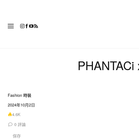
時
PHANTA
Fashion 時裝
9 of 9
2024年10月2日
4.6K
0
評論
保存