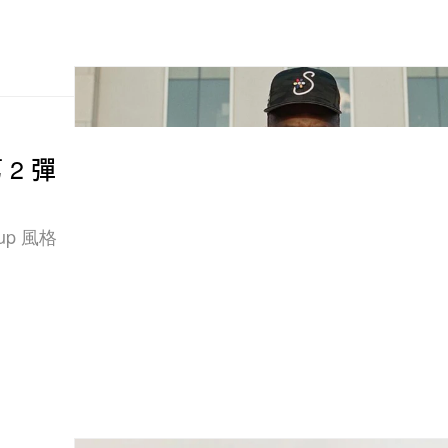
第 2 彈
up 風格