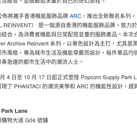
生活啟發，並鼓勵追求屬於自己的奇幻旅程。
剛剛公佈將攜手香港機能服飾品牌
ARC
，推出全新聯名系列。
VAL REINVENT） 是一個源自香港的機能服飾品牌，致
美結合，為消費者機能與日常配搭並重的服飾產品。本次
ossover Archive Reinvent 系列，以單色設計為主打，尤
都市風格，專為城市生活及機能穿戴而設計，每件單品均
節奏急速的都市生活中的潮流人士。
4 日至 10 月 17 日起正式登陸 Popcorn Supply Park 
了 PHANTACi 的潮流美學和 ARC 的機能性設計，
 Park Lane
購物大道 G04 號舖