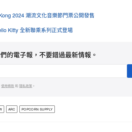
ong Kong 2024 潮流文化音樂節門票公開發售
Hello Kitty 全新聯乘系列正式登場
我們的電子報，不要錯過最新情報。
的
使用條款
和
隱私政策
。
W
ARC
POPCORN SUPPLY