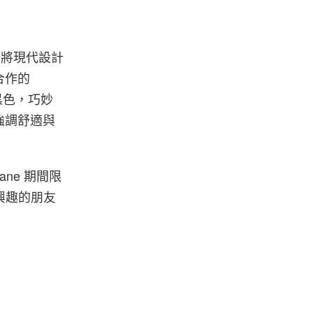
力於將現代設計
合作的
其是黑色，巧妙
強調舒適與
Lane 期間限
感興趣的朋友