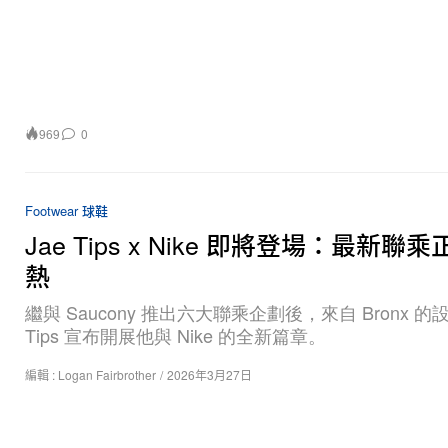
969
0
Footwear 球鞋
Jae Tips x Nike 即將登場：最新聯
熱
繼與 Saucony 推出六大聯乘企劃後，來自 Bronx 的設
Tips 宣布開展他與 Nike 的全新篇章。
編輯 :
Logan Fairbrother
/
2026年3月27日