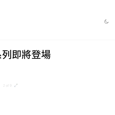
網店
注系列即將登場
2 of 9
3 of 9