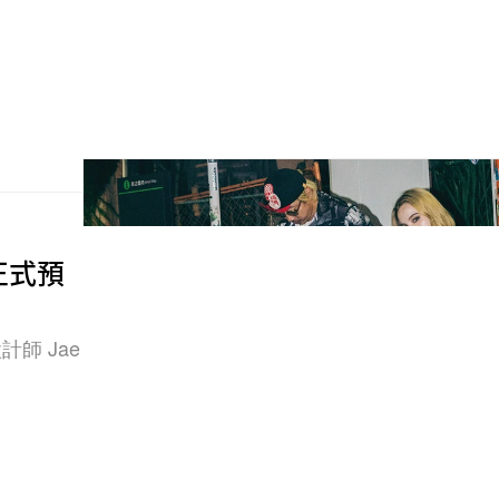
乘正式預
計師 Jae