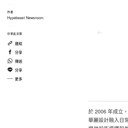
作者
Hypebeast Newsroom
分享此文章
連結
分享
傳送
分享
更多
Arc
於 2006 年成
華麗設計融入日