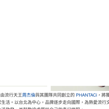
立，由流行天王
周杰倫
與其團隊共同創立的
PHANTACi
，將
常生活。以台北為中心，品牌逐步走向國際，為熱愛流行