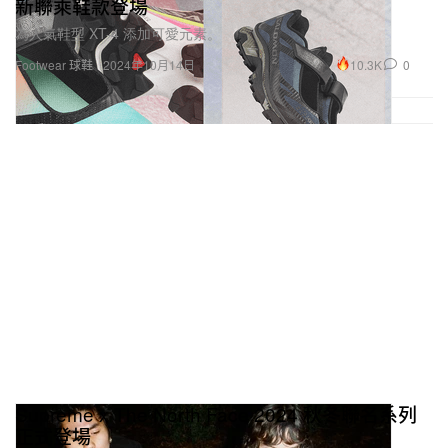
新聯乘鞋款登場
為人氣鞋型 XT-4 添加可愛元素。
10.3K
0
Footwear 球鞋
2024年10月14日
Supreme x The North Face 2024 秋冬聯名系列
正式登場