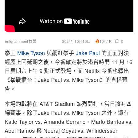
Entertainment 娛樂
2024年10月16日
0
104.1K
拳王
Mike Tyson
與網紅拳手
Jake Paul
的正面對決
經歷上回延期之後，今番確定將於港台時間 11 月 16
日星期六上午 9 點正式登場，而 Netflix 今番也釋出
《拳戰擂台：Jake Paul vs. Mike Tyson》的直播預
告。
本場約戰將在 AT&T Stadium 熱烈開打，當日將有四
場賽事，除了Jake Paul vs. Mike Tyson 之外，還有
Katie Taylor vs. Amanda Serrano、Mario Barrios vs.
Abel Ramos 與 Neeraj Goyat vs. Whindersson