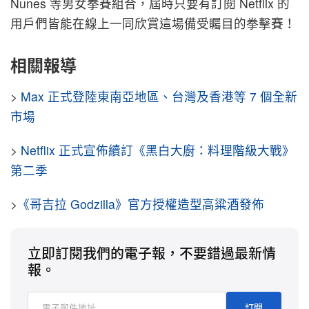
Nunes 等男女拳賽組合，屆時只要有訂閱 Netflix 的
用戶們皆能在線上一同欣賞這場備受矚目的拳擊賽！
相關報導
>
Max 正式登陸東南亞地區、台灣及香港等 7 個全新
市場
>
Netflix 正式宣佈續訂《黑白大廚：料理階級大戰》
第二季
>
《哥吉拉 Godzilla》官方授權造型高粱酒發佈
立即訂閱我們的電子報，不要錯過最新情
報。
訂閱