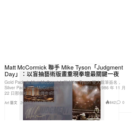
Matt McCormick 聯手 Mike Tyson「Judgment
Day」：以盲抽藝術版畫重現拳壇最關鍵一夜
Gold Pack 由 Matt McCormick 與 Mike Tyson 雙人親筆簽名，
Silver Pack 則由 McCormick 獨立簽署，全部圍繞 1986 年 11 月
22 日那個被凝結的傳奇瞬間。
842
0
Art 藝文
2026年5月23日