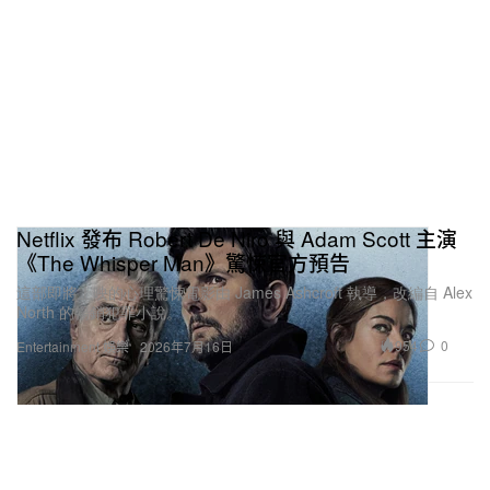
Netflix 發布 Robert De Niro 與 Adam Scott 主演
《The Whisper Man》驚悚官方預告
這部即將上映的心理驚悚電影由 James Ashcroft 執導，改編自 Alex
North 的暢銷犯罪小說。
954
0
Entertainment 娛樂
2026年7月16日