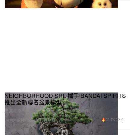
NEIGHBORHOOD SRL 攜手 BANDAI SPIRITS
推出全新聯名盆景模型
忠實還原樹葉、樹幹、泥土、盆栽等各項部件。
23.7K
0
Design 設計
2024年10月14日