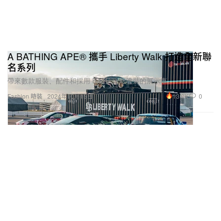
A BATHING APE®️ 攜手 Liberty Walk 打造全新聯
名系列
帶來數款服裝、配件和採用 BAPE 迷彩塗裝的展示車。
13.0K
0
Fashion 時裝
2024年10月15日