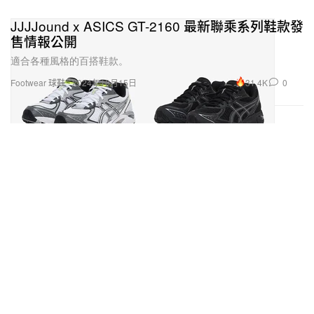
JJJJound x ASICS GT-2160 最新聯乘系列鞋款發
售情報公開
適合各種風格的百搭鞋款。
31.4K
0
Footwear 球鞋
2024年10月15日