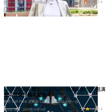
27.3K
0
Footwear 球鞋
2024年10月14日
LEGO Ideas 推出 Daft Punk《Alive 2007》巡演
金字塔舞台積木套裝
將對 Daft Punk 音樂和 LEGO 的熱愛結合在一起。
9.9K
0
Design 設計
2024年10月14日