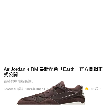
Air Jordan 4 RM 最新配色「Earth」官方圖輯正
式公開
百搭的中性棕色調。
5.0K
0
Footwear 球鞋
2024年10月14日