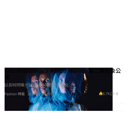
Kiko Kostadinov x ASICS Novalis 第二季形象公
開
以長時間曝光攝影紀錄冥想時的變化。
6.7K
0
Fashion 時裝
2024年10月13日