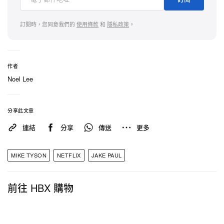
訂閱時，您同意我們的
使用條款
和
隱私政策
。
作者
Noel Lee
分享此文章
連結
分享
傳送
更多
MIKE TYSON
NETFLIX
JAKE PAUL
前往 HBX 購物