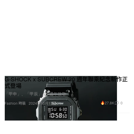
G-SHOCK x SUBCREW 20 週年聯乘紀念新作正
式登場
「甲申」、「甲辰」 20 週年致敬。
27.8K
0
Fashion 時裝
2024年10月13日