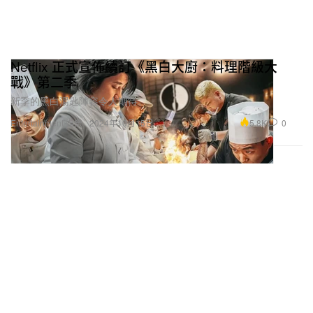
Netflix 正式宣佈續訂《黑白大廚：料理階級大
戰》第二季
新季的黑白湯匙陣容令人期待。
5.8K
0
Entertainment 娛樂
2024年10月15日