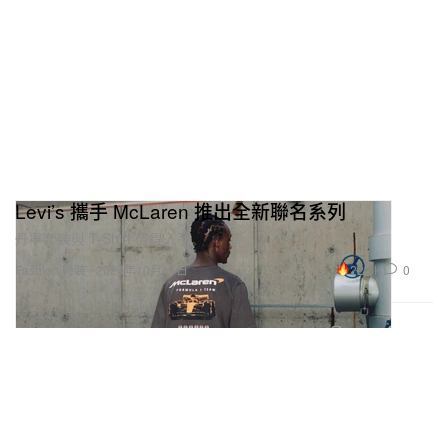
Levi’s 攜手 McLaren 推出全新聯名系列
丹寧套裝與 T-Shirt 值得入手。
22.0K
0
Fashion 時裝
2024年10月15日