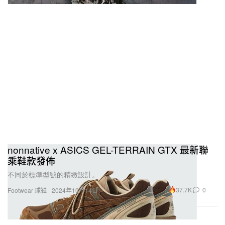
nonnative x ASICS GEL-TERRAIN GTX 最新聯
乘鞋款發佈
不同於標準型號的精緻設計。
37.7K
0
Footwear 球鞋
2024年10月14日