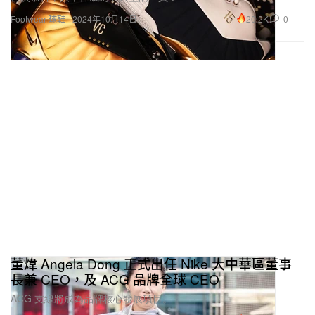
20.2K
0
Footwear 球鞋
2024年10月14日
董煒 Angela Dong 正式出任 Nike 大中華區董事
長兼 CEO，及 ACG 品牌全球 CEO
ACG 支線將成為品牌核心發展項目。