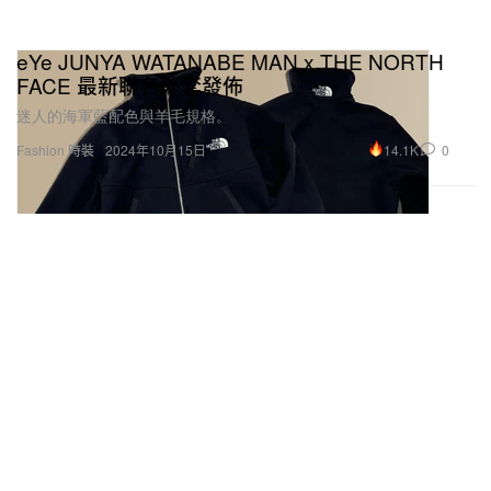
eYe JUNYA WATANABE MAN x THE NORTH
FACE 最新聯名外套發佈
迷人的海軍藍配色與羊毛規格。
14.1K
0
Fashion 時裝
2024年10月15日