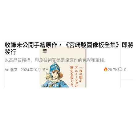
收錄未公開手繪原作，《宮崎駿圖像板全集》即將
發行
以高品質掃描、印刷技術完整還原原作的色彩和筆觸。
20.7K
0
Art 藝文
2024年10月15日