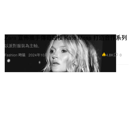
Zara 宣佈攜手傳奇超模 Kate Moss 打造合作系列
以派對服裝為主軸。
4.8K
0
Fashion 時裝
2024年10月15日