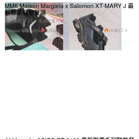
MM6 Maison Margiela x Salomon XT-MARY J 最
新聯乘鞋款登場
為人氣鞋型 XT-4 添加可愛元素。
10.3K
0
Footwear 球鞋
2024年10月14日