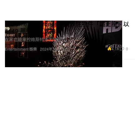
《Game of Thrones》代表性物件「鐵王座」以
$149 萬美元正式拍賣
在家也能掌控維斯特洛大陸了。
4.1K
0
Entertainment 娛樂
2024年10月15日