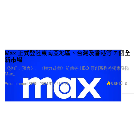
Max 正式登陸東南亞地區、台灣及香港等 7 個全
新市場
《沙丘：預言》、《權力遊戲》前傳等 HBO 原創系列將獨家登陸
Max。
8.8K
0
Entertainment 娛樂
2024年10月15日