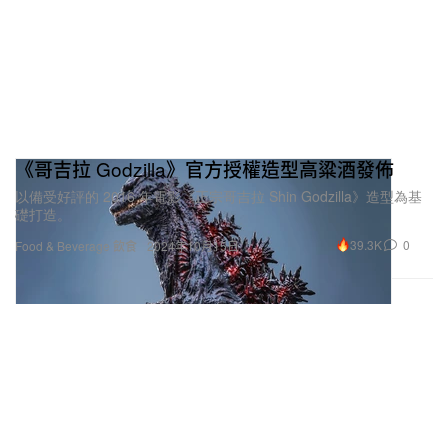
《哥吉拉 Godzilla》官方授權造型高粱酒發佈
以備受好評的 2016 年電影《正宗哥吉拉 Shin Godzilla》造型為基
礎打造。
39.3K
0
Food & Beverage 飲食
2024年10月15日