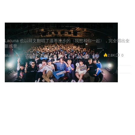
溫蒂漫步首次挑戰「韓文」，翻唱韓國樂團
Lacuna 人氣歌曲
Lacuna 也以韓文翻唱了溫蒂漫步的〈我想和你一起〉，完全唱出全
新感覺。
2.8K
0
Music 音樂
2024年10月15日