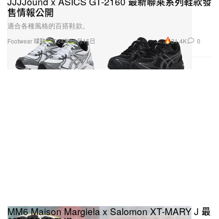
JJJJound x ASICS GT-2160 最新聯乘系列鞋款發
售情報公開
適合各種風格的百搭鞋款。
31.4K
0
Footwear 球鞋
2024年10月15日
MM6 Maison Margiela x Salomon XT-MARY J 最