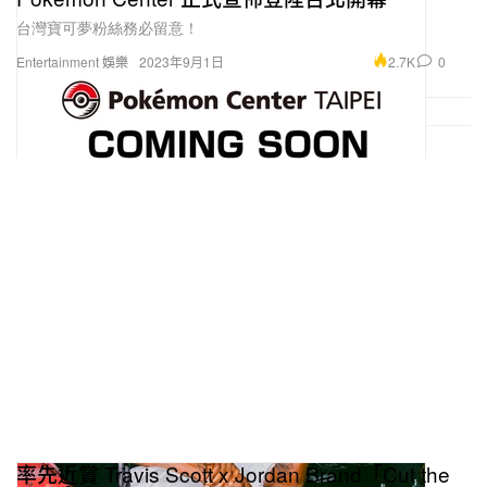
台灣寶可夢粉絲務必留意！
2.7K
0
Entertainment 娛樂
2023年9月1日
率先近賞 Travis Scott x Jordan Brand「Cut the