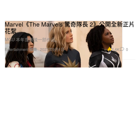
Marvel《The Marvels 驚奇隊長 2》公開全新正片
花絮
MCU 本年度最後一部作品。
2.4K
0
Entertainment 娛樂
2023年9月1日