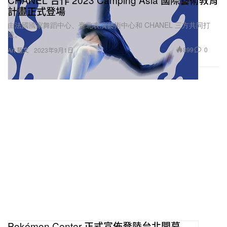
計畫正式登場
由法國國家舞蹈中心、臺北表演藝術中心和 CHANEL 三方共同打
造。
899
0
Art 藝文
2023年9月1日
Pokémon Center 正式宣佈登陸台北開幕