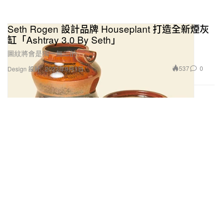
Seth Rogen 設計品牌 Houseplant 打造全新煙灰
缸「Ashtray 3.0 By Seth」
圖紋將會是獨一無二的。
537
0
Design 設計
2023年9月1日