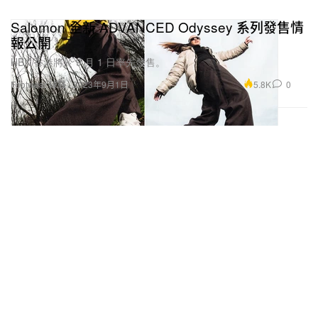
Salomon 全新 ADVANCED Odyssey 系列發售情
報公開
HBX 香港將於 9 月 1 日率先發售。
5.8K
0
Footwear 球鞋
2023年9月1日