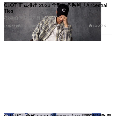
CLOT 正式推出 2023 全新秋冬系列「Ancestral
Ties」
巧妙融合傳統智慧和新世代觀點。
1.3K
0
Fashion 時裝
2023年9月1日
CHANEL 合作 2023 Camping Asia 國際藝術教育