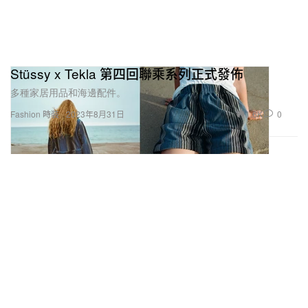
Stüssy x Tekla 第四回聯乘系列正式發佈
多種家居用品和海邊配件。
1.6K
0
Fashion 時裝
2023年8月31日