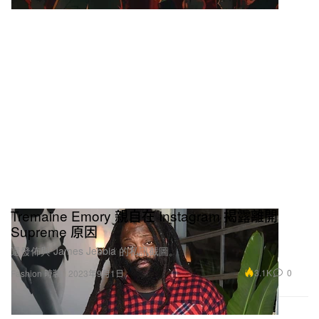
Tremaine Emory 親自在 Instagram 揭露離開
Supreme 原因
還發佈與 James Jebbia 的私訊截圖。
3.1K
0
Fashion 時裝
2023年9月1日