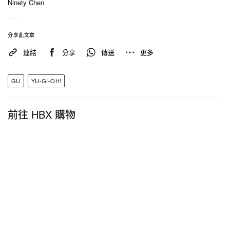
Ninety Chen
分享此文章
連結
分享
傳送
更多
GU
YU-GI-OH!
前往 HBX 購物