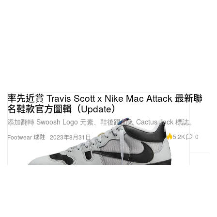
率先近賞 Travis Scott x Nike Mac Attack 最新聯
名鞋款官方圖輯（Update）
添加翻轉 Swoosh Logo 元素、鞋後跟加入 Cactus Jack 標誌。
5.2K
0
Footwear 球鞋
2023年8月31日