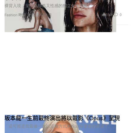
裸背入境，呈現既帥氣又性感的獨立女性形象。
1.4K
0
Fashion 時裝
2023年9月1日
坂本龍一生前最終演出將以電影《Opus》呈現
「這可能是我最後一次以這種方式和粉絲分享我的表演了。」