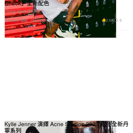
Check」全新配色
Travis Scott 親自曝光。
2.6K
0
Footwear 球鞋
2023年9月1日
Kylie Jenner 演繹 Acne Studios 2023 秋冬全新丹
寧系列