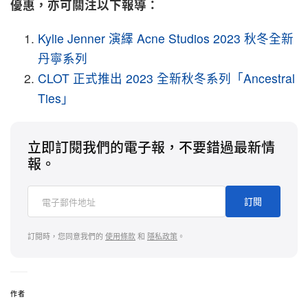
優惠，亦可關注以下報導：
Kylie Jenner 演繹 Acne Studios 2023 秋冬全新
丹寧系列
CLOT 正式推出 2023 全新秋冬系列「Ancestral
Ties」
立即訂閱我們的電子報，不要錯過最新情
報。
訂閱
訂閱時，您同意我們的
使用條款
和
隱私政策
。
作者