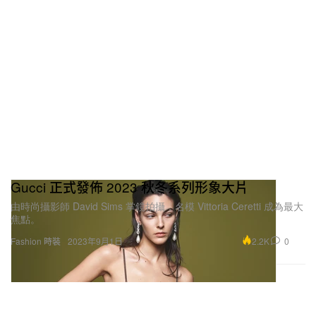
Gucci 正式發佈 2023 秋冬系列形象大片
由時尚攝影師 David Sims 掌鏡拍攝，名模 Vittoria Ceretti 成為最大
焦點。
2.2K
0
Fashion 時裝
2023年9月1日