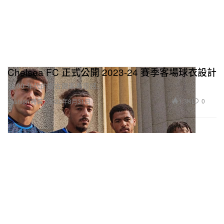
Chelsea FC 正式公開 2023-24 賽季客場球衣設計
以 90 年代的復古圖案為靈感。
1.3K
0
Fashion 時裝
2023年8月31日