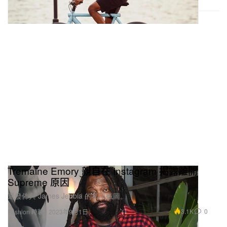
Tremaine Emory 親自在 Instagram 揭露離開
Supreme 原因
還發佈與 James Jebbia 的私訊截圖。
3.1K
0
Fashion 時裝
2023年9月1日