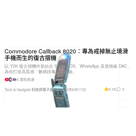
Commodore Callback 8020：專為戒掉無止境滑
手機而生的復古摺機
以 Y2K 復古摺機外形結合 Sailfish OS、WhatsApp 及發燒級 DAC，
為你打造高質感「數碼排毒」新體驗。
5 資料來源
6.1K
0
Tech & Gadgets 科技與電子產品
2026年6月17日