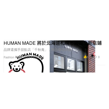
HUMAN MADE 將於北海道札幌市開設全新店鋪
品牌還攜手甜點店「千秋庵」，推出聯名糕點。
6.7K
0
Fashion 時裝
2023年8月23日