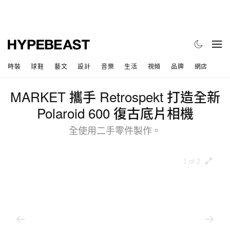
時裝
球鞋
藝文
設計
音樂
生活
視頻
品牌
網店
MARKET 攜手 Retrospekt 打造全新
Polaroid 600 復古底片相機
全使用二手零件製作。
1 of 2