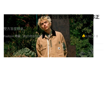
sacai x Carhartt WIP 2023 秋冬聯名系列即將正
式發售
雙方首度聯名。
8.0K
0
Fashion 時裝
2023年8月24日