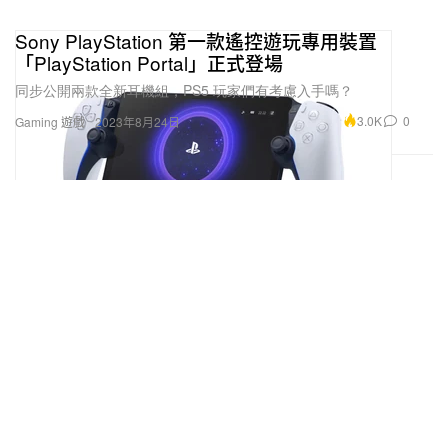
Sony PlayStation 第一款遙控遊玩專用裝置
「PlayStation Portal」正式登場
同步公開兩款全新耳機組，PS5 玩家們有考慮入手嗎？
3.0K
0
Gaming 遊戲
2023年8月24日