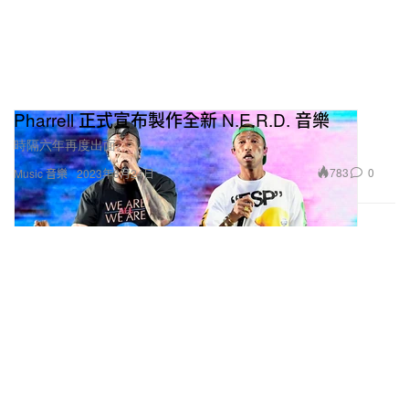
Pharrell 正式宣布製作全新 N.E.R.D. 音樂
時隔六年再度出面。
783
0
Music 音樂
2023年8月24日