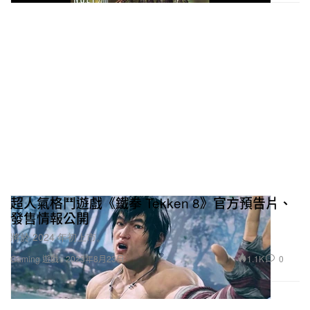
超人氣格鬥遊戲《鐵拳 Tekken 8》官方預告片、
發售情報公開
將於 2024 年初上市。
1.1K
0
Gaming 遊戲
2023年8月23日