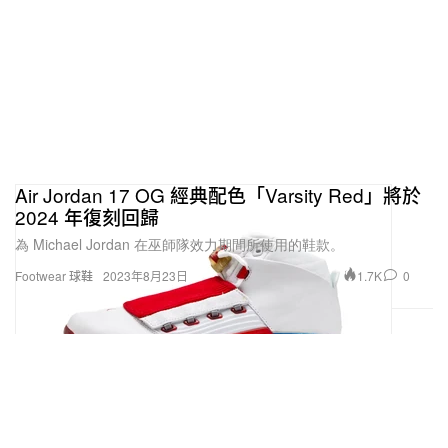
Air Jordan 17 OG 經典配色「Varsity Red」將於
2024 年復刻回歸
為 Michael Jordan 在巫師隊效力期間所使用的鞋款。
1.7K
0
Footwear 球鞋
2023年8月23日