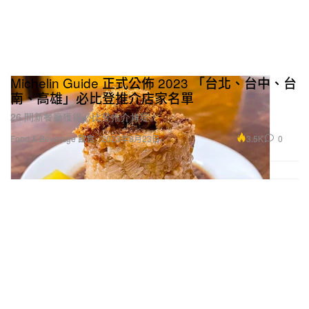
Michelin Guide 正式公佈 2023 「台北、台中、台
南、高雄」必比登推介店家名單
26 間新餐廳獲得必比登推介肯定。
3.5K
0
Food & Beverage 飲食
2023年8月23日