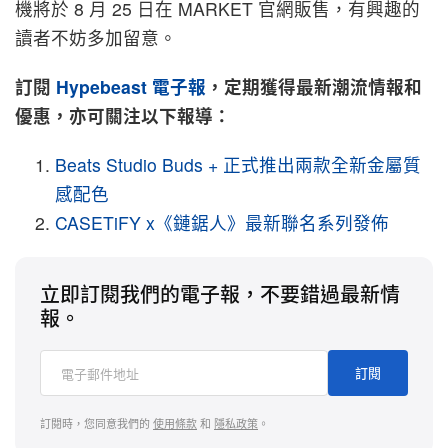
機將於 8 月 25 日在 MARKET 官網販售，有興趣的
讀者不妨多加留意。
訂閱
Hypebeast
電子報
，定期獲得最新潮流情報和
優惠，亦可關注以下報導：
Beats Studio Buds + 正式推出兩款全新金屬質
感配色
CASETiFY x《鏈鋸人》最新聯名系列發佈
立即訂閱我們的電子報，不要錯過最新情
報。
訂閱
訂閱時，您同意我們的
使用條款
和
隱私政策
。