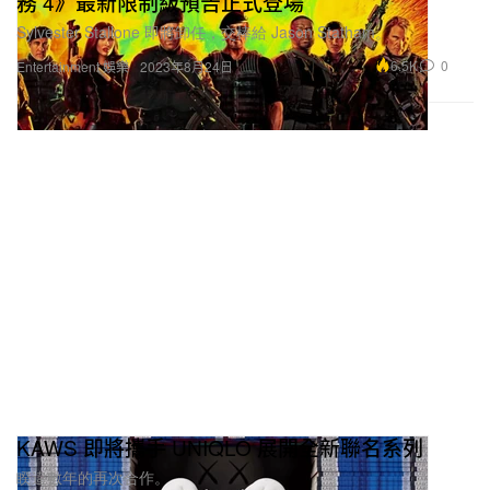
務 4》最新限制級預告正式登場
Sylvester Stallone 即將卸任，交棒給 Jason Statham。
6.5K
0
Entertainment 娛樂
2023年8月24日
KAWS 即將攜手 UNIQLO 展開全新聯名系列
睽違數年的再次合作。