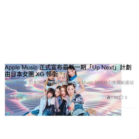
Apple Music 正式宣布最新一期「Up Next」計劃
由日本女團 XG 領銜
「Up Next」計劃旨在展示並推廣 Apple Music 編輯精心推薦嶄露頭
角的潛力藝人。
1.6K
0
Music 音樂
2023年8月23日