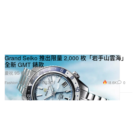
Grand Seiko 推出限量 2,000 枚「岩手山雲海」
全新 GMT 錶款
慶祝 9S 機芯發表 25 週年。
18.6K
0
Fashion 時裝
2023年8月24日