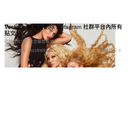
Versace 無預警刪除 Instagram 社群平台內所有
貼文
品牌首次清空社交媒體帳號。
848
0
Fashion 時裝
2023年8月24日