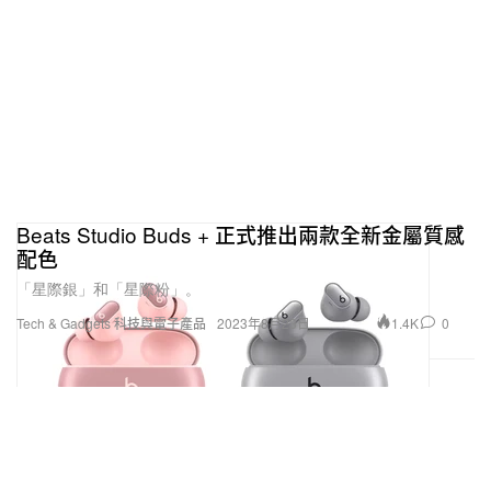
Beats Studio Buds + 正式推出兩款全新金屬質感
配色
「星際銀」和「星際粉」。
1.4K
0
Tech & Gadgets 科技與電子產品
2023年8月23日