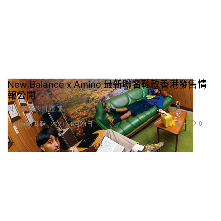
New Balance x Aminé 最新聯名鞋款香港發售情
報公開
以香蕉為設計靈感。
4.1K
0
Footwear 球鞋
2023年8月24日