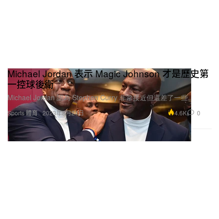
Michael Jordan 表示 Magic Johnson 才是歷史第
一控球後衛
Michael Jordan 認為 Stephen Curry 非常接近但還差了一些。
4.6K
0
Sports 體育
2023年8月24日