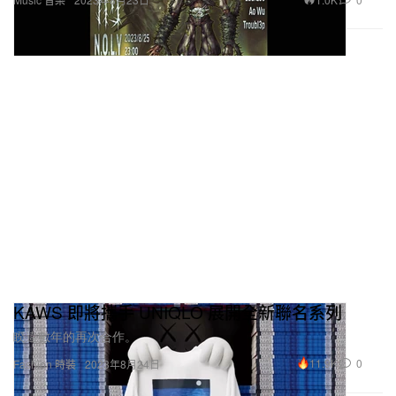
KAWS 即將攜手 UNIQLO 展開全新聯名系列
睽違數年的再次合作。
11.9K
0
Fashion 時裝
2023年8月24日