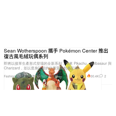
Sean Wotherspoon 攜手 Pokémon Center 推出
復古風毛絨玩偶系列
即將以接單生產形式登場的全新系列，帶來 Pikachu、Bulbasaur 與
Charizard，並以度身訂製的仿舊質感包裹呈現。
30.4K
2
Fashion 時裝
2026年7月13日