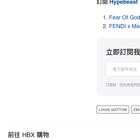
訂閱
Hypebeast
Fear Of 
FENDI x 
立即訂閱
訂閱時，您同意我們
LOUIS VUITTON
ZE
前往 HBX 購物