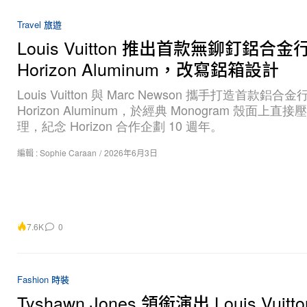
Travel 旅遊
Louis Vuitton 推出首款無鉚釘鋁合
Horizon Aluminum，改寫鋁箱設計
Louis Vuitton 與 Marc Newson 攜手打造首款鋁合
Horizon Aluminum，於經典 Monogram 殼面上直
理，紀念 Horizon 合作企劃 10 週年。
編輯 :
Sophie Caraan
/
2026年6月3日
7.6K
0
Fashion 時裝
Tyshawn Jones 領銜演出 Louis Vuitto