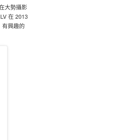
，在大勢攝影
V 在 2013
，有興趣的