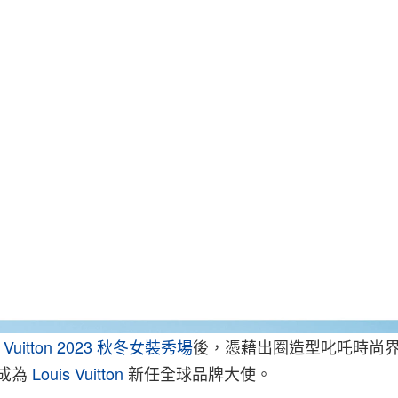
s Vuitton 2023 秋冬女裝秀場
後，憑藉出圈造型叱吒時尚
成為
Louis Vuitton
新任全球品牌大使。