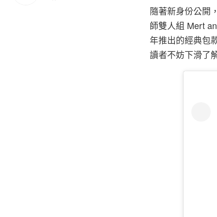
隨著新身份公開，
師雙人組 Mert a
年推出的經典包款
讀者不妨下滑了