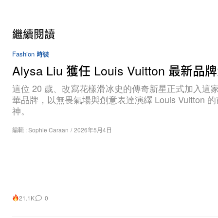
繼續閱讀
Fashion 時裝
Alysa Liu 獲任 Louis Vuitton 最新
這位 20 歲、改寫花樣滑冰史的傳奇新星正式加入這
華品牌，以無畏氣場與創意表達演繹 Louis Vuitton 
神。
編輯 :
Sophie Caraan
/
2026年5月4日
21.1K
0