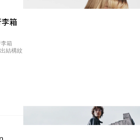
金行李箱
金行李箱
接壓出結構紋
n