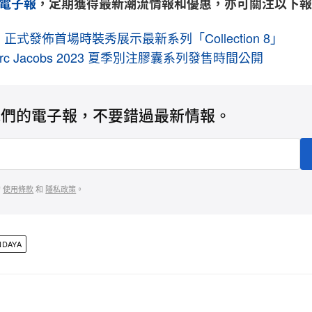
電子報
，定期獲得最新潮流情報和優惠，亦可關注以下
God 正式發佈首場時裝秀展示最新系列「Collection 8」
Marc Jacobs 2023 夏季別注膠囊系列發售時間公開
我們的電子報，不要錯過最新情報。
的
使用條款
和
隱私政策
。
NDAYA