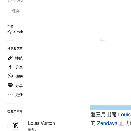
保存
作者
Kylie Yeh
分享此文章
連結
分享
傳送
分享
更多
Mert And Marcus
在此文章內
繼三月出席
Loui
的
Zendaya
正式
Louis Vuitton
排名 7