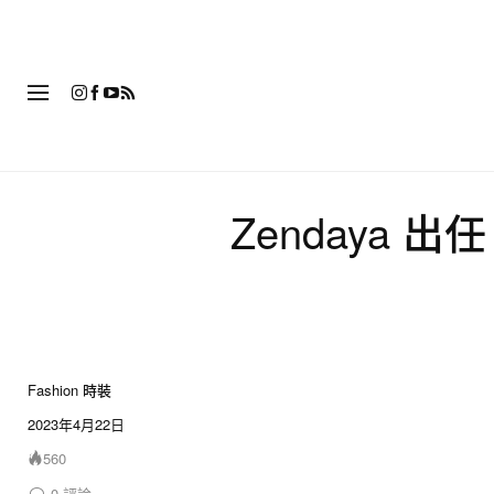
時
Zendaya 出
Fashion 時裝
4 of 4
2023年4月22日
560
0
評論