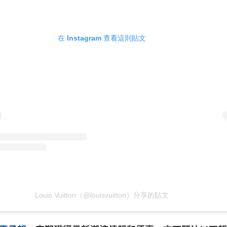
在 Instagram 查看這則貼文
Louis Vuitton（@louisvuitton）分享的貼文