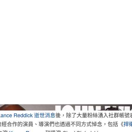
Todd William
Lance Reddick
逝世消息
後，除了大量粉絲湧入社群帳號
曾經合作的演員、導演們也透過不同方式悼念，包括《
捍衛