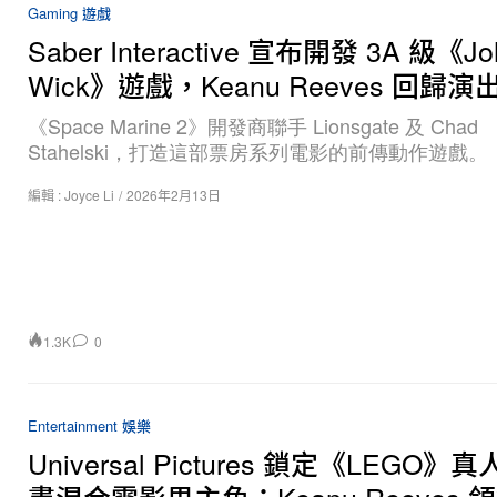
Gaming 遊戲
Saber Interactive 宣布開發 3A 級《Jo
Wick》遊戲，Keanu Reeves 回歸演
《Space Marine 2》開發商聯手 Lionsgate 及 Chad
Stahelski，打造這部票房系列電影的前傳動作遊戲。
編輯 :
Joyce Li
/
2026年2月13日
1.3K
0
Entertainment 娛樂
Universal Pictures 鎖定《LEGO》真