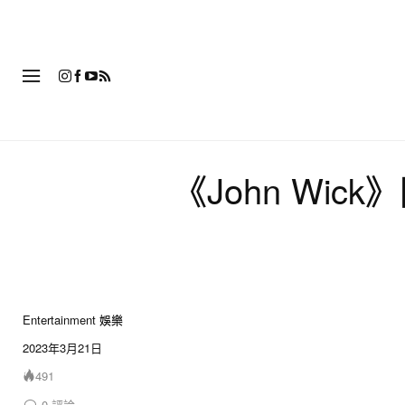
時
《John Wick》
Entertainment 娛樂
2023年3月21日
491
0
評論