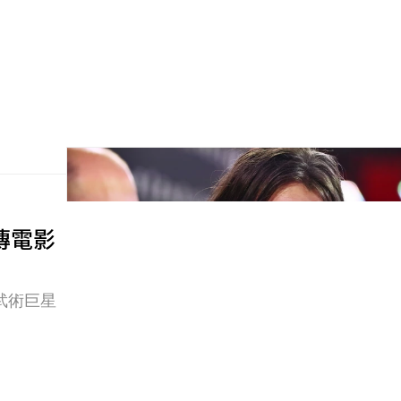
外傳電影
武術巨星