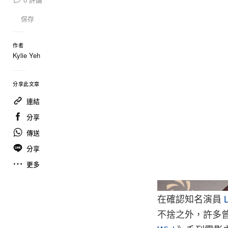
保存
作者
Kylie Yeh
分享此文章
連結
分享
傳送
分享
更多
在確認知名演員
不捨之外，許多