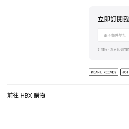
立即訂閱
訂閱時，您同意我們
KEANU REEVES
JOH
前往 HBX 購物