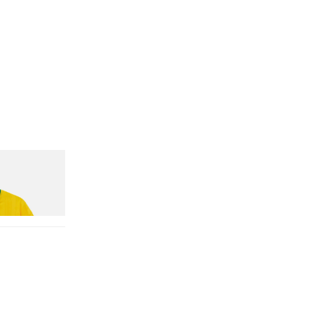
n Dead Disney