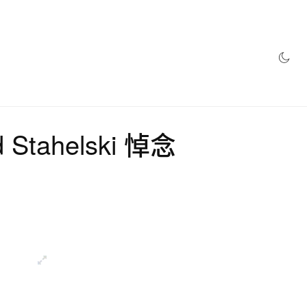
網店
Stahelski 悼念