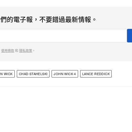
我們的電子報，不要錯過最新情報。
的
使用條款
和
隱私政策
。
N WICK
CHAD STAHELSKI
JOHN WICK 4
LANCE REDDICK