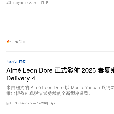
編輯 :
Joyce Li
/
2026年7月7日
12.7K
0
Fashion 時裝
Aimé Leon Dore 正式發佈 2026 春
Delivery 4
來自紐約的 Aimé Leon Dore 以 Mediterranean 
推出輕盈針織與慵懶剪裁的全新型格造型。
編輯 :
Sophie Caraan
/
2026年4月9日