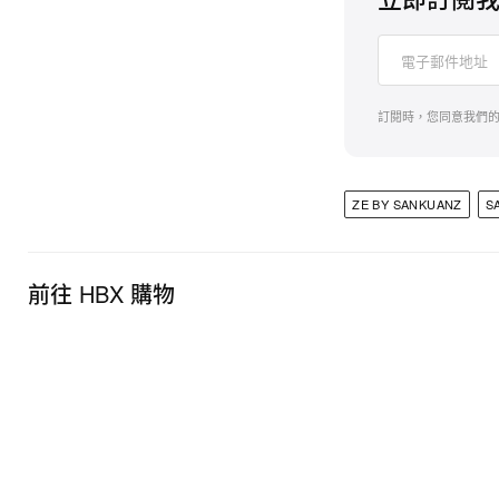
訂閱時，您同意我們
ZE BY SANKUANZ
S
前往 HBX 購物