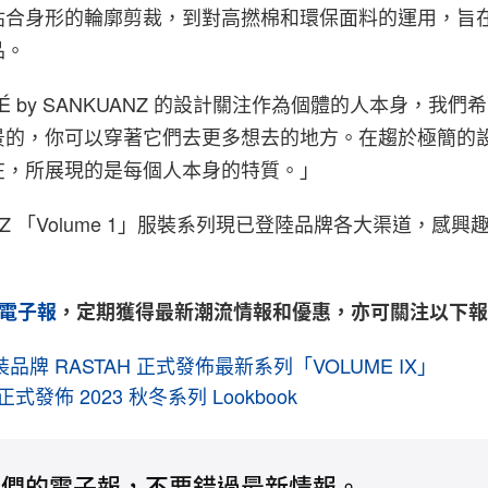
貼合身形的輪廓剪裁，到對高撚棉和環保面料的運用，旨
品。
 by SANKUANZ 的設計關注作為個體的人本身，我們希望
景的，你可以穿著它們去更多想去的地方。在趨於極簡的
在，所展現的是每個人本身的特質。」
KUANZ 「Volume 1」服裝系列現已登陸品牌各大渠道，感
電子報
，定期獲得最新潮流情報和優惠，亦可關注以下
品牌 RASTAH 正式發佈最新系列「VOLUME IX」
正式發佈 2023 秋冬系列 Lookbook
我們的電子報，不要錯過最新情報。