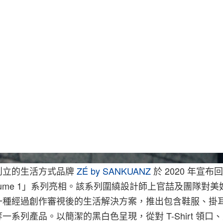
創立的生活方式品牌
ZÉ by SANKUANZ
於 2020 年宣
lume 1」系列亮相。該系列圍繞設計師上官喆及團隊對
一種經過創作審視後的生活解決方案，推出包含鞋服、掛
一系列產品。以簡潔的黑白色呈現，從對 T-Shirt 領口