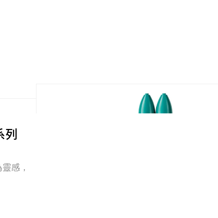
夏系列
風情為靈感，