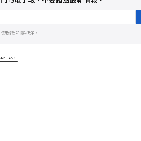
的
使用條款
和
隱私政策
。
ANKUANZ