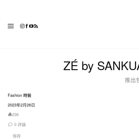
時
ZÉ by SAN
推出
Fashion 時裝
10 of 10
2023年2月26日
236
0
評論
保存