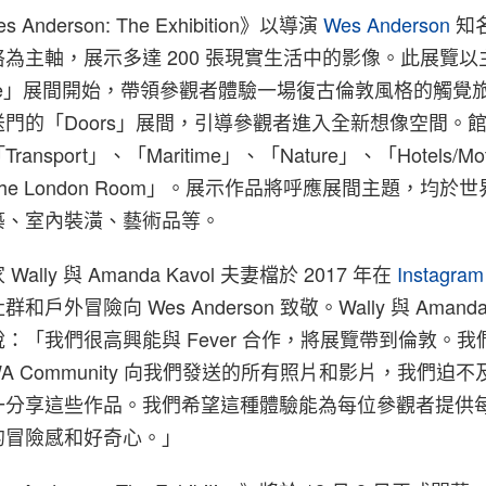
Wes Anderson: The Exhibition》以導演
Wes Anderson
知
為主軸，展示多達 200 張現實生活中的影像。此展覽以
Office」展間開始，帶領參觀者體驗一場復古倫敦風格的觸
門的「Doors」展間，引導參觀者進入全新想像空間。
nsport」、「Maritime」、「Nature」、「Hotels/Mo
「The London Room」。展示作品將呼應展間主題，均於
築、室內裝潢、藝術品等。
lly 與 Amanda Kavol 夫妻檔於 2017 年在
Instagram
外冒險向 Wes Anderson 致敬。Wally 與 Amanda 
：「我們很高興能與 Fever 合作，將展覽帶到倫敦。我
A Community 向我們發送的所有照片和影片，我們迫
一分享這些作品。我們希望這種體驗能為每位參觀者提供
的冒險感和好奇心。」