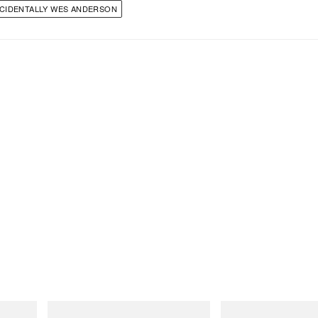
CIDENTALLY WES ANDERSON
INITIAL
INITIAL