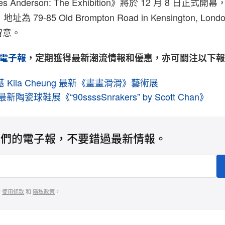
 Wes Anderson: The Exhibition》將於 12 月 8 日正式開
 79-85 Old Brompton Road in Kensington, Lo
留意。
電子報
，定期獲得最新潮流情報和優惠，亦可關注以下
Kila Cheung 最新《畫畫滑滑》藝術展
n 最新陶瓷球鞋展《“90ssssSnrakers” by Scott Chan》
我們的電子報，不要錯過最新情報。
的
使用條款
和
隱私政策
。