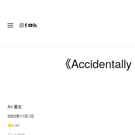
時
《Accidentall
Art 藝文
6 of 6
2023年11月1日
2.8K
0
評論