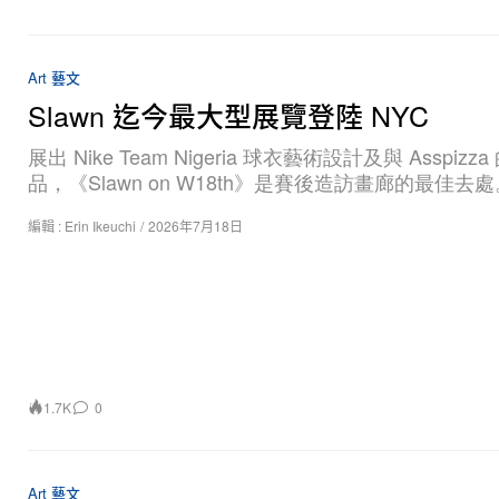
Art 藝文
Slawn 迄今最大型展覽登陸 NYC
展出 Nike Team Nigeria 球衣藝術設計及與 Asspizz
品，《Slawn on W18th》是賽後造訪畫廊的最佳去處
編輯 :
Erin Ikeuchi
/
2026年7月18日
1.7K
0
Art 藝文