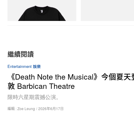
BILLIONAIRE BOYS CLUB X INITIAL D
H-Street Once-A-Year
COTTON T-SHIRT #1
立即購入
立即購入
繼續閱讀
Entertainment 娛樂
《Death Note the Musical》今個
敦 Barbican Theatre
限時六星期震撼公演。
編輯 :
Zoe Leung
/
2026年6月17日