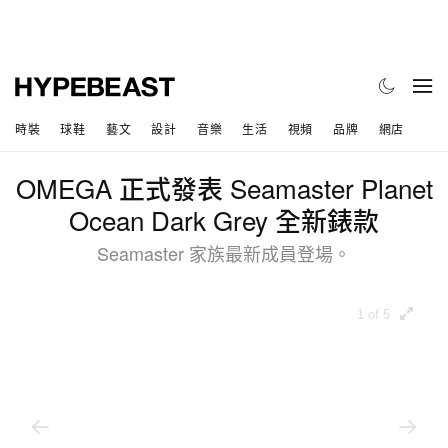
時裝
球鞋
藝文
設計
音樂
生活
視頻
品牌
網店
OMEGA 正式發表 Seamaster Planet
Ocean Dark Grey 全新錶款
Seamaster 家族最新成員登場。
1 of 5