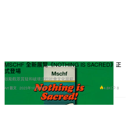
MSCHF 全新展覽《NOTHING IS SACRED》正
式登場
鼓勵觀眾質疑和破壞流行社會文化規範。
4.8K
0
Art 藝文
2023年10月26日