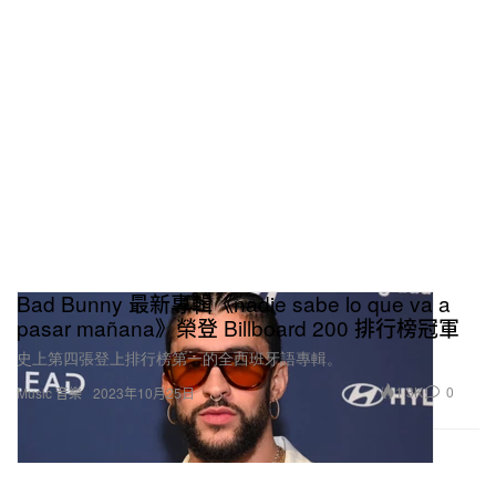
Bad Bunny 最新專輯《nadie sabe lo que va a
pasar mañana》榮登 Billboard 200 排行榜冠軍
史上第四張登上排行榜第一的全西班牙語專輯。
1.3K
0
Music 音樂
2023年10月25日