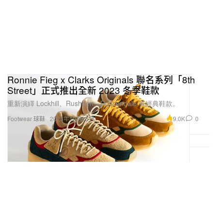
Ronnie Fieg x Clarks Originals 聯名系列「8th
Street」正式推出全新 2023 冬季鞋款
重新演繹 Lockhill、Rushden、Rossendale 等經典鞋款。
9.0K
0
Footwear 球鞋
2023年10月26日