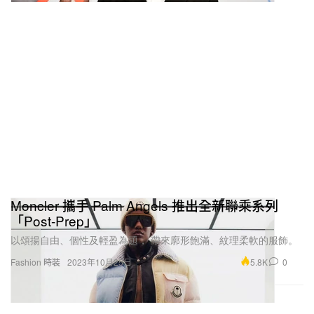
Moncler 攜手 Palm Angels 推出全新聯乘系列
「Post-Prep」
以頌揚自由、個性及輕盈為題， 帶來廓形飽滿、紋理柔軟的服飾。
5.8K
0
Fashion 時裝
2023年10月25日