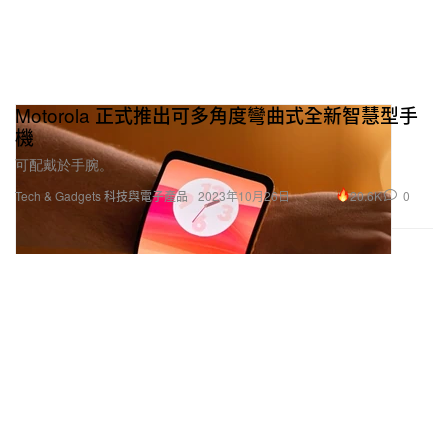
Motorola 正式推出可多角度彎曲式全新智慧型手
機
可配戴於手腕。
20.6K
0
Tech & Gadgets 科技與電子產品
2023年10月26日