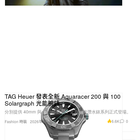
TAG Heuer 發表全新 Aquaracer 200 與 100
Solargraph 光能腕錶
分別提供 40mm 與 28mm 錶徑，全新光能潛水錶系列正式登場。
6.6K
0
Fashion 時裝
2026年5月26日