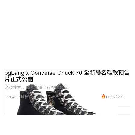
pgLang x Converse Chuck 70 全新聯名鞋款預告
片正式公開
必須注意，顧客無法自行挑選款式。
17.8K
0
Footwear 球鞋
2023年10月25日