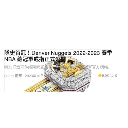
隊史首冠！Denver Nuggets 2022-2023 賽季
NBA 總冠軍戒指正式公開
特別打造可伸縮隔間置入 Denver Nuggets 總冠軍官方橫幅。
9.0K
0
Sports 體育
2023年10月26日