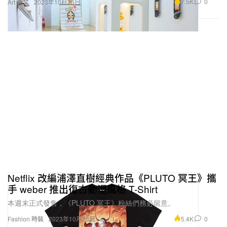
7.5K
0
Art 藝文
2023年10月25日
Netflix 改編浦澤直樹經典作品《PLUTO 冥王》攜
手 weber 推出復古動漫風格 T-Shirt
本週末正式發售，《PLUTO 冥王》粉絲們務必留意。
5.4K
0
Fashion 時裝
2023年10月25日