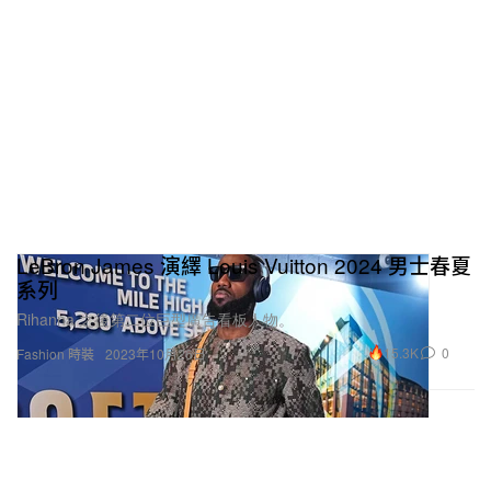
LeBron James 演繹 Louis Vuitton 2024 男士春夏
系列
Rihanna 之後第二位巨型廣告看板人物。
15.3K
0
Fashion 時裝
2023年10月26日