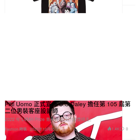
Pitti Uomo 正式宣佈 S.S Daley 擔任第 105 屆第
二位男裝客座設計師
2022 年 LVMH Prize 青年時裝設計師獎得主。
1.4K
0
Fashion 時裝
2023年10月25日