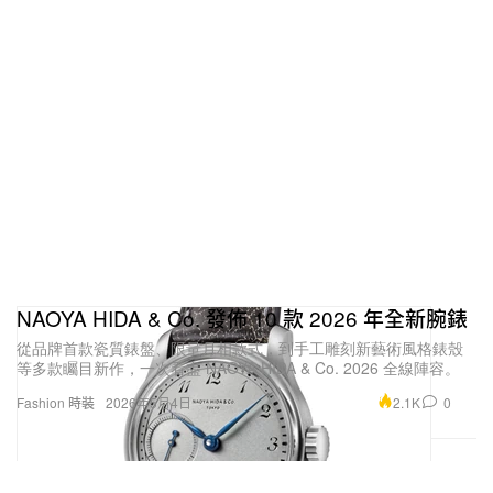
NAOYA HIDA & Co. 發佈 10 款 2026 年全新腕錶
從品牌首款瓷質錶盤、限量月相款式，到手工雕刻新藝術風格錶殼
等多款矚目新作，一次看盡 NAOYA HIDA & Co. 2026 全線陣容。
2.1K
0
Fashion 時裝
2026年5月4日