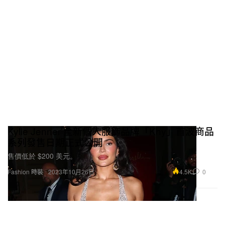
Kylie Jenner 全新個人服飾品牌「Khy」首波商品
系列發售日期正式公開
售價低於 $200 美元。
4.5K
0
Fashion 時裝
2023年10月26日