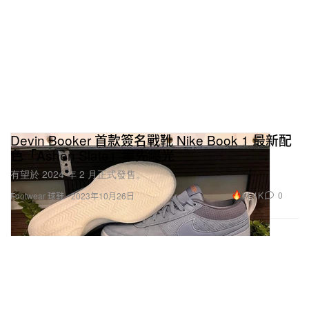
Devin Booker 首款簽名戰靴 Nike Book 1 最新配
色「Ashen Slate」率先曝光
有望於 2024 年 2 月正式發售。
11.1K
0
Footwear 球鞋
2023年10月26日