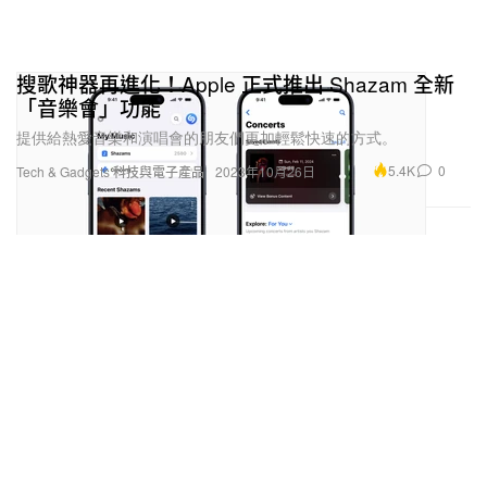
搜歌神器再進化！Apple 正式推出 Shazam 全新
「音樂會」功能
提供給熱愛音樂和演唱會的朋友們更加輕鬆快速的方式。
5.4K
0
Tech & Gadgets 科技與電子產品
2023年10月26日