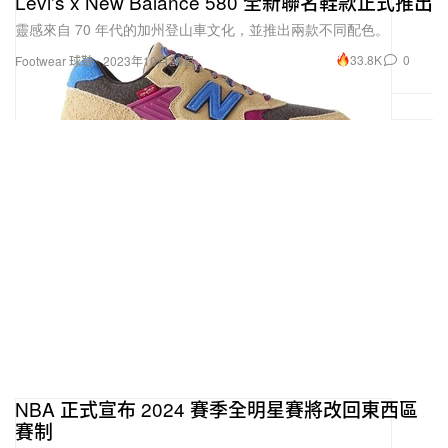
Levi's x New Balance 580 全新聯名鞋款正式推出
靈感來自 70 年代的加州登山車文化，並推出兩款不同配色。
33.8K
0
Footwear 球鞋
2023年10月26日
NBA 正式宣布 2024 賽季全明星賽將改回東西區
賽制