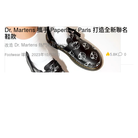
Dr. Martens 攜手 PaperBoy Paris 打造全新聯名
鞋款
改造 Dr. Martens 熱門鞋款 Jorge II。
5.8K
0
Footwear 球鞋
2023年10月26日