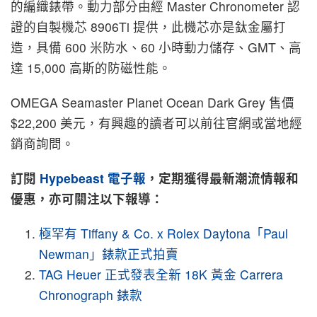
的編織錶帶。動力部分由經 Master Chronometer 認
證的自製機芯 8906Ti 提供，此機芯亦是鈦金屬打
造，具備 600 米防水、60 小時動力儲存、GMT、高
達 15,000 高斯的防磁性能。
OMEGA Seamaster Planet Ocean Dark Grey 售價
$22,200 美元，有興趣的讀者可以前往官網或當地經
銷商詢問。
訂閱
Hypebeast 電子報
，定期獲得最新潮流情報和
優惠，亦可關注以下報導：
極罕有 Tiffany & Co. x Rolex Daytona「Paul
Newman」錶款正式拍賣
TAG Heuer 正式發表全新 18K 黃金 Carrera
Chronograph 錶款