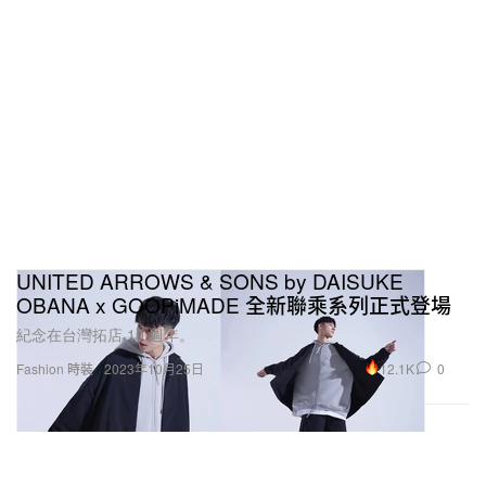
UNITED ARROWS & SONS by DAISUKE
OBANA x GOOPiMADE 全新聯乘系列正式登場
紀念在台灣拓店 10 週年。
12.1K
0
Fashion 時裝
2023年10月25日