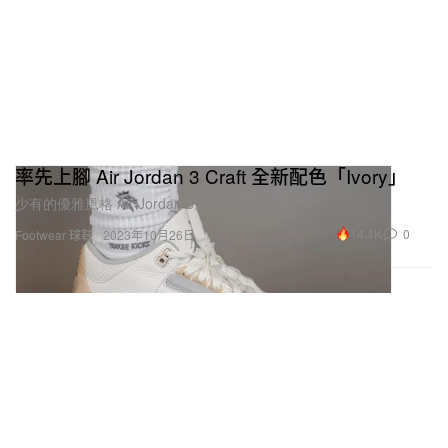
率先上腳 Air Jordan 3 Craft 全新配色「Ivory」
少有的優雅風格 Air Jordan 3。
14.4K
0
Footwear 球鞋
2023年10月26日