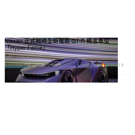
Nissan 正式揭曉全新電能 GT-R 概念車型
「Hyper Force」
1,341 匹超強悍馬力加持。
22.5K
0
Automotive 汽車
2023年10月26日