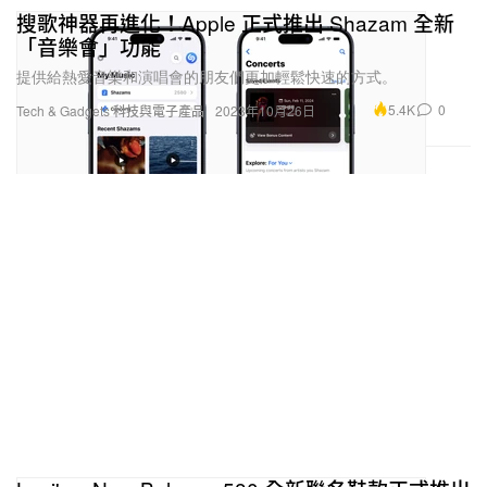
搜歌神器再進化！Apple 正式推出 Shazam 全新
「音樂會」功能
提供給熱愛音樂和演唱會的朋友們更加輕鬆快速的方式。
5.4K
0
Tech & Gadgets 科技與電子產品
2023年10月26日