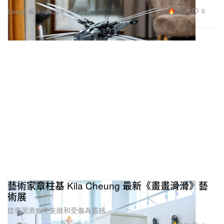
29.6K
0
Design 設計
2023年10月26日
藝術家章柱基 Kila Cheung 最新《畫畫滑滑》藝
術展
從學習滑板中失敗和受傷為靈感。