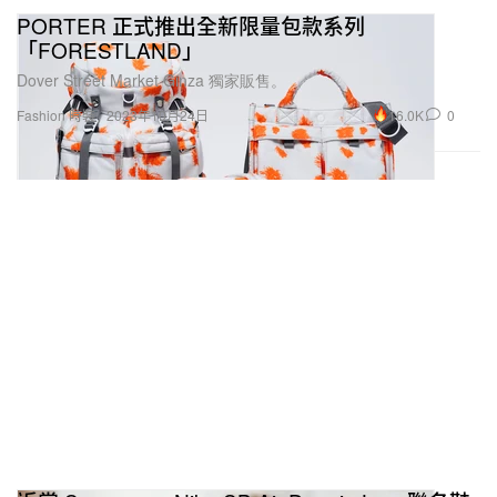
PORTER 正式推出全新限量包款系列
「FORESTLAND」
Dover Street Market Ginza 獨家販售。
16.0K
0
Fashion 時裝
2023年10月24日