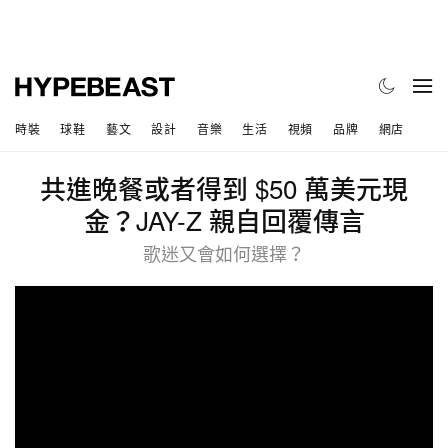
時裝
球鞋
藝文
設計
音樂
生活
視頻
品牌
網店
共進晚餐或者得到 $50 萬美元現
金？JAY-Z 親自回覆傳言
歌迷又會如何選擇？