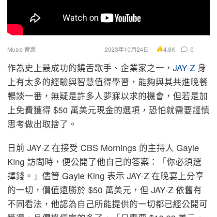
Music 音樂
2023年10月24日
0
4.8K
作為史上最成功的饒舌歌手、企業家之一，
JAY-Z
身
上有太多的經驗與智慧值得學習，能夠與其共進晚餐
暢談一番，無疑是許多人夢寐以求的機會，但若是加
上免費獲得 $50 萬美元現金的選項，恐怕就需要謹慎
思考做出取捨了。
日前 JAY-Z 在接受 CBS Mornings 的主持人 Gayle
King 訪問時，便公開了他自己的答案：「你必須選
擇錢。」儘管 Gayle King 表示 JAY-Z 在晚宴上分享
的一切，價值遠勝於 $50 萬美元，但 JAY-Z 依舊有
不同看法，他認為自己所能提供的一切都已經公開可