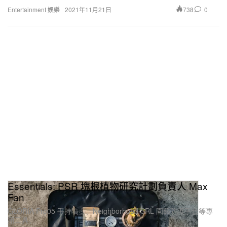
738
0
Entertainment 娛樂
2021年11月21日
Essentials: PSR 塊根植物研究計劃負責人 Max
Fan
​GLORIA Pro05 手持噴壺、Neighborhood SRL 園藝防護手套等專
用工具。