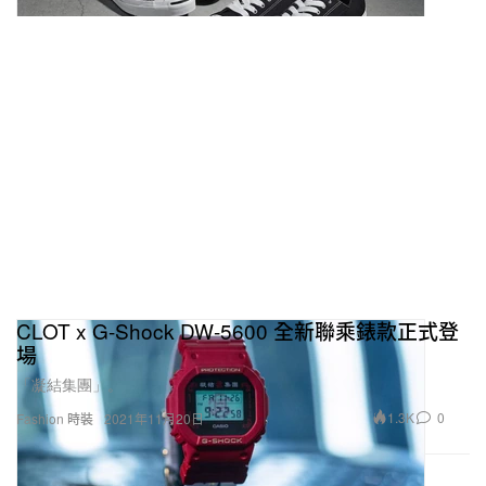
CLOT x G-Shock DW-5600 全新聯乘錶款正式登
場
「凝結集團」。
1.3K
0
Fashion 時裝
2021年11月20日