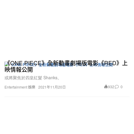
《ONE PIECE》全新動畫劇場版電影《RED》上
映情報公開
或將聚焦於四皇紅髮 Shanks。
932
0
Entertainment 娛樂
2021年11月20日