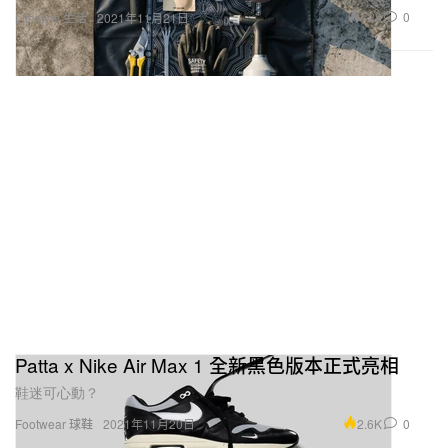
728
0
Lifestyle 生活
2021年11月21日
Patta x Nike Air Max 1 全新黑色版本正式亮相
鞋迷可心動？
2.6K
0
Footwear 球鞋
2021年11月20日