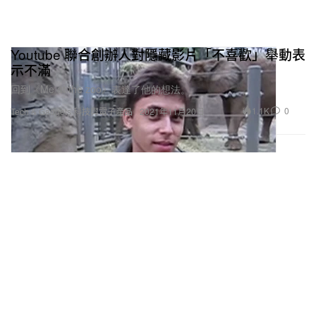
Youtube 聯合創辦人對隱藏影片「不喜歡」舉動表
示不滿
回到《Me at the zoo》表達了他的想法。
1.1K
0
Tech & Gadgets 科技與電子產品
2021年11月20日