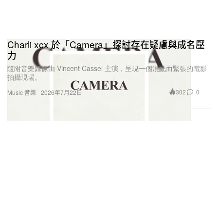
Charli xcx 於「Camera」探討存在疑慮與成名壓
力
隨附音樂錄像由 Vincent Cassel 主演，呈現一個混亂而緊張的電影
拍攝現場。
302
0
Music 音樂
2026年7月22日