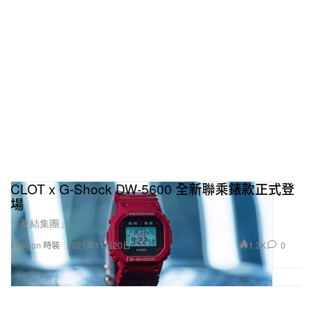
CLOT x G-Shock DW-5600 全新聯乘錶款正式登
場
「凝結集團」。
1.3K
0
Fashion 時裝
2021年11月20日