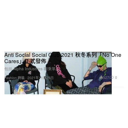
Anti Social Social Club 2021 秋冬系列「No One
Cares」正式發佈
包括 Alpha Industries 聯乘單品。
527
0
Fashion 時裝
2021年11月20日