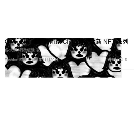
Givenchy 攜手藝術家 Chito 打造全新 NFT 系列
各大品牌陸續進場。
648
0
Fashion 時裝
2021年11月20日