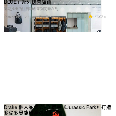
BLUE」系列快閃店鋪
近期推出的注目聯名系列同時在列。
2.1K
0
Fashion 時裝
2021年11月21日
Drake 個人品牌 OVO 攜手《Jurassic Park》打造
多倫多暴龍周邊別注系列