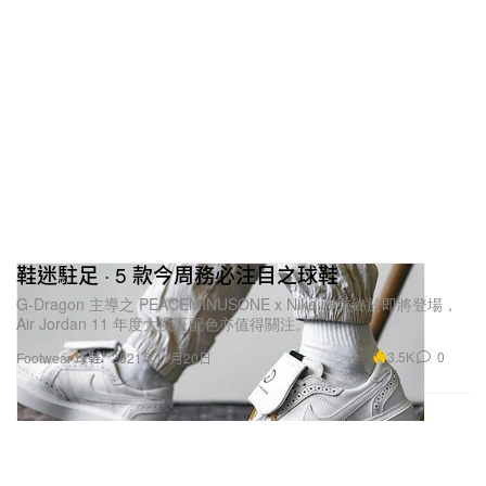
鞋迷駐足 · 5 款今周務必注目之球鞋
G-Dragon 主導之 PEACEMINUSONE x Nike 聯乘終於即將登場，
Air Jordan 11 年度大魔王配色亦值得關注。
3.5K
0
Footwear 球鞋
2021年11月20日