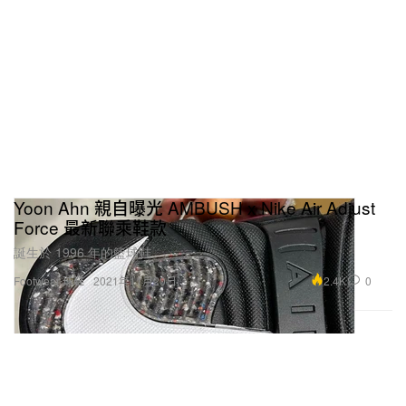
Yoon Ahn 親自曝光 AMBUSH x Nike Air Adjust
Force 最新聯乘鞋款
誕生於 1996 年的籃球鞋。
2.4K
0
Footwear 球鞋
2021年11月20日