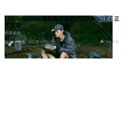
LMC x Helinox 最新聯名系列「CAMPSITE」正
式登場
韓國連線。
786
0
Fashion 時裝
2021年11月21日