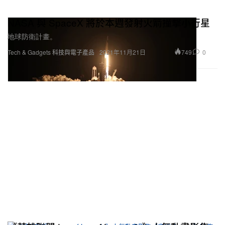
NASA 與 SpaceX 將於本週發射火箭撞擊小行星
地球防衛計畫。
749
0
Tech & Gadgets 科技與電子產品
2021年11月21日