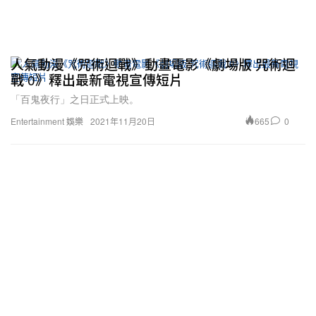
人氣動漫《咒術迴戰》動畫電影《劇場版 咒術迴
戰 0》釋出最新電視宣傳短片
「百鬼夜行」之日正式上映。
665
0
Entertainment 娛樂
2021年11月20日