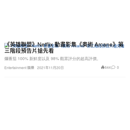
《英雄聯盟》Netflix 動畫影集《奧術 Arcane》第
三階段預告片搶先看
爛番茄 100% 新鮮度以及 98% 觀眾評分的超高評價。
644
0
Entertainment 娛樂
2021年11月20日