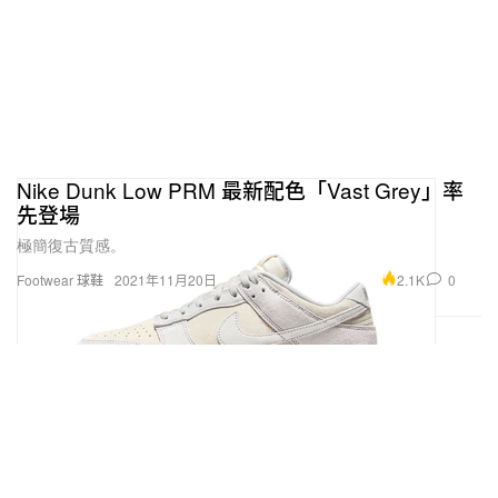
Nike Dunk Low PRM 最新配色「Vast Grey」率
先登場
極簡復古質感。
2.1K
0
Footwear 球鞋
2021年11月20日