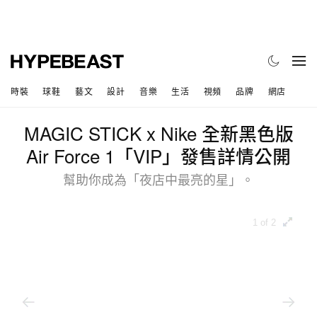
時裝
球鞋
藝文
設計
音樂
生活
視頻
品牌
網店
MAGIC STICK x Nike 全新黑色版
Air Force 1「VIP」發售詳情公開
幫助你成為「夜店中最亮的星」。
1 of 2