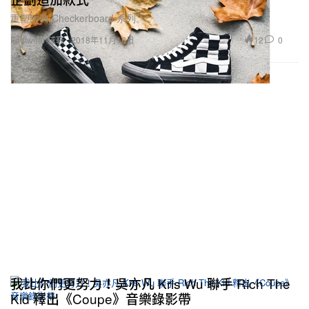
重塑經典 Checkerboard 系列。
12
0
Footwear 球鞋
2018年11月16日
我比你們更努力！吳亦凡 Kris Wu 聯手 Rich The
Kid 釋出《Coupe》音樂錄影帶