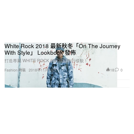
White Rock 2018 最新秋冬「On The Journey
With Style」 Lookbook 發佈
打造專屬 WHITE ROCK 的輕機能旅行樣貌！
18
0
Fashion 時裝
2018年11月16日