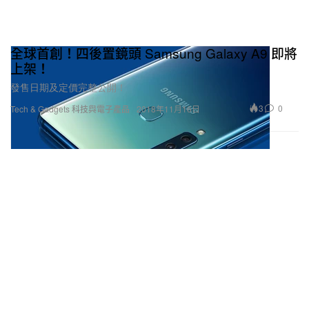
全球首創！四後置鏡頭 Samsung Galaxy A9 即將
上架！
發售日期及定價完整公開！
3
0
Tech & Gadgets 科技與電子產品
2018年11月16日