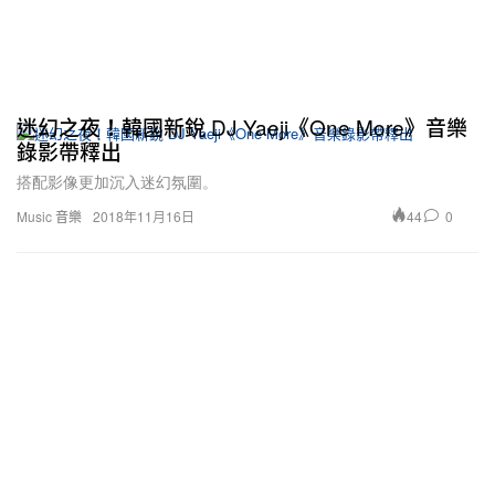
迷幻之夜！韓國新銳 DJ Yaeji《One More》音樂
錄影帶釋出
搭配影像更加沉入迷幻氛圍。
44
0
Music 音樂
2018年11月16日