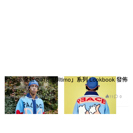
Palace 全新 2018「Ultimo」系列 Lookbook 發佈
多款重磅禦寒單品登場！
11
0
Fashion 時裝
2018年11月17日