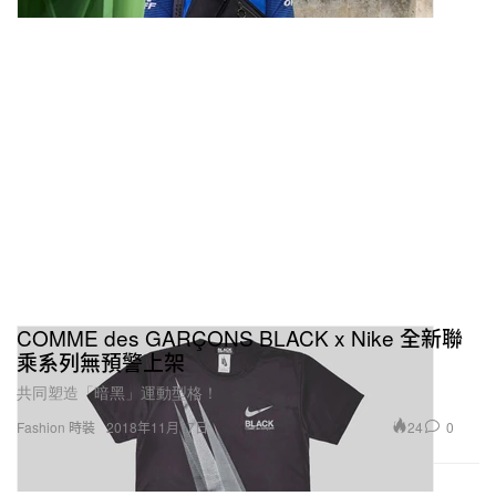
COMME des GARÇONS BLACK x Nike 全新聯
乘系列無預警上架
共同塑造「暗黑」運動型格！
24
0
Fashion 時裝
2018年11月17日