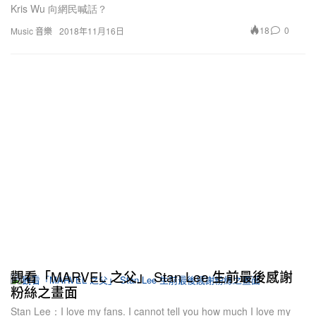
Kris Wu 向網民喊話？
18
0
Music 音樂
2018年11月16日
觀看「MARVEL 之父」 Stan Lee 生前最後感謝
粉絲之畫面
Stan Lee：I love my fans. I cannot tell you how much I love my