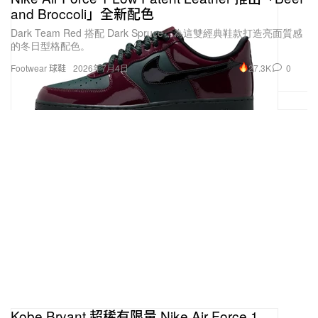
and Broccoli」全新配色
Dark Team Red 搭配 Dark Spruce，為這雙經典鞋款打造亮面質感
的冬日型格配色。
27.3K
0
Footwear 球鞋
2026年7月4日
Kobe Bryant 超稀有限量 Nike Air Force 1