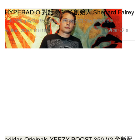
HYPERADIO 對話 OBEY 創始人 Shepard Fairey
「我的幾百萬張貼紙，就是互聯網時代前的病毒式傳播」
267
0
Art 藝文
2018年11月16日
adidas Originals YEEZY BOOST 350 V2 全新配