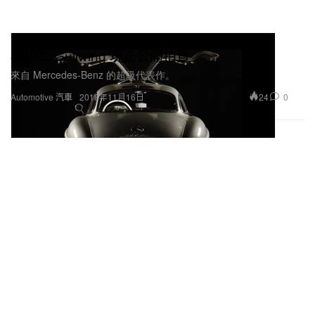
鷗翼經典再現－1955 年產 Mercedes-Benz
300SL Gullwing 現正公開拍賣
來自 Mercedes-Benz 的超級代表作。
24
0
Automotive 汽車
2018年11月16日