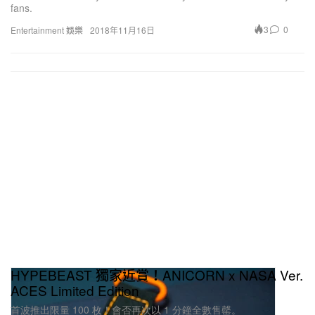
fans.
3
0
Entertainment 娛樂
2018年11月16日
HYPEBEAST 獨家近賞！ANICORN x NASA Ver.
ACES Limited Edition
首波推出限量 100 枚！會否再次以 1 分鐘全數售罄。