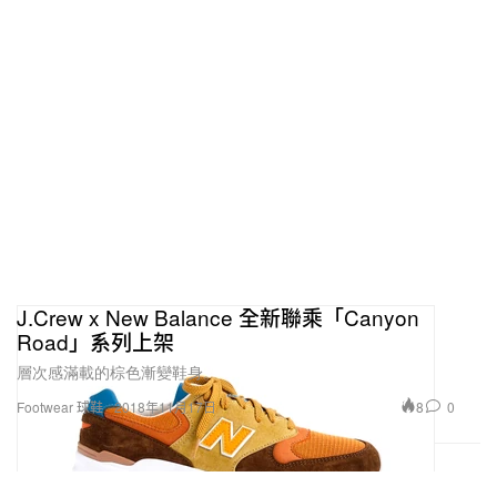
J.Crew x New Balance 全新聯乘「Canyon
Road」系列上架
層次感滿載的棕色漸變鞋身。
8
0
Footwear 球鞋
2018年11月17日