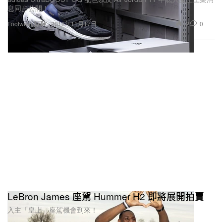
息同步公開！
12
0
Footwear 球鞋
2018年11月17日
LeBron James 座駕 Hummer H2 即將展開拍賣
入主「皇上」座駕機會到來！