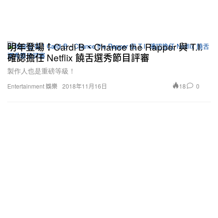
明年登場！Cardi B、Chance the Rapper 與 T.I.
確認擔任 Netflix 饒舌選秀節目評審
製作人也是重磅等級！
18
0
Entertainment 娛樂
2018年11月16日