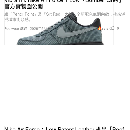
官方實物圖公開
繼「Pencil Point」及「Silt Red」之後，全新配色低調內斂，帶來滿
滿城市街頭感。
23.8K
0
Footwear 球鞋
2026年5月18日
Nike Air Force 1 Low Patent Leather 推出「Beef