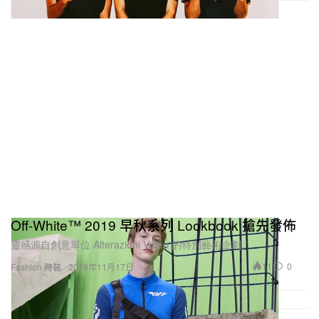
Off-White™ 2019 早秋系列 Lookbook 搶先發佈
靈感源自創意單位 Alterazioni Video 的特別藝術企劃。
11
0
Fashion 時裝
2018年11月17日