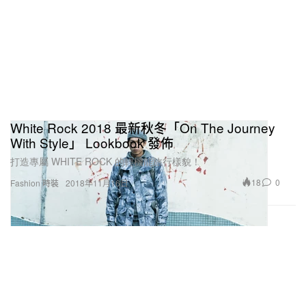
White Rock 2018 最新秋冬「On The Journey
With Style」 Lookbook 發佈
打造專屬 WHITE ROCK 的輕機能旅行樣貌！
18
0
Fashion 時裝
2018年11月16日