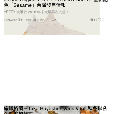
色「Sesame」台灣發售情報
YEEZY 大軍於 2018 年末大舉再次入侵！
11
0
Footwear 球鞋
2018年11月16日
編織格調－Taka Hayashi x Vans Vault 秋冬聯名
企劃追加款式