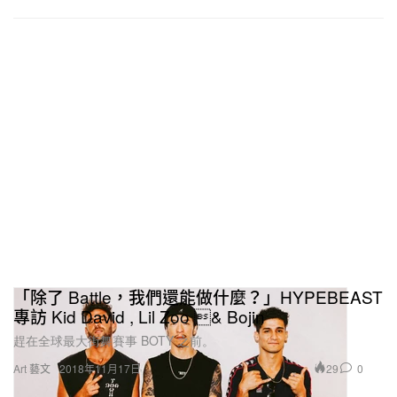
「除了 Battle，我們還能做什麼？」HYPEBEAST
專訪 Kid David , Lil Zoo & Bojin
趕在全球最大街舞賽事 BOTY 之前。
29
0
Art 藝文
2018年11月17日