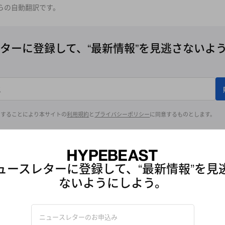
らの自動翻訳です。
ターに登録して、“最新情報”を見逃さないよ
クすることにより本サイトの
利用規約
と
プライバシーポリシー
に同意するものとします。
ュースレターに登録して、“最新情報”を見
ないようにしよう。