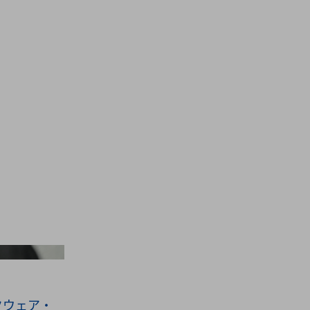
 Via Getty Images
クウェア・