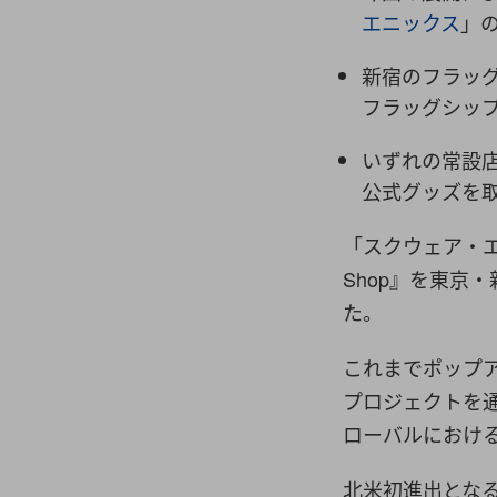
エニックス
」
新宿のフラッグ
フラッグシッ
いずれの常設
公式グッズを
「スクウェア・エニ
Shop』を東京
た。
これまでポップ
プロジェクトを
ローバルにおけ
北米初進出となるロ