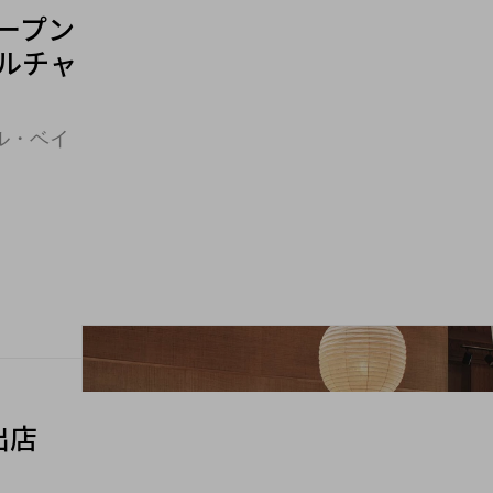
オープン
ルチャ
ル・ベイ
出店