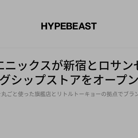
エア
アート
デザイン
ミュージック
ライフスタイル
エニックスが新宿とロサン
グシップストアをオープ
を丸ごと使った旗艦店とリトルトーキョーの拠点でブラ