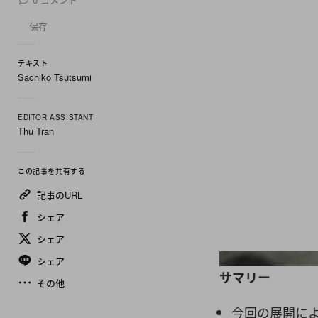
保存
テキスト
Sachiko Tsutsumi
EDITOR ASSISTANT
Thu Tran
この記事を共有する
記事のURL
シェア
シェア
シェア
サマリー
その他
今回の展開に