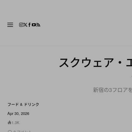
ファッション
フットウ
スクウェア・
新宿の3フロア
フード & ドリンク
Apr 30, 2026
1.3K
0
コメント