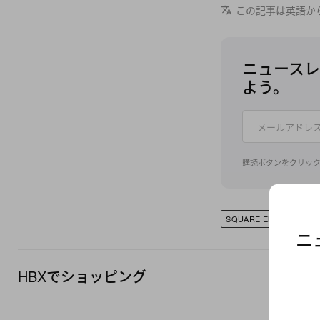
この記事は英語か
ニュースレ
よう。
購読ボタンをクリッ
SQUARE ENIX
ニ
HBXでショッピング