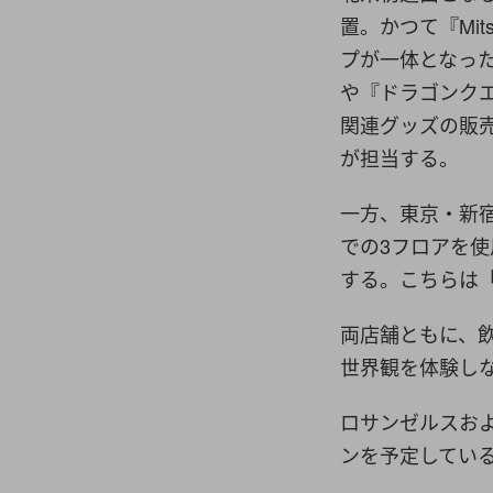
置。かつて『Mits
プが一体となっ
や『ドラゴンク
関連グッズの販売も行
が担当する。
一方、東京・新宿
での3フロアを
する。こちらは「N
両店舗ともに、
世界観を体験し
ロサンゼルスおよび新
ンを予定してい