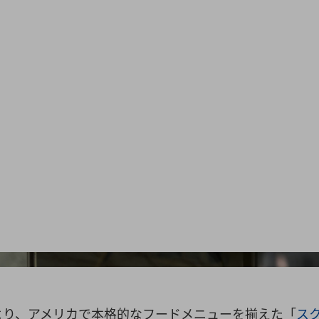
Richard A. Brooks/Afp
より、アメリカで本格的なフードメニューを揃えた「
ス