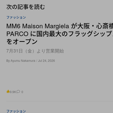
次の記事を読む
ファッション
MM6 Maison Margiela が大阪・心斎
PARCO に国内最大のフラッグシッ
をオープン
7月31日（金）より営業開始
By
Ayumu Nakamura
/
Jul 24, 2026
9.9K
0
ファッション