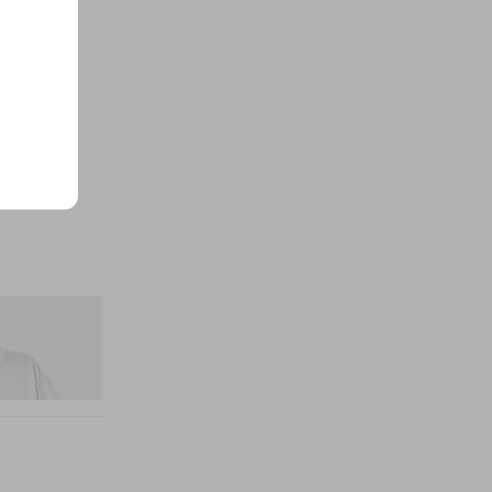
itial D Cotton T-