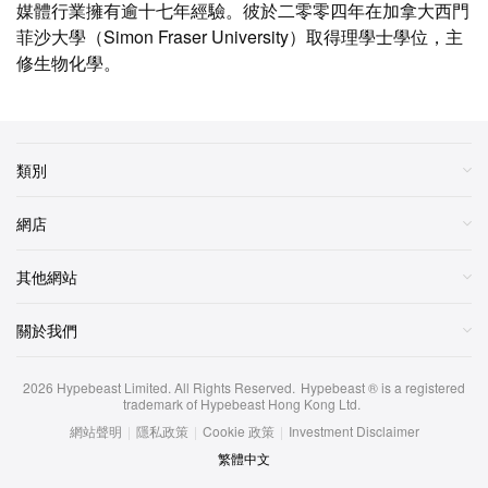
媒體行業擁有逾十七年經驗。彼於二零零四年在加拿大西門
菲沙大學（Simon Fraser University）取得理學士學位，主
修生物化學。
類別
網店
其他網站
關於我們
2026
Hypebeast Limited
. All Rights Reserved.
Hypebeast ® is a registered
trademark of Hypebeast Hong Kong Ltd.
網站聲明
|
隱私政策
|
Cookie 政策
|
Investment Disclaimer
繁體中文